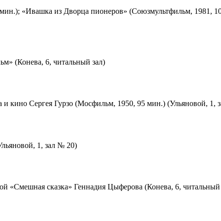
мин.); «Ивашка из Дворца пионеров» (Союзмультфильм, 1981, 10
м» (Конева, 6, читальный зал)
 и кино Сергея Гурзо (Мосфильм, 1950, 95 мин.) (Ульяновой, 1, 
льяновой, 1, зал № 20)
ой «Смешная сказка» Геннадия Цыферова (Конева, 6, читальный 