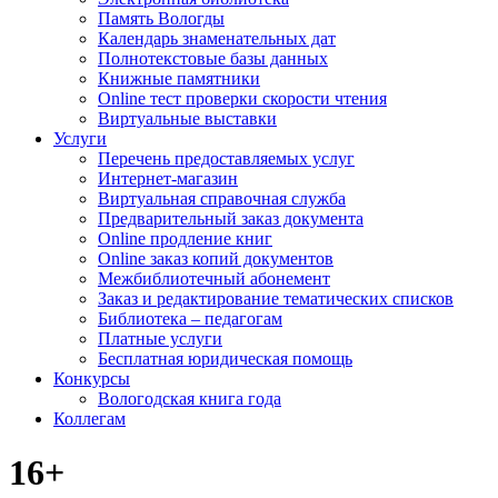
Память Вологды
Календарь знаменательных дат
Полнотекстовые базы данных
Книжные памятники
Online тест проверки скорости чтения
Виртуальные выставки
Услуги
Перечень предоставляемых услуг
Интернет-магазин
Виртуальная справочная служба
Предварительный заказ документа
Online продление книг
Online заказ копий документов
Межбиблиотечный абонемент
Заказ и редактирование тематических списков
Библиотека – педагогам
Платные услуги
Бесплатная юридическая помощь
Конкурсы
Вологодская книга года
Коллегам
16+