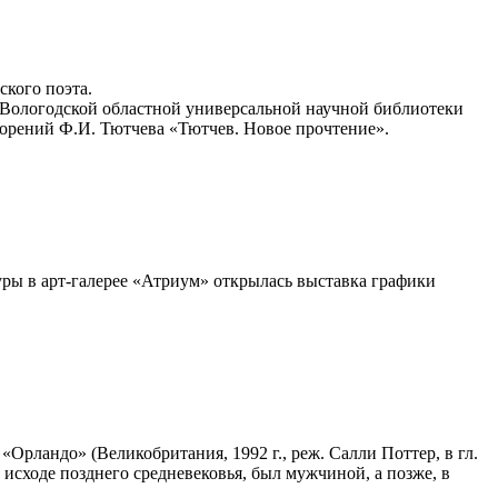
ского поэта.
 Вологодской областной универсальной научной библиотеки
орений Ф.И. Тютчева «Тютчев. Новое прочтение».
ры в арт-галерее «Атриум» открылась выставка графики
рландо» (Великобритания, 1992 г., реж. Салли Поттер, в гл.
 исходе позднего средневековья, был мужчиной, а позже, в