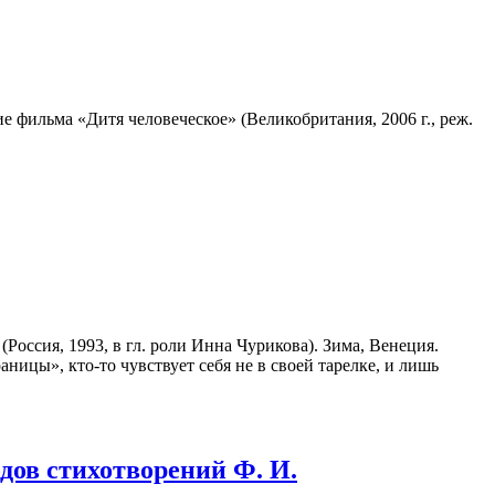
 фильма «Дитя человеческое» (Великобритания, 2006 г., реж.
ссия, 1993, в гл. роли Инна Чурикова). Зима, Венеция.
ницы», кто-то чувствует себя не в своей тарелке, и лишь
дов стихотворений Ф. И.