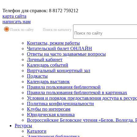
Телефон для справок: 8 8172 759212
карта сайта
написать нам
Поиск по сайту
Поиск по каталогу
Контакты, режим работы
Читательский билет ОНЛАЙН
Ответы на часто задаваемые вопросы
Личный кабинет
Календарь событий
Виртуальный концертный зал
Подкасты
Календарь выставок
Правила пользования библиотекой
Правила пользования библиотекой в картинках
Условия и порядок предоставления доступа к ресур
Политика конфиденциальности
Клубы по интересам
Юридическая клиника
Всероссийские Беловские чтения «Белов. Вологда. 
Ресурсы
Каталоги
Электронная библиотека