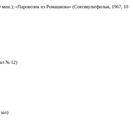
 мин.); «Паровозик из Ромашкова» (Союзмультфильм, 1967, 10
зал № 12)
зал)