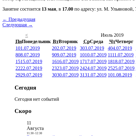
Занятие состоится
13 мая
, в
17.00
по адресу: ул. М. Ульяновой, 
← Предыдущая
Следующая →
<
Июль 2019
Пн
Понедельник
Вт
Вторник
Ср
Среда
Чт
Четверг
1
01.07.2019
2
02.07.2019
3
03.07.2019
4
04.07.2019
8
08.07.2019
9
09.07.2019
10
10.07.2019
11
11.07.2019
15
15.07.2019
16
16.07.2019
17
17.07.2019
18
18.07.2019
22
22.07.2019
23
23.07.2019
24
24.07.2019
25
25.07.2019
29
29.07.2019
30
30.07.2019
31
31.07.2019
1
01.08.2019
Сегодня
Сегодня нет событий
Скоро
11
Августа
11:30
-
12:30