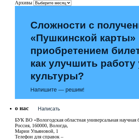
Архивы
Сложности с получе
«Пушкинской карты»
приобретением билет
как улучшить работу
культуры?
Напишите — решим!
о нас
Написать
БУК ВО «Вологодская областная универсальная научная 
Россия, 160000, Вологда,
Марии Ульяновой, 1
Телефон для справок –