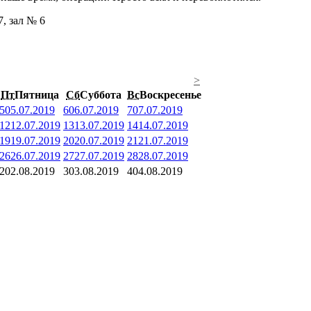
7, зал № 6
>
Пт
Пятница
Сб
Суббота
Вс
Воскресенье
5
05.07.2019
6
06.07.2019
7
07.07.2019
12
12.07.2019
13
13.07.2019
14
14.07.2019
19
19.07.2019
20
20.07.2019
21
21.07.2019
26
26.07.2019
27
27.07.2019
28
28.07.2019
2
02.08.2019
3
03.08.2019
4
04.08.2019