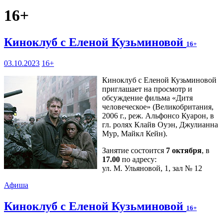
16+
Киноклуб с Еленой Кузьминовой
16+
03.10.2023
16+
Киноклуб с Еленой Кузьминовой
приглашает на просмотр и
обсуждение фильма «Дитя
человеческое» (Великобритания,
2006 г., реж. Альфонсо Куарон, в
гл. ролях Клайв Оуэн, Джулианна
Мур, Майкл Кейн).
Занятие состоится
7 октября
, в
17.00
по адресу:
ул. М. Ульяновой, 1, зал № 12
Афиша
Киноклуб с Еленой Кузьминовой
16+