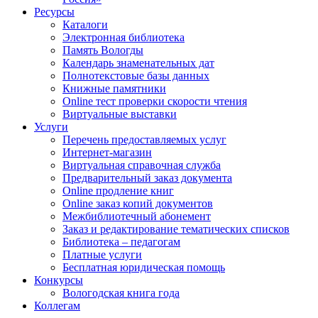
Ресурсы
Каталоги
Электронная библиотека
Память Вологды
Календарь знаменательных дат
Полнотекстовые базы данных
Книжные памятники
Online тест проверки скорости чтения
Виртуальные выставки
Услуги
Перечень предоставляемых услуг
Интернет-магазин
Виртуальная справочная служба
Предварительный заказ документа
Online продление книг
Online заказ копий документов
Межбиблиотечный абонемент
Заказ и редактирование тематических списков
Библиотека – педагогам
Платные услуги
Бесплатная юридическая помощь
Конкурсы
Вологодская книга года
Коллегам