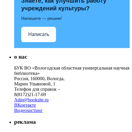
Знаете, как улучшить работу
учреждений культуры?
Напишите — решим!
Написать
о нас
БУК ВО «Вологодская областная универсальная научная
библиотека»
Россия, 160000, Вологда,
Марии Ульяновой, 1
Телефон для справок –
8(8172)21-17-69
Adm@booksite.ru
ВКонтакте
Видеохостинг
реклама