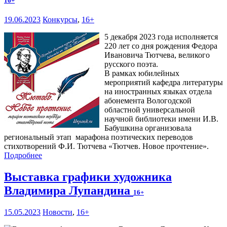
16+
19.06.2023
Конкурсы
,
16+
5 декабря 2023 года исполняется
220 лет со дня рождения Федора
Ивановича Тютчева, великого
русского поэта.
В рамках юбилейных
мероприятий кафедра литературы
на иностранных языках отдела
абонемента Вологодской
областной универсальной
научной библиотеки имени И.В.
Бабушкина организовала
региональный этап марафона поэтических переводов
стихотворений Ф.И. Тютчева «Тютчев. Новое прочтение».
Подробнее
Выставка графики художника
Владимира Лупандина
16+
15.05.2023
Новости
,
16+