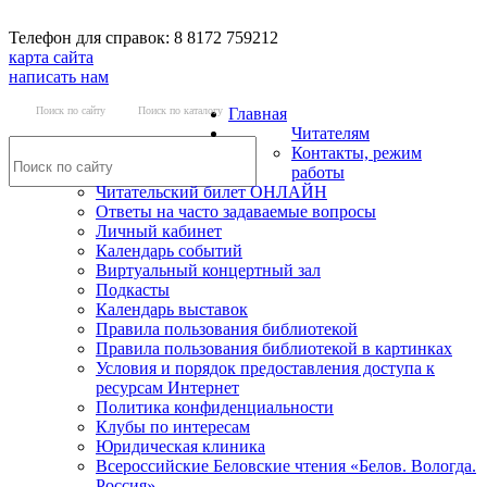
Телефон для справок: 8 8172 759212
карта сайта
написать нам
Поиск по сайту
Поиск по каталогу
Главная
Читателям
Контакты, режим
работы
Читательский билет ОНЛАЙН
Ответы на часто задаваемые вопросы
Личный кабинет
Календарь событий
Виртуальный концертный зал
Подкасты
Календарь выставок
Правила пользования библиотекой
Правила пользования библиотекой в картинках
Условия и порядок предоставления доступа к
ресурсам Интернет
Политика конфиденциальности
Клубы по интересам
Юридическая клиника
Всероссийские Беловские чтения «Белов. Вологда.
Россия»