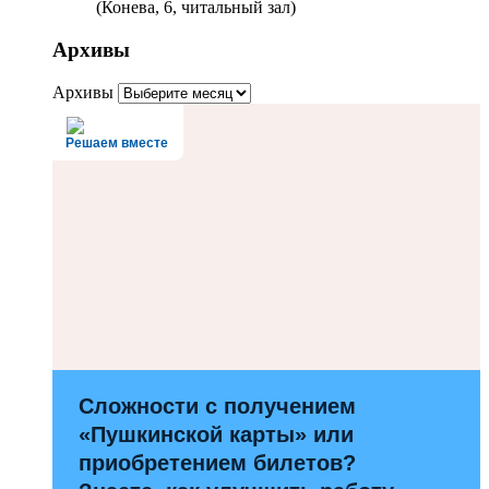
(Конева, 6, читальный зал)
Архивы
Архивы
Решаем вместе
Сложности с получением
«Пушкинской карты» или
приобретением билетов?