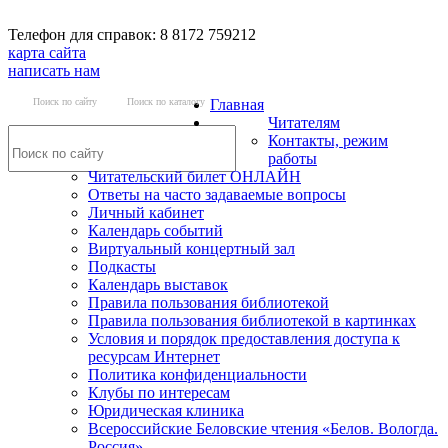
Телефон для справок: 8 8172 759212
карта сайта
написать нам
Поиск по сайту
Поиск по каталогу
Главная
Читателям
Контакты, режим
работы
Читательский билет ОНЛАЙН
Ответы на часто задаваемые вопросы
Личный кабинет
Календарь событий
Виртуальный концертный зал
Подкасты
Календарь выставок
Правила пользования библиотекой
Правила пользования библиотекой в картинках
Условия и порядок предоставления доступа к
ресурсам Интернет
Политика конфиденциальности
Клубы по интересам
Юридическая клиника
Всероссийские Беловские чтения «Белов. Вологда.
Россия»