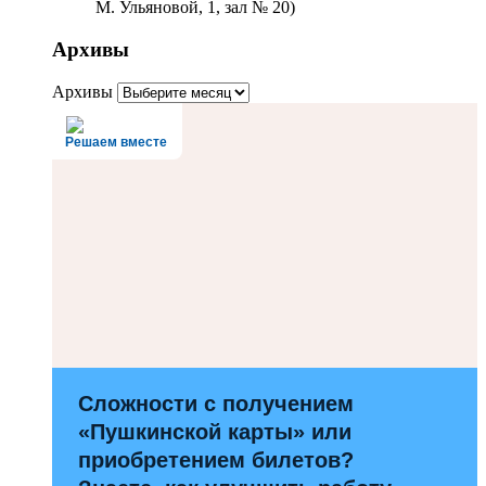
М. Ульяновой, 1, зал № 20)
Архивы
Архивы
Решаем вместе
Сложности с получением
«Пушкинской карты» или
приобретением билетов?