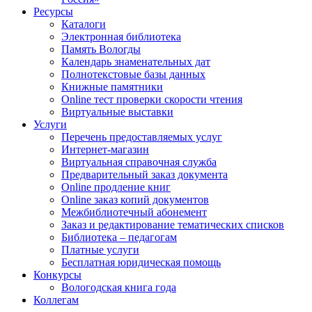
Ресурсы
Каталоги
Электронная библиотека
Память Вологды
Календарь знаменательных дат
Полнотекстовые базы данных
Книжные памятники
Online тест проверки скорости чтения
Виртуальные выставки
Услуги
Перечень предоставляемых услуг
Интернет-магазин
Виртуальная справочная служба
Предварительный заказ документа
Online продление книг
Online заказ копий документов
Межбиблиотечный абонемент
Заказ и редактирование тематических списков
Библиотека – педагогам
Платные услуги
Бесплатная юридическая помощь
Конкурсы
Вологодская книга года
Коллегам