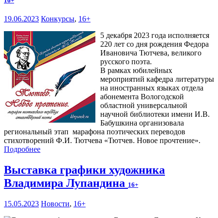
16+
19.06.2023
Конкурсы
,
16+
5 декабря 2023 года исполняется
220 лет со дня рождения Федора
Ивановича Тютчева, великого
русского поэта.
В рамках юбилейных
мероприятий кафедра литературы
на иностранных языках отдела
абонемента Вологодской
областной универсальной
научной библиотеки имени И.В.
Бабушкина организовала
региональный этап марафона поэтических переводов
стихотворений Ф.И. Тютчева «Тютчев. Новое прочтение».
Подробнее
Выставка графики художника
Владимира Лупандина
16+
15.05.2023
Новости
,
16+