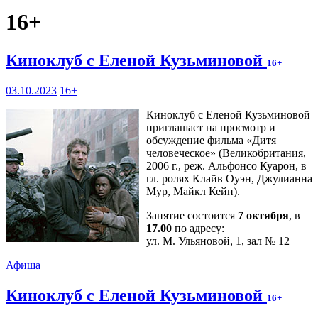
16+
Киноклуб с Еленой Кузьминовой
16+
03.10.2023
16+
Киноклуб с Еленой Кузьминовой
приглашает на просмотр и
обсуждение фильма «Дитя
человеческое» (Великобритания,
2006 г., реж. Альфонсо Куарон, в
гл. ролях Клайв Оуэн, Джулианна
Мур, Майкл Кейн).
Занятие состоится
7 октября
, в
17.00
по адресу:
ул. М. Ульяновой, 1, зал № 12
Афиша
Киноклуб с Еленой Кузьминовой
16+