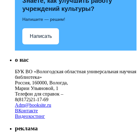
Знаете, как улучшить работу
учреждений культуры?
Напишите — решим!
Написать
о нас
БУК ВО «Вологодская областная универсальная научная
библиотека»
Россия, 160000, Вологда,
Марии Ульяновой, 1
Телефон для справок –
8(8172)21-17-69
Adm@booksite.ru
ВКонтакте
Видеохостинг
реклама