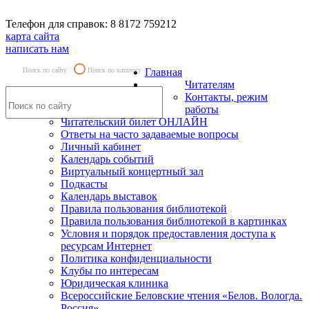
Телефон для справок: 8 8172 759212
карта сайта
написать нам
Поиск по сайту
Поиск по каталогу
Главная
Читателям
Контакты, режим
работы
Читательский билет ОНЛАЙН
Ответы на часто задаваемые вопросы
Личный кабинет
Календарь событий
Виртуальный концертный зал
Подкасты
Календарь выставок
Правила пользования библиотекой
Правила пользования библиотекой в картинках
Условия и порядок предоставления доступа к
ресурсам Интернет
Политика конфиденциальности
Клубы по интересам
Юридическая клиника
Всероссийские Беловские чтения «Белов. Вологда.
Россия»