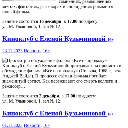
сомнениях, размышлениях,
мечтах, фантазиях, разговорах и сновидениях рождается
новый фильм.
Занятие состоится
16 декабря
, в
17.00
по адресу:
ул. М. Ульяновой, 1, зал № 12
Киноклуб с Еленой Кузьминовой
16+
23.11.2023
Новости
,
16+
Киноклуб с Еленой Кузьминовой приглашает на просмотр и
обсуждение фильма «Все на продажу» (Польша, 1968 г., реж.
Анджей Вайда). В процессе съёмки фильма погибает
знаменитый артист. Как переживают его смерть коллеги и
режиссер…
Занятие состоится
2 декабря
, в
17.00
по адресу:
ул. М. Ульяновой, 1, зал № 12
Киноклуб с Еленой Кузьминовой
16+
01.11.2023
Новости
,
16+