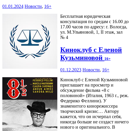
01.01.2024
Новости
,
16+
Бесплатная юридическая
консультация по средам с 16.00 до
17.00 часов по адресу: г. Вологда,
ул. М.Ульяновой, 1, II этаж, зал
№ 4
Киноклуб с Еленой
Кузьминовой
16+
01.12.2023
Новости
,
16+
Киноклуб с Еленой Кузьминовой
приглашает на просмотр и
обсуждение фильма «8 с
половиной» (Италия, 1963 г., реж.
Федерико Феллини). У
знаменитого кинорежиссера
творческий кризис… Автору
кажется, что он исчерпал себя,
никогда больше не создаст ничего
нового и оригинального. В