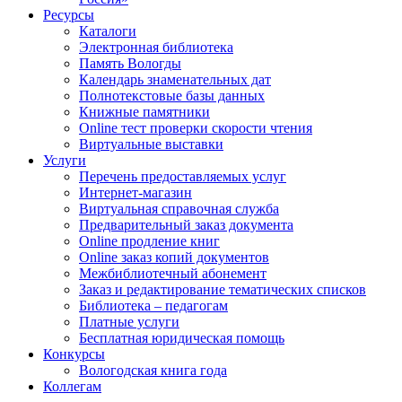
Ресурсы
Каталоги
Электронная библиотека
Память Вологды
Календарь знаменательных дат
Полнотекстовые базы данных
Книжные памятники
Online тест проверки скорости чтения
Виртуальные выставки
Услуги
Перечень предоставляемых услуг
Интернет-магазин
Виртуальная справочная служба
Предварительный заказ документа
Online продление книг
Online заказ копий документов
Межбиблиотечный абонемент
Заказ и редактирование тематических списков
Библиотека – педагогам
Платные услуги
Бесплатная юридическая помощь
Конкурсы
Вологодская книга года
Коллегам