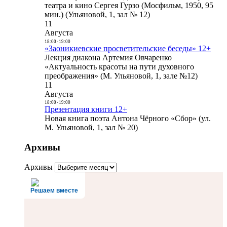
театра и кино Сергея Гурзо (Мосфильм, 1950, 95
мин.) (Ульяновой, 1, зал № 12)
11
Августа
18:00
-
19:00
«Заоникиевские просветительские беседы» 12+
Лекция диакона Артемия Овчаренко
«Актуальность красоты на пути духовного
преображения» (М. Ульяновой, 1, зале №12)
11
Августа
18:00
-
19:00
Презентация книги 12+
Новая книга поэта Антона Чёрного «Сбор» (ул.
М. Ульяновой, 1, зал № 20)
Архивы
Архивы
Решаем вместе