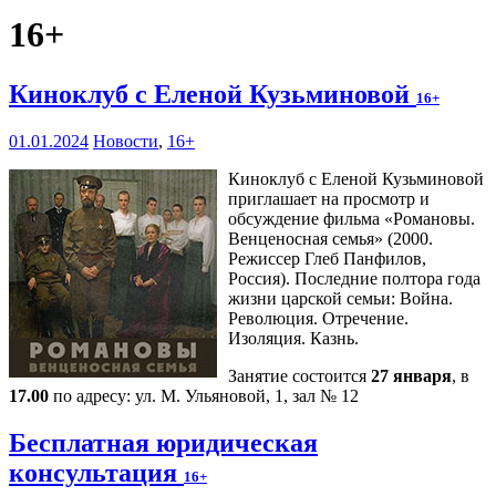
16+
Киноклуб с Еленой Кузьминовой
16+
01.01.2024
Новости
,
16+
Киноклуб с Еленой Кузьминовой
приглашает на просмотр и
обсуждение фильма «Романовы.
Венценосная семья» (2000.
Режиссер Глеб Панфилов,
Россия). Последние полтора года
жизни царской семьи: Война.
Революция. Отречение.
Изоляция. Казнь.
Занятие состоится
27 января
, в
17.00
по адресу: ул. М. Ульяновой, 1, зал № 12
Бесплатная юридическая
консультация
16+