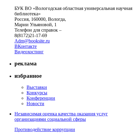
БУК ВО «Вологодская областная универсальная научная
библиотека»
Россия, 160000, Вологда,
Марии Ульяновой, 1
Телефон для справок –
8(8172)21-17-69
Adm@booksite.ru
ВКонтакте
Видеохостинг
реклама
избранное
Выставки
Конкурсы
Конференции
Новости
Независимая оценка качества оказания услуг
организациями социальной сферы
Противодействие коррупции