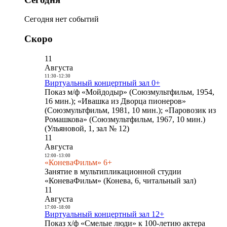
Сегодня нет событий
Скоро
11
Августа
11:30
-
12:30
Виртуальный концертный зал 0+
Показ м/ф «Мойдодыр» (Союзмультфильм, 1954,
16 мин.); «Ивашка из Дворца пионеров»
(Союзмультфильм, 1981, 10 мин.); «Паровозик из
Ромашкова» (Союзмультфильм, 1967, 10 мин.)
(Ульяновой, 1, зал № 12)
11
Августа
12:00
-
13:00
«КоневаФильм» 6+
Занятие в мультипликационной студии
«КоневаФильм» (Конева, 6, читальный зал)
11
Августа
17:00
-
18:00
Виртуальный концертный зал 12+
Показ х/ф «Смелые люди» к 100-летию актера