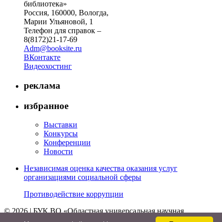
библиотека»
Россия, 160000, Вологда,
Марии Ульяновой, 1
Телефон для справок –
8(8172)21-17-69
Adm@booksite.ru
ВКонтакте
Видеохостинг
реклама
избранное
Выставки
Конкурсы
Конференции
Новости
Независимая оценка качества оказания услуг
организациями социальной сферы
Противодействие коррупции
© 2026 | БУК ВО «Областная универсальная научная
библиотека»