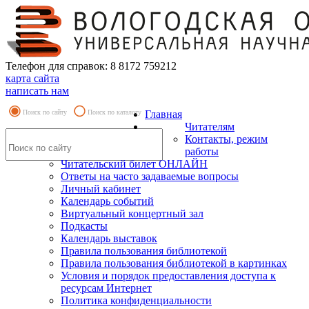
Телефон для справок: 8 8172 759212
карта сайта
написать нам
Поиск по сайту
Поиск по каталогу
Главная
Читателям
Контакты, режим
работы
Читательский билет ОНЛАЙН
Ответы на часто задаваемые вопросы
Личный кабинет
Календарь событий
Виртуальный концертный зал
Подкасты
Календарь выставок
Правила пользования библиотекой
Правила пользования библиотекой в картинках
Условия и порядок предоставления доступа к
ресурсам Интернет
Политика конфиденциальности