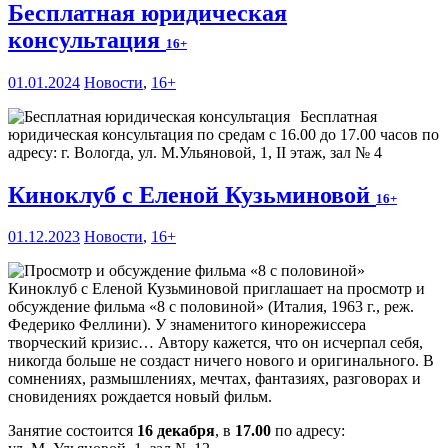
Бесплатная юридическая
консультация
16+
01.01.2024
Новости
,
16+
Бесплатная
юридическая консультация по средам с 16.00 до 17.00 часов по
адресу: г. Вологда, ул. М.Ульяновой, 1, II этаж, зал № 4
Киноклуб с Еленой Кузьминовой
16+
01.12.2023
Новости
,
16+
Киноклуб с Еленой Кузьминовой приглашает на просмотр и
обсуждение фильма «8 с половиной» (Италия, 1963 г., реж.
Федерико Феллини). У знаменитого кинорежиссера
творческий кризис… Автору кажется, что он исчерпал себя,
никогда больше не создаст ничего нового и оригинального. В
сомнениях, размышлениях, мечтах, фантазиях, разговорах и
сновидениях рождается новый фильм.
Занятие состоится
16 декабря
, в
17.00
по адресу: