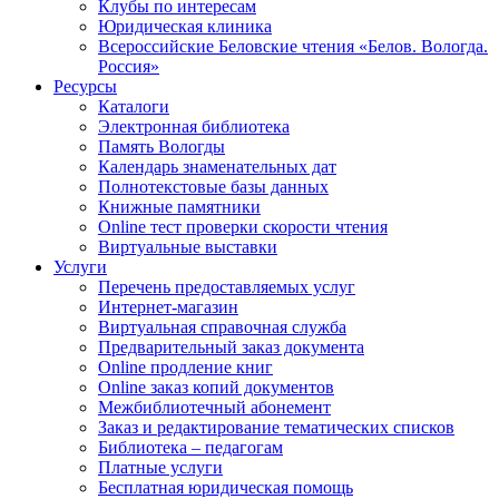
Клубы по интересам
Юридическая клиника
Всероссийские Беловские чтения «Белов. Вологда.
Россия»
Ресурсы
Каталоги
Электронная библиотека
Память Вологды
Календарь знаменательных дат
Полнотекстовые базы данных
Книжные памятники
Online тест проверки скорости чтения
Виртуальные выставки
Услуги
Перечень предоставляемых услуг
Интернет-магазин
Виртуальная справочная служба
Предварительный заказ документа
Online продление книг
Online заказ копий документов
Межбиблиотечный абонемент
Заказ и редактирование тематических списков
Библиотека – педагогам
Платные услуги
Бесплатная юридическая помощь