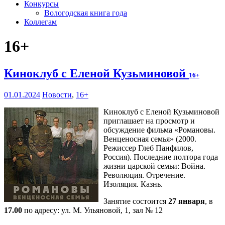
Конкурсы
Вологодская книга года
Коллегам
16+
Киноклуб с Еленой Кузьминовой
16+
01.01.2024
Новости
,
16+
Киноклуб с Еленой Кузьминовой
приглашает на просмотр и
обсуждение фильма «Романовы.
Венценосная семья» (2000.
Режиссер Глеб Панфилов,
Россия). Последние полтора года
жизни царской семьи: Война.
Революция. Отречение.
Изоляция. Казнь.
Занятие состоится
27 января
, в
17.00
по адресу: ул. М. Ульяновой, 1, зал № 12