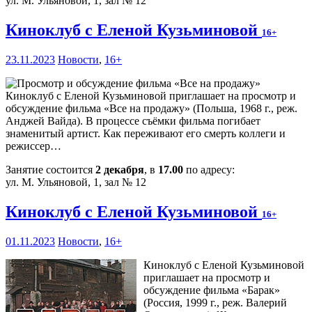
ул. М. Ульяновой, 1, зал № 12
Киноклуб с Еленой Кузьминовой
16+
23.11.2023
Новости
,
16+
Киноклуб с Еленой Кузьминовой приглашает на просмотр и
обсуждение фильма «Все на продажу» (Польша, 1968 г., реж.
Анджей Вайда). В процессе съёмки фильма погибает
знаменитый артист. Как переживают его смерть коллеги и
режиссер…
Занятие состоится
2 декабря
, в
17.00
по адресу:
ул. М. Ульяновой, 1, зал № 12
Киноклуб с Еленой Кузьминовой
16+
01.11.2023
Новости
,
16+
Киноклуб с Еленой Кузьминовой
приглашает на просмотр и
обсуждение фильма «Барак»
(Россия, 1999 г., реж. Валерий