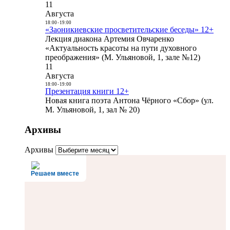
11
Августа
18:00
-
19:00
«Заоникиевские просветительские беседы» 12+
Лекция диакона Артемия Овчаренко
«Актуальность красоты на пути духовного
преображения» (М. Ульяновой, 1, зале №12)
11
Августа
18:00
-
19:00
Презентация книги 12+
Новая книга поэта Антона Чёрного «Сбор» (ул.
М. Ульяновой, 1, зал № 20)
Архивы
Архивы
Решаем вместе