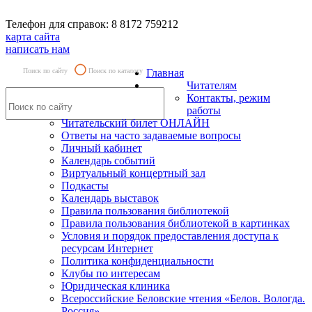
Телефон для справок: 8 8172 759212
карта сайта
написать нам
Поиск по сайту
Поиск по каталогу
Главная
Читателям
Контакты, режим
работы
Читательский билет ОНЛАЙН
Ответы на часто задаваемые вопросы
Личный кабинет
Календарь событий
Виртуальный концертный зал
Подкасты
Календарь выставок
Правила пользования библиотекой
Правила пользования библиотекой в картинках
Условия и порядок предоставления доступа к
ресурсам Интернет
Политика конфиденциальности
Клубы по интересам
Юридическая клиника
Всероссийские Беловские чтения «Белов. Вологда.
Россия»