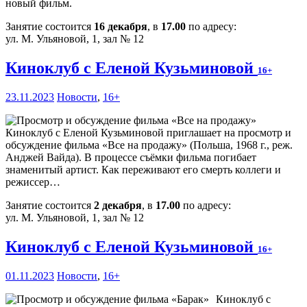
новый фильм.
Занятие состоится
16 декабря
, в
17.00
по адресу:
ул. М. Ульяновой, 1, зал № 12
Киноклуб с Еленой Кузьминовой
16+
23.11.2023
Новости
,
16+
Киноклуб с Еленой Кузьминовой приглашает на просмотр и
обсуждение фильма «Все на продажу» (Польша, 1968 г., реж.
Анджей Вайда). В процессе съёмки фильма погибает
знаменитый артист. Как переживают его смерть коллеги и
режиссер…
Занятие состоится
2 декабря
, в
17.00
по адресу:
ул. М. Ульяновой, 1, зал № 12
Киноклуб с Еленой Кузьминовой
16+
01.11.2023
Новости
,
16+
Киноклуб с