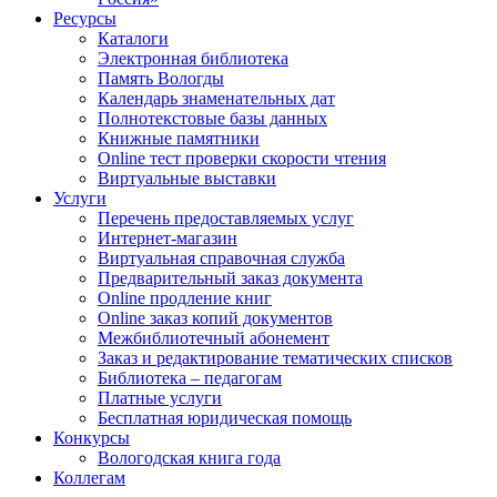
Ресурсы
Каталоги
Электронная библиотека
Память Вологды
Календарь знаменательных дат
Полнотекстовые базы данных
Книжные памятники
Online тест проверки скорости чтения
Виртуальные выставки
Услуги
Перечень предоставляемых услуг
Интернет-магазин
Виртуальная справочная служба
Предварительный заказ документа
Online продление книг
Online заказ копий документов
Межбиблиотечный абонемент
Заказ и редактирование тематических списков
Библиотека – педагогам
Платные услуги
Бесплатная юридическая помощь
Конкурсы
Вологодская книга года
Коллегам