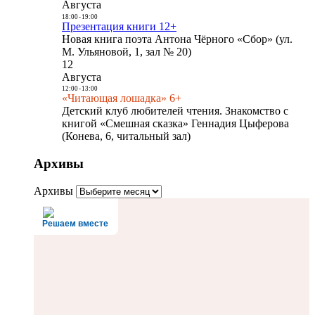
Августа
18:00
-
19:00
Презентация книги 12+
Новая книга поэта Антона Чёрного «Сбор» (ул.
М. Ульяновой, 1, зал № 20)
12
Августа
12:00
-
13:00
«Читающая лошадка» 6+
Детский клуб любителей чтения. Знакомство с
книгой «Смешная сказка» Геннадия Цыферова
(Конева, 6, читальный зал)
Архивы
Архивы
Решаем вместе