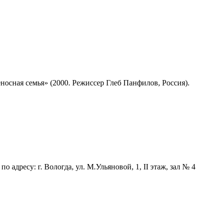
сная семья» (2000. Режиссер Глеб Панфилов, Россия).
о адресу: г. Вологда, ул. М.Ульяновой, 1, II этаж, зал № 4