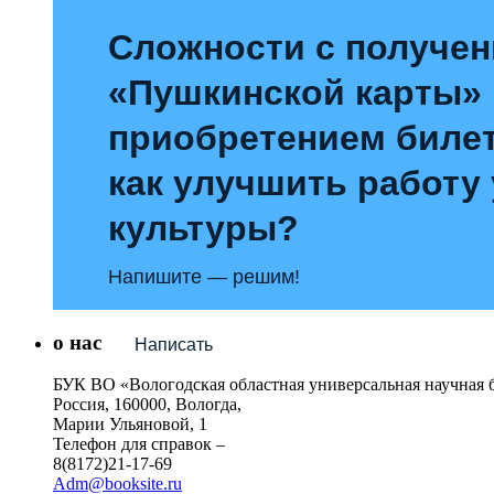
Сложности с получе
«Пушкинской карты»
приобретением билет
как улучшить работу
культуры?
Напишите — решим!
о нас
Написать
БУК ВО «Вологодская областная универсальная научная 
Россия, 160000, Вологда,
Марии Ульяновой, 1
Телефон для справок –
8(8172)21-17-69
Adm@booksite.ru