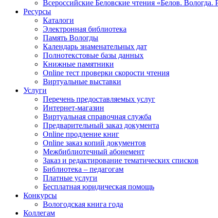
Всероссийские Беловские чтения «Белов. Вологда. 
Ресурсы
Каталоги
Электронная библиотека
Память Вологды
Календарь знаменательных дат
Полнотекстовые базы данных
Книжные памятники
Online тест проверки скорости чтения
Виртуальные выставки
Услуги
Перечень предоставляемых услуг
Интернет-магазин
Виртуальная справочная служба
Предварительный заказ документа
Online продление книг
Online заказ копий документов
Межбиблиотечный абонемент
Заказ и редактирование тематических списков
Библиотека – педагогам
Платные услуги
Бесплатная юридическая помощь
Конкурсы
Вологодская книга года
Коллегам