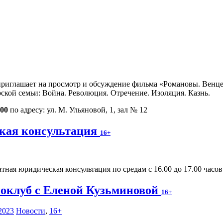
риглашает на просмотр и обсуждение фильма «Романовы. Венцено
ской семьи: Война. Революция. Отречение. Изоляция. Казнь.
.00
по адресу: ул. М. Ульяновой, 1, зал № 12
кая консультация
16+
тная юридическая консультация по средам с 16.00 до 17.00 часов п
оклуб с Еленой Кузьминовой
16+
2023
Новости
,
16+