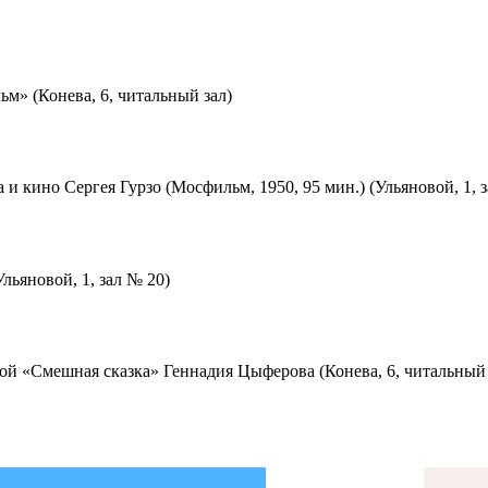
м» (Конева, 6, читальный зал)
 и кино Сергея Гурзо (Мосфильм, 1950, 95 мин.) (Ульяновой, 1, 
льяновой, 1, зал № 20)
ой «Смешная сказка» Геннадия Цыферова (Конева, 6, читальный 