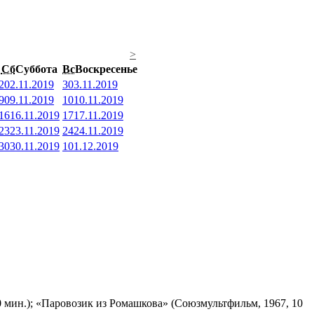
>
Сб
Суббота
Вс
Воскресенье
2
02.11.2019
3
03.11.2019
9
09.11.2019
10
10.11.2019
16
16.11.2019
17
17.11.2019
23
23.11.2019
24
24.11.2019
30
30.11.2019
1
01.12.2019
 мин.); «Паровозик из Ромашкова» (Союзмультфильм, 1967, 10