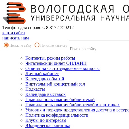
Телефон для справок: 8 8172 759212
карта сайта
написать нам
Поиск по сайту
Поиск по каталогу
Контакты, режим работы
Читательский билет ОНЛАЙН
Ответы на часто задаваемые вопросы
Личный кабинет
Календарь событий
Виртуальный концертный зал
Подкасты
Календарь выставок
Правила пользования библиотекой
Правила пользования библиотекой в картинках
Условия и порядок предоставления доступа к ресур
Политика конфиденциальности
Клубы по интересам
Юридическая клиника