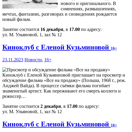
нового и оригинального. В
сомнениях, размышлениях,
мечтах, фантазиях, разговорах и сновидениях рождается
новый фильм.
Занятие состоится
16 декабря
, в
17.00
по адресу:
ул. М. Ульяновой, 1, зал № 12
Киноклуб с Еленой Кузьминовой
16+
23.11.2023
Новости
,
16+
Киноклуб с Еленой Кузьминовой приглашает на просмотр и
обсуждение фильма «Все на продажу» (Польша, 1968 г., реж.
Анджей Вайда). В процессе съёмки фильма погибает
знаменитый артист. Как переживают его смерть коллеги и
режиссер…
Занятие состоится
2 декабря
, в
17.00
по адресу:
ул. М. Ульяновой, 1, зал № 12
Киноклуб с Еленой Кузьминовой
16+