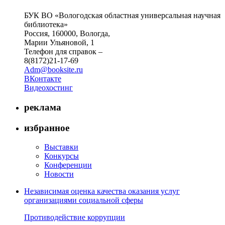
БУК ВО «Вологодская областная универсальная научная
библиотека»
Россия, 160000, Вологда,
Марии Ульяновой, 1
Телефон для справок –
8(8172)21-17-69
Adm@booksite.ru
ВКонтакте
Видеохостинг
реклама
избранное
Выставки
Конкурсы
Конференции
Новости
Независимая оценка качества оказания услуг
организациями социальной сферы
Противодействие коррупции