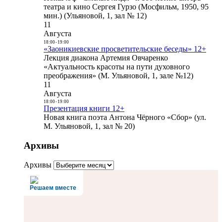
театра и кино Сергея Гурзо (Мосфильм, 1950, 95
мин.) (Ульяновой, 1, зал № 12)
11
Августа
18:00
-
19:00
«Заоникиевские просветительские беседы» 12+
Лекция диакона Артемия Овчаренко
«Актуальность красоты на пути духовного
преображения» (М. Ульяновой, 1, зале №12)
11
Августа
18:00
-
19:00
Презентация книги 12+
Новая книга поэта Антона Чёрного «Сбор» (ул.
М. Ульяновой, 1, зал № 20)
Архивы
Архивы
Решаем вместе