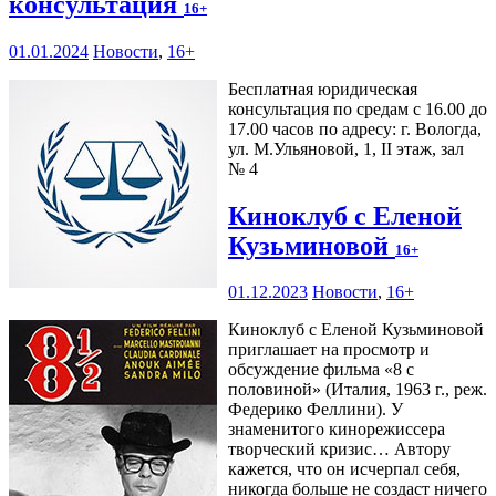
консультация
16+
01.01.2024
Новости
,
16+
Бесплатная юридическая
консультация по средам с 16.00 до
17.00 часов по адресу: г. Вологда,
ул. М.Ульяновой, 1, II этаж, зал
№ 4
Киноклуб с Еленой
Кузьминовой
16+
01.12.2023
Новости
,
16+
Киноклуб с Еленой Кузьминовой
приглашает на просмотр и
обсуждение фильма «8 с
половиной» (Италия, 1963 г., реж.
Федерико Феллини). У
знаменитого кинорежиссера
творческий кризис… Автору
кажется, что он исчерпал себя,
никогда больше не создаст ничего