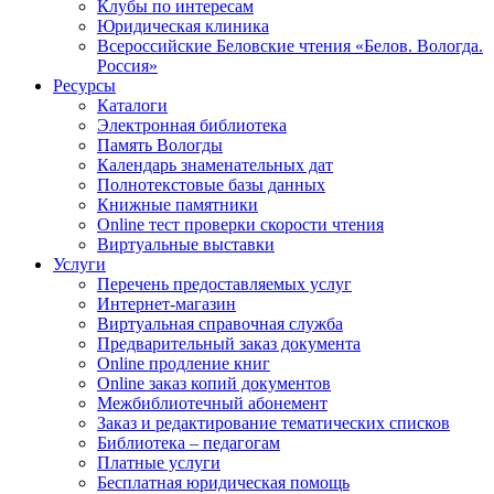
Клубы по интересам
Юридическая клиника
Всероссийские Беловские чтения «Белов. Вологда.
Россия»
Ресурсы
Каталоги
Электронная библиотека
Память Вологды
Календарь знаменательных дат
Полнотекстовые базы данных
Книжные памятники
Online тест проверки скорости чтения
Виртуальные выставки
Услуги
Перечень предоставляемых услуг
Интернет-магазин
Виртуальная справочная служба
Предварительный заказ документа
Online продление книг
Online заказ копий документов
Межбиблиотечный абонемент
Заказ и редактирование тематических списков
Библиотека – педагогам
Платные услуги
Бесплатная юридическая помощь