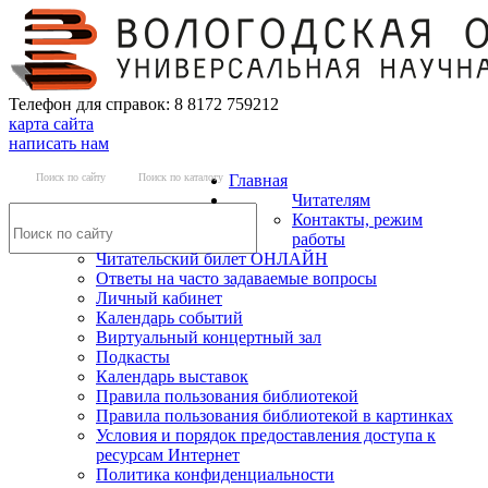
Телефон для справок: 8 8172 759212
карта сайта
написать нам
Поиск по сайту
Поиск по каталогу
Главная
Читателям
Контакты, режим
работы
Читательский билет ОНЛАЙН
Ответы на часто задаваемые вопросы
Личный кабинет
Календарь событий
Виртуальный концертный зал
Подкасты
Календарь выставок
Правила пользования библиотекой
Правила пользования библиотекой в картинках
Условия и порядок предоставления доступа к
ресурсам Интернет
Политика конфиденциальности