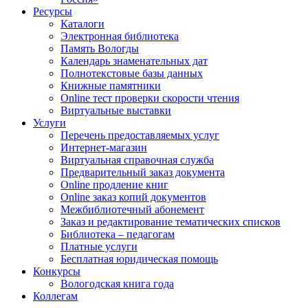
Ресурсы
Каталоги
Электронная библиотека
Память Вологды
Календарь знаменательных дат
Полнотекстовые базы данных
Книжные памятники
Online тест проверки скорости чтения
Виртуальные выставки
Услуги
Перечень предоставляемых услуг
Интернет-магазин
Виртуальная справочная служба
Предварительный заказ документа
Online продление книг
Online заказ копий документов
Межбиблиотечный абонемент
Заказ и редактирование тематических списков
Библиотека – педагогам
Платные услуги
Бесплатная юридическая помощь
Конкурсы
Вологодская книга года
Коллегам