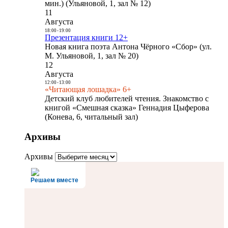
мин.) (Ульяновой, 1, зал № 12)
11
Августа
18:00
-
19:00
Презентация книги 12+
Новая книга поэта Антона Чёрного «Сбор» (ул.
М. Ульяновой, 1, зал № 20)
12
Августа
12:00
-
13:00
«Читающая лошадка» 6+
Детский клуб любителей чтения. Знакомство с
книгой «Смешная сказка» Геннадия Цыферова
(Конева, 6, читальный зал)
Архивы
Архивы
Решаем вместе