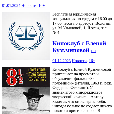
01.01.2024
Новости
,
16+
Бесплатная юридическая
консультация по средам с 16.00 до
17.00 часов по адресу: г. Вологда,
ул. М.Ульяновой, 1, II этаж, зал
№ 4
Киноклуб с Еленой
Кузьминовой
16+
01.12.2023
Новости
,
16+
Киноклуб с Еленой Кузьминовой
приглашает на просмотр и
обсуждение фильма «8 с
половиной» (Италия, 1963 г., реж.
Федерико Феллини). У
знаменитого кинорежиссера
творческий кризис… Автору
кажется, что он исчерпал себя,
никогда больше не создаст ничего
нового и оригинального. В