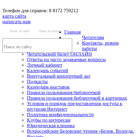
Телефон для справок: 8 8172 759212
карта сайта
написать нам
Поиск по сайту
Поиск по каталогу
Главная
Читателям
Контакты, режим
работы
Читательский билет ОНЛАЙН
Ответы на часто задаваемые вопросы
Личный кабинет
Календарь событий
Виртуальный концертный зал
Подкасты
Календарь выставок
Правила пользования библиотекой
Правила пользования библиотекой в картинках
Условия и порядок предоставления доступа к
ресурсам Интернет
Политика конфиденциальности
Клубы по интересам
Юридическая клиника
Всероссийские Беловские чтения «Белов. Вологда.
Россия»