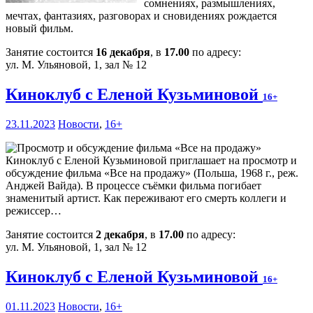
сомнениях, размышлениях,
мечтах, фантазиях, разговорах и сновидениях рождается
новый фильм.
Занятие состоится
16 декабря
, в
17.00
по адресу:
ул. М. Ульяновой, 1, зал № 12
Киноклуб с Еленой Кузьминовой
16+
23.11.2023
Новости
,
16+
Киноклуб с Еленой Кузьминовой приглашает на просмотр и
обсуждение фильма «Все на продажу» (Польша, 1968 г., реж.
Анджей Вайда). В процессе съёмки фильма погибает
знаменитый артист. Как переживают его смерть коллеги и
режиссер…
Занятие состоится
2 декабря
, в
17.00
по адресу:
ул. М. Ульяновой, 1, зал № 12
Киноклуб с Еленой Кузьминовой
16+
01.11.2023
Новости
,
16+