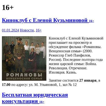
16+
Киноклуб с Еленой Кузьминовой
16+
01.01.2024
Новости
,
16+
Киноклуб с Еленой Кузьминовой
приглашает на просмотр и
обсуждение фильма «Романовы.
Венценосная семья» (2000.
Режиссер Глеб Панфилов,
Россия). Последние полтора года
жизни царской семьи: Война.
Революция. Отречение.
Изоляция. Казнь.
Занятие состоится
27 января
, в
17.00
по адресу: ул. М. Ульяновой, 1, зал № 12
Бесплатная юридическая
консультация
16+