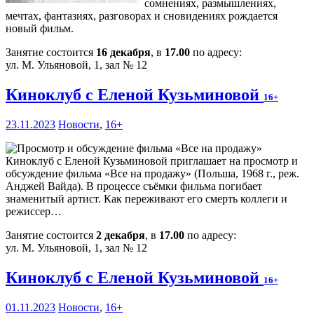
сомнениях, размышлениях,
мечтах, фантазиях, разговорах и сновидениях рождается
новый фильм.
Занятие состоится
16 декабря
, в
17.00
по адресу:
ул. М. Ульяновой, 1, зал № 12
Киноклуб с Еленой Кузьминовой
16+
23.11.2023
Новости
,
16+
Киноклуб с Еленой Кузьминовой приглашает на просмотр и
обсуждение фильма «Все на продажу» (Польша, 1968 г., реж.
Анджей Вайда). В процессе съёмки фильма погибает
знаменитый артист. Как переживают его смерть коллеги и
режиссер…
Занятие состоится
2 декабря
, в
17.00
по адресу:
ул. М. Ульяновой, 1, зал № 12
Киноклуб с Еленой Кузьминовой
16+
01.11.2023
Новости
,
16+