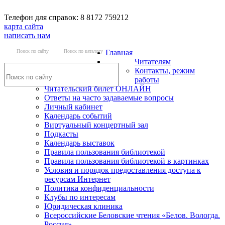
Телефон для справок: 8 8172 759212
карта сайта
написать нам
Поиск по сайту
Поиск по каталогу
Главная
Читателям
Контакты, режим
работы
Читательский билет ОНЛАЙН
Ответы на часто задаваемые вопросы
Личный кабинет
Календарь событий
Виртуальный концертный зал
Подкасты
Календарь выставок
Правила пользования библиотекой
Правила пользования библиотекой в картинках
Условия и порядок предоставления доступа к
ресурсам Интернет
Политика конфиденциальности
Клубы по интересам
Юридическая клиника
Всероссийские Беловские чтения «Белов. Вологда.
Россия»