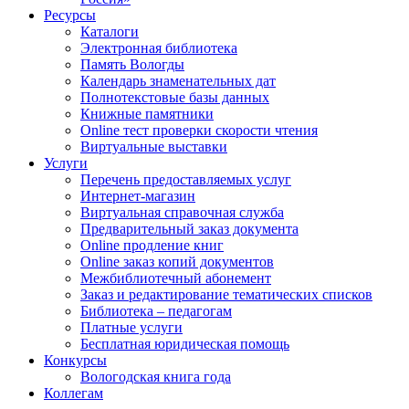
Ресурсы
Каталоги
Электронная библиотека
Память Вологды
Календарь знаменательных дат
Полнотекстовые базы данных
Книжные памятники
Online тест проверки скорости чтения
Виртуальные выставки
Услуги
Перечень предоставляемых услуг
Интернет-магазин
Виртуальная справочная служба
Предварительный заказ документа
Online продление книг
Online заказ копий документов
Межбиблиотечный абонемент
Заказ и редактирование тематических списков
Библиотека – педагогам
Платные услуги
Бесплатная юридическая помощь
Конкурсы
Вологодская книга года
Коллегам