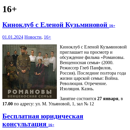
16+
Киноклуб с Еленой Кузьминовой
16+
01.01.2024
Новости
,
16+
Киноклуб с Еленой Кузьминовой
приглашает на просмотр и
обсуждение фильма «Романовы.
Венценосная семья» (2000.
Режиссер Глеб Панфилов,
Россия). Последние полтора года
жизни царской семьи: Война.
Революция. Отречение.
Изоляция. Казнь.
Занятие состоится
27 января
, в
17.00
по адресу: ул. М. Ульяновой, 1, зал № 12
Бесплатная юридическая
консультация
16+