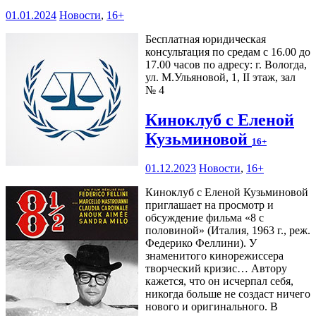
01.01.2024
Новости
,
16+
Бесплатная юридическая
консультация по средам с 16.00 до
17.00 часов по адресу: г. Вологда,
ул. М.Ульяновой, 1, II этаж, зал
№ 4
Киноклуб с Еленой
Кузьминовой
16+
01.12.2023
Новости
,
16+
Киноклуб с Еленой Кузьминовой
приглашает на просмотр и
обсуждение фильма «8 с
половиной» (Италия, 1963 г., реж.
Федерико Феллини). У
знаменитого кинорежиссера
творческий кризис… Автору
кажется, что он исчерпал себя,
никогда больше не создаст ничего
нового и оригинального. В