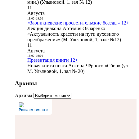
мин.) (Ульяновой, 1, зал № 12)
11
Августа
18:00
-
19:00
«Заоникиевские просветительские беседы» 12+
Лекция диакона Артемия Овчаренко
«Актуальность красоты на пути духовного
преображения» (М. Ульяновой, 1, зале №12)
11
Августа
18:00
-
19:00
Презентация книги 12+
Новая книга поэта Антона Чёрного «Сбор» (ул.
М. Ульяновой, 1, зал № 20)
Архивы
Архивы
Решаем вместе