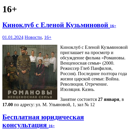
16+
Киноклуб с Еленой Кузьминовой
16+
01.01.2024
Новости
,
16+
Киноклуб с Еленой Кузьминовой
приглашает на просмотр и
обсуждение фильма «Романовы.
Венценосная семья» (2000.
Режиссер Глеб Панфилов,
Россия). Последние полтора года
жизни царской семьи: Война.
Революция. Отречение.
Изоляция. Казнь.
Занятие состоится
27 января
, в
17.00
по адресу: ул. М. Ульяновой, 1, зал № 12
Бесплатная юридическая
консультация
16+