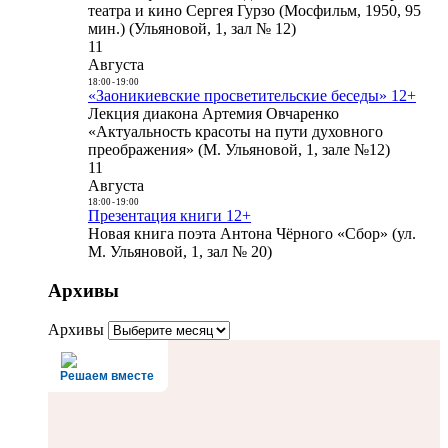
театра и кино Сергея Гурзо (Мосфильм, 1950, 95
мин.) (Ульяновой, 1, зал № 12)
11
Августа
18:00
-
19:00
«Заоникиевские просветительские беседы» 12+
Лекция диакона Артемия Овчаренко
«Актуальность красоты на пути духовного
преображения» (М. Ульяновой, 1, зале №12)
11
Августа
18:00
-
19:00
Презентация книги 12+
Новая книга поэта Антона Чёрного «Сбор» (ул.
М. Ульяновой, 1, зал № 20)
Архивы
Архивы
Решаем вместе