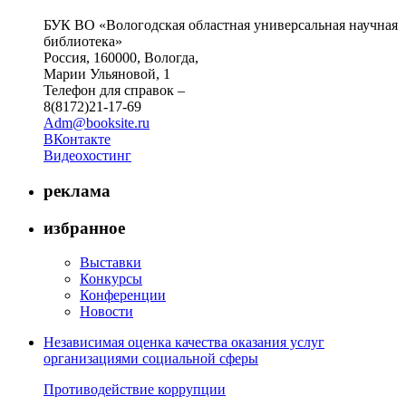
БУК ВО «Вологодская областная универсальная научная
библиотека»
Россия, 160000, Вологда,
Марии Ульяновой, 1
Телефон для справок –
8(8172)21-17-69
Adm@booksite.ru
ВКонтакте
Видеохостинг
реклама
избранное
Выставки
Конкурсы
Конференции
Новости
Независимая оценка качества оказания услуг
организациями социальной сферы
Противодействие коррупции