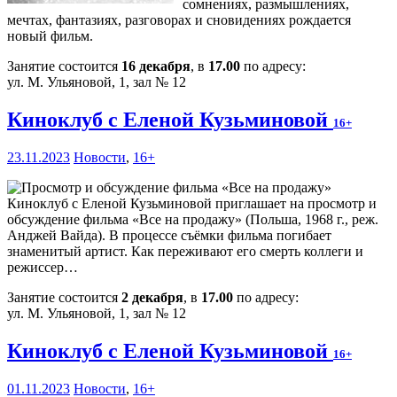
сомнениях, размышлениях,
мечтах, фантазиях, разговорах и сновидениях рождается
новый фильм.
Занятие состоится
16 декабря
, в
17.00
по адресу:
ул. М. Ульяновой, 1, зал № 12
Киноклуб с Еленой Кузьминовой
16+
23.11.2023
Новости
,
16+
Киноклуб с Еленой Кузьминовой приглашает на просмотр и
обсуждение фильма «Все на продажу» (Польша, 1968 г., реж.
Анджей Вайда). В процессе съёмки фильма погибает
знаменитый артист. Как переживают его смерть коллеги и
режиссер…
Занятие состоится
2 декабря
, в
17.00
по адресу:
ул. М. Ульяновой, 1, зал № 12
Киноклуб с Еленой Кузьминовой
16+
01.11.2023
Новости
,
16+