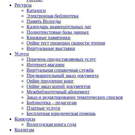
Ресурсы
Каталоги
Электронная библиотека
Память Вологды
Календарь знаменательных дат
Полнотекстовые базы данных
Книжные памятники
Online тест проверки скорости чтения
Виртуальные выставки
Услуги
Перечень предоставляемых услуг
Интернет-магазин
Виртуальная справочная служба
Предварительный заказ документа
Online продление книг
Online заказ копий документов
Межбиблиотечный абонемент
Заказ и редактирование тематических списков
Библиотека – педагогам
Платные услуги
Бесплатная юридическая помощь
Конкурсы
Вологодская книга года
Коллегам