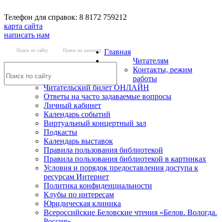
Телефон для справок: 8 8172 759212
карта сайта
написать нам
Поиск по сайту
Поиск по каталогу
Главная
Читателям
Контакты, режим
работы
Читательский билет ОНЛАЙН
Ответы на часто задаваемые вопросы
Личный кабинет
Календарь событий
Виртуальный концертный зал
Подкасты
Календарь выставок
Правила пользования библиотекой
Правила пользования библиотекой в картинках
Условия и порядок предоставления доступа к
ресурсам Интернет
Политика конфиденциальности
Клубы по интересам
Юридическая клиника
Всероссийские Беловские чтения «Белов. Вологда.
Россия»