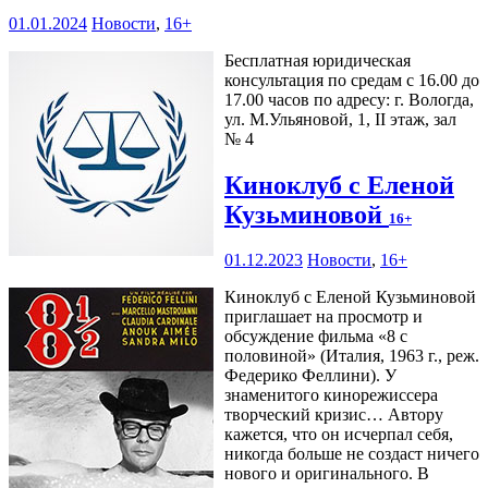
01.01.2024
Новости
,
16+
Бесплатная юридическая
консультация по средам с 16.00 до
17.00 часов по адресу: г. Вологда,
ул. М.Ульяновой, 1, II этаж, зал
№ 4
Киноклуб с Еленой
Кузьминовой
16+
01.12.2023
Новости
,
16+
Киноклуб с Еленой Кузьминовой
приглашает на просмотр и
обсуждение фильма «8 с
половиной» (Италия, 1963 г., реж.
Федерико Феллини). У
знаменитого кинорежиссера
творческий кризис… Автору
кажется, что он исчерпал себя,
никогда больше не создаст ничего
нового и оригинального. В