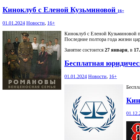
Киноклуб с Еленой Кузьминовой
16+
01.01.2024
Новости
,
16+
Киноклуб с Еленой Кузьминовой п
Последние полтора года жизни цар
Занятие состоится
27 января
, в
17
Бесплатная юридичес
01.01.2024
Новости
,
16+
Беспла
Кин
01.12.