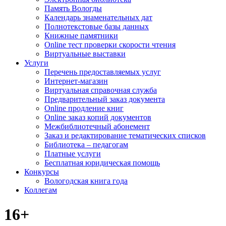
Память Вологды
Календарь знаменательных дат
Полнотекстовые базы данных
Книжные памятники
Online тест проверки скорости чтения
Виртуальные выставки
Услуги
Перечень предоставляемых услуг
Интернет-магазин
Виртуальная справочная служба
Предварительный заказ документа
Online продление книг
Online заказ копий документов
Межбиблиотечный абонемент
Заказ и редактирование тематических списков
Библиотека – педагогам
Платные услуги
Бесплатная юридическая помощь
Конкурсы
Вологодская книга года
Коллегам
16+