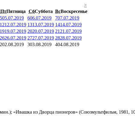
>
Пт
Пятница
Сб
Суббота
Вс
Воскресенье
5
05.07.2019
6
06.07.2019
7
07.07.2019
12
12.07.2019
13
13.07.2019
14
14.07.2019
19
19.07.2019
20
20.07.2019
21
21.07.2019
26
26.07.2019
27
27.07.2019
28
28.07.2019
2
02.08.2019
3
03.08.2019
4
04.08.2019
мин.); «Ивашка из Дворца пионеров» (Союзмультфильм, 1981, 10