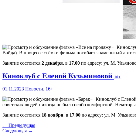
Киноклуб
Вайда). В процессе съёмки фильма погибает знаменитый артис
Занятие состоится
2 декабря
, в
17.00
по адресу: ул. М. Ульяново
Киноклуб с Еленой Кузьминовой
16+
01.11.2023
Новости
,
16+
Киноклуб с Еленой
советских людей никогда не была особо комфортной. Некотор
Занятие состоится
18 ноября
, в
17.00
по адресу: ул. М. Ульяново
← Предыдущая
Следующая →