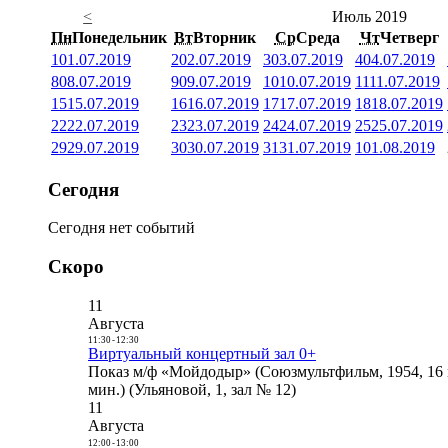
<
Июль 2019
Пн
Понедельник
Вт
Вторник
Ср
Среда
Чт
Четверг
1
01.07.2019
2
02.07.2019
3
03.07.2019
4
04.07.2019
8
08.07.2019
9
09.07.2019
10
10.07.2019
11
11.07.2019
15
15.07.2019
16
16.07.2019
17
17.07.2019
18
18.07.2019
22
22.07.2019
23
23.07.2019
24
24.07.2019
25
25.07.2019
29
29.07.2019
30
30.07.2019
31
31.07.2019
1
01.08.2019
Сегодня
Сегодня нет событий
Скоро
11
Августа
11:30
-
12:30
Виртуальный концертный зал 0+
Показ м/ф «Мойдодыр» (Союзмультфильм, 1954, 16 
мин.) (Ульяновой, 1, зал № 12)
11
Августа
12:00
-
13:00