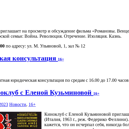
риглашает на просмотр и обсуждение фильма «Романовы. Венцено
ской семьи: Война. Революция. Отречение. Изоляция. Казнь.
.00
по адресу: ул. М. Ульяновой, 1, зал № 12
кая консультация
16+
тная юридическая консультация по средам с 16.00 до 17.00 часов п
оклуб с Еленой Кузьминовой
16+
2023
Новости
,
16+
Киноклуб с Еленой Кузьминовой приглаша
(Италия, 1963 г., реж. Федерико Феллини
кажется, что он исчерпал себя, никогда б