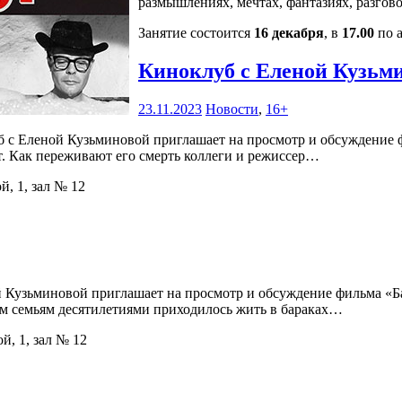
размышлениях, мечтах, фантазиях, разгов
Занятие состоится
16 декабря
, в
17.00
по а
Киноклуб с Еленой Кузьм
23.11.2023
Новости
,
16+
 с Еленой Кузьминовой приглашает на просмотр и обсуждение ф
т. Как переживают его смерть коллеги и режиссер…
й, 1, зал № 12
 Кузьминовой приглашает на просмотр и обсуждение фильма «Бар
ым семьям десятилетиями приходилось жить в бараках…
й, 1, зал № 12