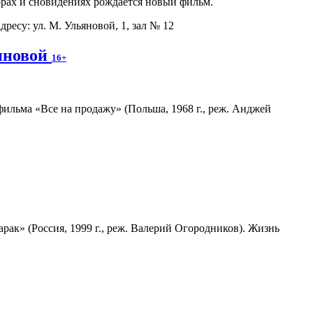
орах и сновидениях рождается новый фильм.
дресу: ул. М. Ульяновой, 1, зал № 12
иновой
16+
ильма «Все на продажу» (Польша, 1968 г., реж. Анджей
ак» (Россия, 1999 г., реж. Валерий Огородников). Жизнь