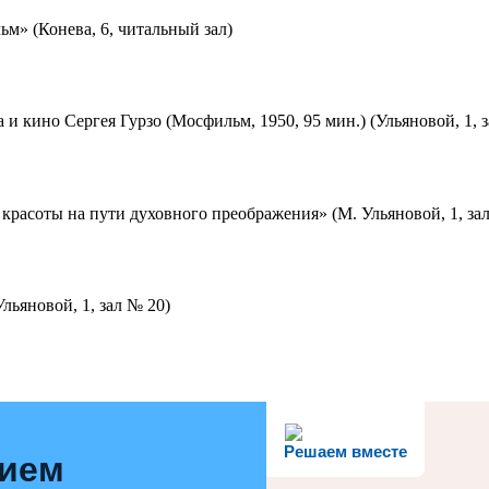
м» (Конева, 6, читальный зал)
 и кино Сергея Гурзо (Мосфильм, 1950, 95 мин.) (Ульяновой, 1, 
красоты на пути духовного преображения» (М. Ульяновой, 1, за
льяновой, 1, зал № 20)
Решаем вместе
нием