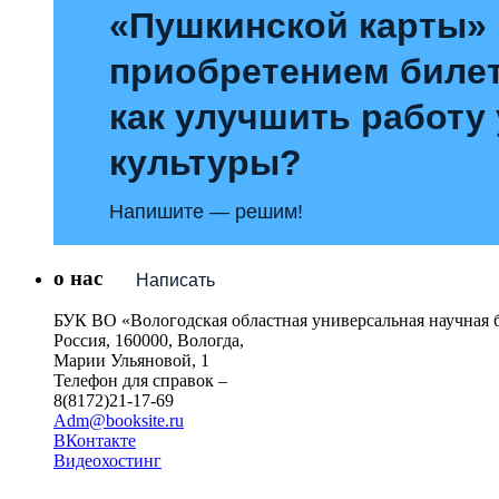
«Пушкинской карты»
приобретением билет
как улучшить работу
культуры?
Напишите — решим!
о нас
Написать
БУК ВО «Вологодская областная универсальная научная 
Россия, 160000, Вологда,
Марии Ульяновой, 1
Телефон для справок –
8(8172)21-17-69
Adm@booksite.ru
ВКонтакте
Видеохостинг