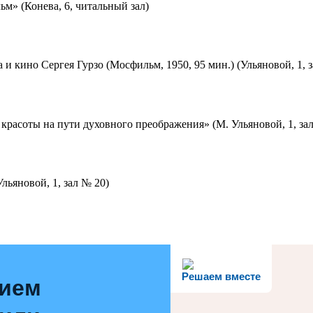
м» (Конева, 6, читальный зал)
 и кино Сергея Гурзо (Мосфильм, 1950, 95 мин.) (Ульяновой, 1, 
красоты на пути духовного преображения» (М. Ульяновой, 1, за
льяновой, 1, зал № 20)
Решаем вместе
нием