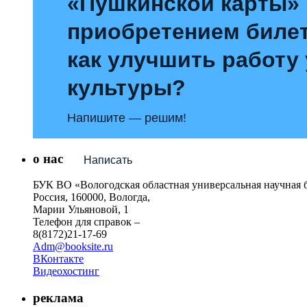
«Пушкинской карты»
приобретением билет
как улучшить работу
культуры?
Напишите — решим!
о нас
Написать
БУК ВО «Вологодская областная универсальная научная 
Россия, 160000, Вологда,
Марии Ульяновой, 1
Телефон для справок –
8(8172)21-17-69
Adm@booksite.ru
ВКонтакте
Видеохостинг
реклама