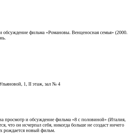
и обсуждение фильма «Романовы. Венценосная семья» (2000.
нь.
льяновой, 1, II этаж, зал № 4
а просмотр и обсуждение фильма «8 с половиной» (Италия,
я, что он исчерпал себя, никогда больше не создаст ничего
ях рождается новый фильм.