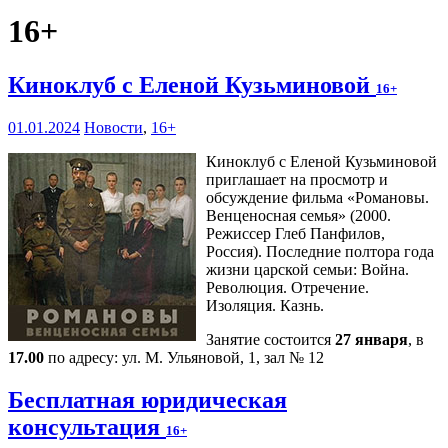
16+
Киноклуб с Еленой Кузьминовой
16+
01.01.2024
Новости
,
16+
Киноклуб с Еленой Кузьминовой
приглашает на просмотр и
обсуждение фильма «Романовы.
Венценосная семья» (2000.
Режиссер Глеб Панфилов,
Россия). Последние полтора года
жизни царской семьи: Война.
Революция. Отречение.
Изоляция. Казнь.
Занятие состоится
27 января
, в
17.00
по адресу: ул. М. Ульяновой, 1, зал № 12
Бесплатная юридическая
консультация
16+