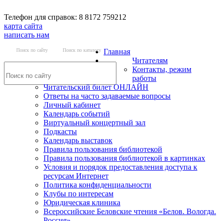
Телефон для справок: 8 8172 759212
карта сайта
написать нам
Поиск по сайту
Поиск по каталогу
Главная
Читателям
Контакты, режим
работы
Читательский билет ОНЛАЙН
Ответы на часто задаваемые вопросы
Личный кабинет
Календарь событий
Виртуальный концертный зал
Подкасты
Календарь выставок
Правила пользования библиотекой
Правила пользования библиотекой в картинках
Условия и порядок предоставления доступа к
ресурсам Интернет
Политика конфиденциальности
Клубы по интересам
Юридическая клиника
Всероссийские Беловские чтения «Белов. Вологда.
Россия»