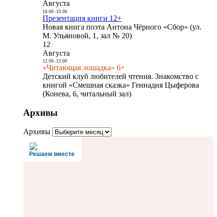
Августа
18:00
-
19:00
Презентация книги 12+
Новая книга поэта Антона Чёрного «Сбор» (ул.
М. Ульяновой, 1, зал № 20)
12
Августа
12:00
-
13:00
«Читающая лошадка» 6+
Детский клуб любителей чтения. Знакомство с
книгой «Смешная сказка» Геннадия Цыферова
(Конева, 6, читальный зал)
Архивы
Архивы
Решаем вместе