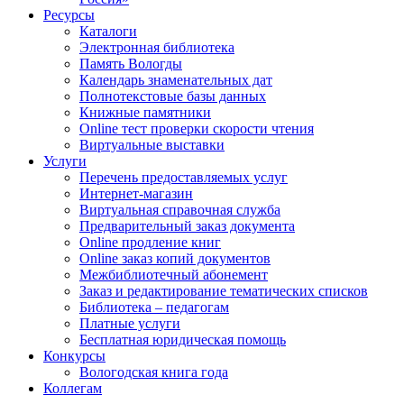
Ресурсы
Каталоги
Электронная библиотека
Память Вологды
Календарь знаменательных дат
Полнотекстовые базы данных
Книжные памятники
Online тест проверки скорости чтения
Виртуальные выставки
Услуги
Перечень предоставляемых услуг
Интернет-магазин
Виртуальная справочная служба
Предварительный заказ документа
Online продление книг
Online заказ копий документов
Межбиблиотечный абонемент
Заказ и редактирование тематических списков
Библиотека – педагогам
Платные услуги
Бесплатная юридическая помощь
Конкурсы
Вологодская книга года
Коллегам