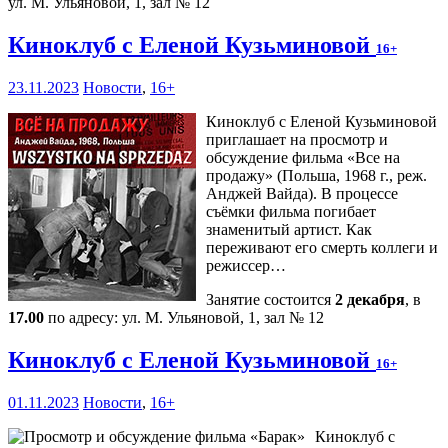
ул. М. Ульяновой, 1, зал № 12
Киноклуб с Еленой Кузьминовой
16+
23.11.2023
Новости
,
16+
Киноклуб с Еленой Кузьминовой
приглашает на просмотр и
обсуждение фильма «Все на
продажу» (Польша, 1968 г., реж.
Анджей Вайда). В процессе
съёмки фильма погибает
знаменитый артист. Как
переживают его смерть коллеги и
режиссер…
Занятие состоится
2 декабря
, в
17.00
по адресу: ул. М. Ульяновой, 1, зал № 12
Киноклуб с Еленой Кузьминовой
16+
01.11.2023
Новости
,
16+
Киноклуб с