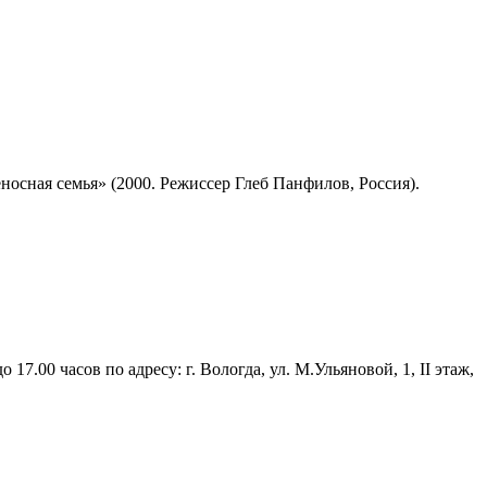
сная семья» (2000. Режиссер Глеб Панфилов, Россия).
17.00 часов по адресу: г. Вологда, ул. М.Ульяновой, 1, II этаж,