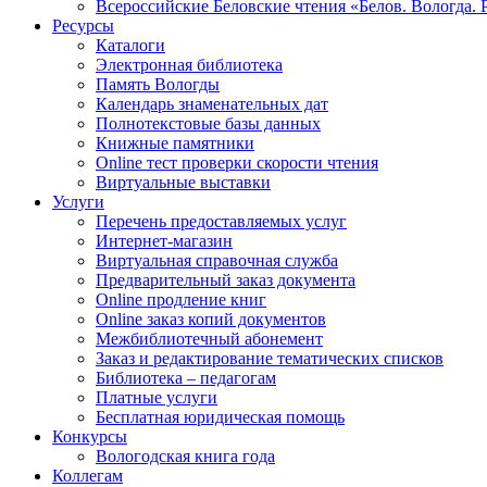
Всероссийские Беловские чтения «Белов. Вологда. 
Ресурсы
Каталоги
Электронная библиотека
Память Вологды
Календарь знаменательных дат
Полнотекстовые базы данных
Книжные памятники
Online тест проверки скорости чтения
Виртуальные выставки
Услуги
Перечень предоставляемых услуг
Интернет-магазин
Виртуальная справочная служба
Предварительный заказ документа
Online продление книг
Online заказ копий документов
Межбиблиотечный абонемент
Заказ и редактирование тематических списков
Библиотека – педагогам
Платные услуги
Бесплатная юридическая помощь
Конкурсы
Вологодская книга года
Коллегам