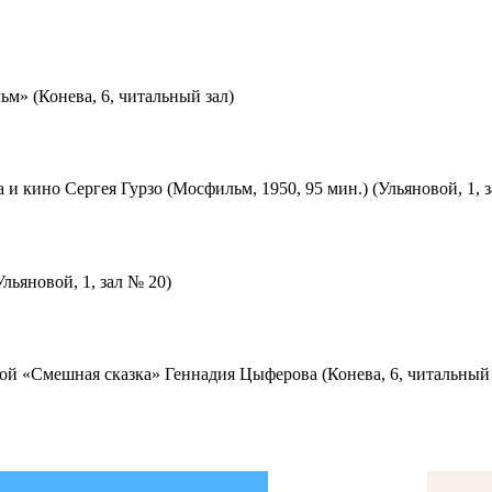
м» (Конева, 6, читальный зал)
 и кино Сергея Гурзо (Мосфильм, 1950, 95 мин.) (Ульяновой, 1, 
льяновой, 1, зал № 20)
ой «Смешная сказка» Геннадия Цыферова (Конева, 6, читальный 