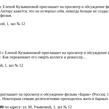
с Еленой Кузьминовой приглашает на просмотр и обсуждение фил
втору кажется, что он исчерпал себя, никогда больше не создас
 фильм.
ой, 1, зал № 12
 с Еленой Кузьминовой приглашает на просмотр и обсуждение ф
т. Как переживают его смерть коллеги и режиссер…
й, 1, зал № 12
иглашает на просмотр и обсуждение фильма «Барак» (Россия, 19
й. Некоторым семьям десятилетиями приходилось жить в барака
.00
по адресу: ул. М. Ульяновой, 1, зал № 12