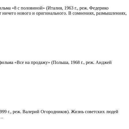
ьма «8 с половиной» (Италия, 1963 г., реж. Федерико
т ничего нового и оригинального. В сомнениях, размышлениях,
ильма «Все на продажу» (Польша, 1968 г., реж. Анджей
99 г., реж. Валерий Огородников). Жизнь советских людей
х…