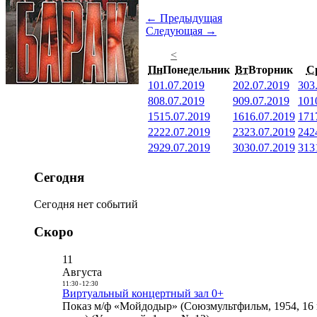
← Предыдущая
Следующая →
<
Пн
Понедельник
Вт
Вторник
С
1
01.07.2019
2
02.07.2019
3
03
8
08.07.2019
9
09.07.2019
10
1
15
15.07.2019
16
16.07.2019
17
1
22
22.07.2019
23
23.07.2019
24
2
29
29.07.2019
30
30.07.2019
31
3
Сегодня
Сегодня нет событий
Скоро
11
Августа
11:30
-
12:30
Виртуальный концертный зал 0+
Показ м/ф «Мойдодыр» (Союзмультфильм, 1954, 16 