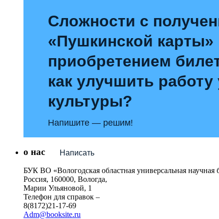
Сложности с получе
«Пушкинской карты»
приобретением билет
как улучшить работу
культуры?
Напишите — решим!
о нас
Написать
БУК ВО «Вологодская областная универсальная научная 
Россия, 160000, Вологда,
Марии Ульяновой, 1
Телефон для справок –
8(8172)21-17-69
Adm@booksite.ru