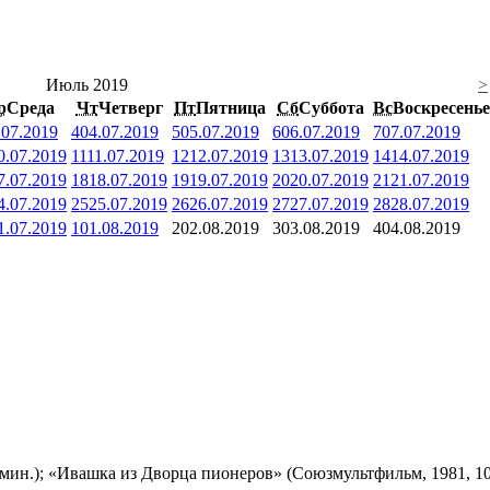
Июль 2019
>
р
Среда
Чт
Четверг
Пт
Пятница
Сб
Суббота
Вс
Воскресенье
.07.2019
4
04.07.2019
5
05.07.2019
6
06.07.2019
7
07.07.2019
0.07.2019
11
11.07.2019
12
12.07.2019
13
13.07.2019
14
14.07.2019
7.07.2019
18
18.07.2019
19
19.07.2019
20
20.07.2019
21
21.07.2019
4.07.2019
25
25.07.2019
26
26.07.2019
27
27.07.2019
28
28.07.2019
1.07.2019
1
01.08.2019
2
02.08.2019
3
03.08.2019
4
04.08.2019
мин.); «Ивашка из Дворца пионеров» (Союзмультфильм, 1981, 10