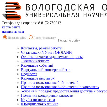
Телефон для справок: 8 8172 759212
карта сайта
написать нам
Поиск по сайту
Поиск по каталогу
Контакты, режим работы
Читательский билет ОНЛАЙН
Ответы на часто задаваемые вопросы
Личный кабинет
Календарь событий
Виртуальный концертный зал
Подкасты
Календарь выставок
Правила пользования библиотекой
Правила пользования библиотекой в картинках
Условия и порядок предоставления доступа к ресур
Политика конфиденциальности
Клубы по интересам
Юридическая клиника