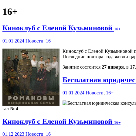
16+
Киноклуб с Еленой Кузьминовой
16+
01.01.2024
Новости
,
16+
Киноклуб с Еленой Кузьминовой п
Последние полтора года жизни цар
Занятие состоится
27 января
, в
17
Бесплатная юридичес
01.01.2024
Новости
,
16+
зал № 4
Киноклуб с Еленой Кузьминовой
16+
01.12.2023
Новости
,
16+