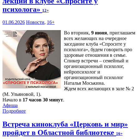
лекции в клубе «Спросите у
психолога»
12+
01.06.2026
Новости
,
16+
Во вторник,
9 июня
, приглашаем
всех желающих на очередное
заседание клуба «Спросите у
психолога», будем говорить про
здоровые отношения в семье.
Спикер встречи – семейный и
организационный психолог,
нейропсихолог и
организационный психолог
Наталья Моськина.
Ждем всех желающих в зале № 2
(М. Ульяновой, 1).
Начало в
17 часов 30 минут
.
Афиша
Подробнее
Встреча киноклуба «Церковь и мир»
пройдет в Областной библиотеке
16+