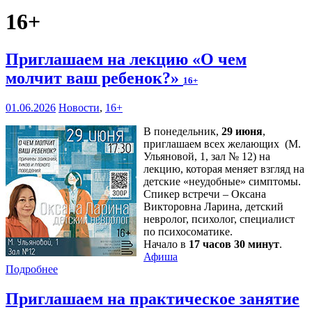
16+
Приглашаем на лекцию «О чем
молчит ваш ребенок?»
16+
01.06.2026
Новости
,
16+
В понедельник,
29 июня
,
приглашаем всех желающих (М.
Ульяновой, 1, зал № 12) на
лекцию, которая меняет взгляд на
детские «неудобные» симптомы.
Спикер встречи – Оксана
Викторовна Ларина, детский
невролог, психолог, специалист
по психосоматике.
Начало в
17 часов 30 минут
.
Афиша
Подробнее
Приглашаем на практическое занятие