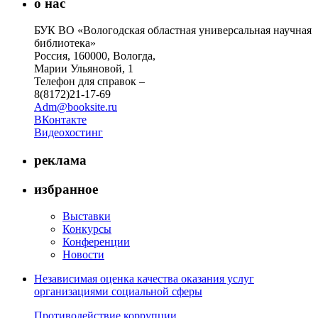
о нас
БУК ВО «Вологодская областная универсальная научная
библиотека»
Россия, 160000, Вологда,
Марии Ульяновой, 1
Телефон для справок –
8(8172)21-17-69
Adm@booksite.ru
ВКонтакте
Видеохостинг
реклама
избранное
Выставки
Конкурсы
Конференции
Новости
Независимая оценка качества оказания услуг
организациями социальной сферы
Противодействие коррупции