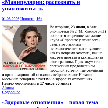
«Манипуляции: распознать и
уничтожить»
16+
01.06.2026
Новости
,
16+
Во вторник,
23 июня
, в зале
библиотеки № 2 (М. Ульяновой,1)
состоится очередное заседание
клуба «Спросите у психолога».
Тема этого занятия –
психологические манипуляции:
как их вовремя заметить, как на
них реагировать и как защитить
свои границы. Практикум станет
логическим продолжением
прошлой встречи, где семейный
и организационный психолог, нейропсихолог Наталья
Моськина говорила с гостями о здоровых отношениях.
Начало мероприятия в
17 часов 30 минут
.
Афиша
Подробнее
«Здоровые отношения» – новая тема