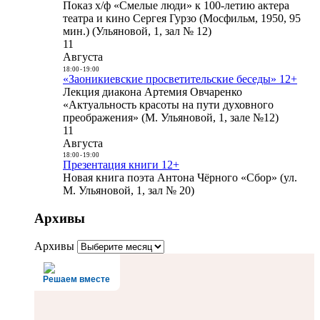
Показ х/ф «Смелые люди» к 100-летию актера
театра и кино Сергея Гурзо (Мосфильм, 1950, 95
мин.) (Ульяновой, 1, зал № 12)
11
Августа
18:00
-
19:00
«Заоникиевские просветительские беседы» 12+
Лекция диакона Артемия Овчаренко
«Актуальность красоты на пути духовного
преображения» (М. Ульяновой, 1, зале №12)
11
Августа
18:00
-
19:00
Презентация книги 12+
Новая книга поэта Антона Чёрного «Сбор» (ул.
М. Ульяновой, 1, зал № 20)
Архивы
Архивы
Решаем вместе