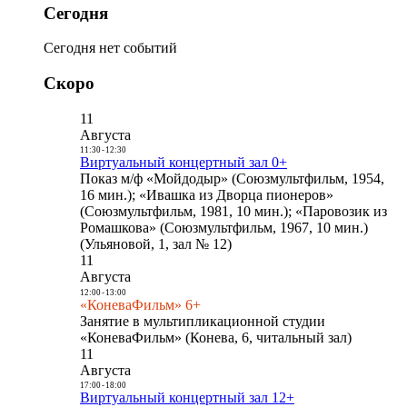
Сегодня
Сегодня нет событий
Скоро
11
Августа
11:30
-
12:30
Виртуальный концертный зал 0+
Показ м/ф «Мойдодыр» (Союзмультфильм, 1954,
16 мин.); «Ивашка из Дворца пионеров»
(Союзмультфильм, 1981, 10 мин.); «Паровозик из
Ромашкова» (Союзмультфильм, 1967, 10 мин.)
(Ульяновой, 1, зал № 12)
11
Августа
12:00
-
13:00
«КоневаФильм» 6+
Занятие в мультипликационной студии
«КоневаФильм» (Конева, 6, читальный зал)
11
Августа
17:00
-
18:00
Виртуальный концертный зал 12+