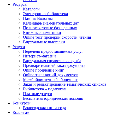
Ресурсы
Каталоги
Электронная библиотека
Память Вологды
Календарь знаменательных дат
Полнотекстовые базы данных
Книжные памятники
Online тест проверки скорости чтения
Виртуальные выставки
Услуги
Перечень предоставляемых услуг
Интернет-магазин
Виртуальная справочная служба
Предварительный заказ документа
Online продление книг
Online заказ копий документов
Межбиблиотечный абонемент
Заказ и редактирование тематических списков
Библиотека – педагогам
Платные услуги
Бесплатная юридическая помощь
Конкурсы
Вологодская книга года
Коллегам