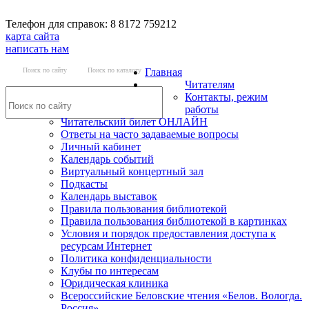
Телефон для справок: 8 8172 759212
карта сайта
написать нам
Поиск по сайту
Поиск по каталогу
Главная
Читателям
Контакты, режим
работы
Читательский билет ОНЛАЙН
Ответы на часто задаваемые вопросы
Личный кабинет
Календарь событий
Виртуальный концертный зал
Подкасты
Календарь выставок
Правила пользования библиотекой
Правила пользования библиотекой в картинках
Условия и порядок предоставления доступа к
ресурсам Интернет
Политика конфиденциальности
Клубы по интересам
Юридическая клиника
Всероссийские Беловские чтения «Белов. Вологда.
Россия»