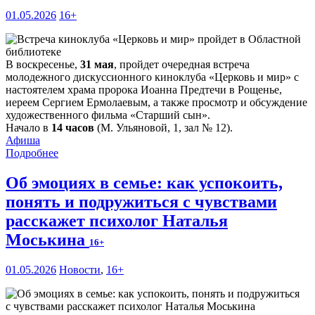
01.05.2026
16+
В воскресенье,
31 мая
, пройдет очередная встреча
молодежного дискуссионного киноклуба «Церковь и мир» с
настоятелем храма пророка Иоанна Предтечи в Рощенье,
иереем Сергием Ермолаевым, а также просмотр и обсуждение
художественного фильма «Старший сын».
Начало в
14 часов
(М. Ульяновой, 1, зал № 12).
Афиша
Подробнее
Об эмоциях в семье: как успокоить,
понять и подружиться с чувствами
расскажет психолог Наталья
Моськина
16+
01.05.2026
Новости
,
16+