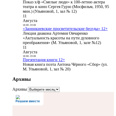
Показ х/ф «Смелые люди» к 100-летию актера
театра и кино Сергея Гурзо (Мосфильм, 1950, 95
мин.) (Ульяновой, 1, зал № 12)
11
Августа
18:00
-
19:00
«Заоникиевские просветительские беседы» 12+
Лекция диакона Артемия Овчаренко
«Актуальность красоты на пути духовного
преображения» (М. Ульяновой, 1, зале №12)
11
Августа
18:00
-
19:00
Презентация книги 12+
Новая книга поэта Антона Чёрного «Сбор» (ул.
М. Ульяновой, 1, зал № 20)
Архивы
Архивы
Решаем вместе