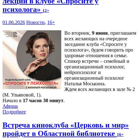
лекции в клубе «Спросите у
психолога»
12+
01.06.2026
Новости
,
16+
Во вторник,
9 июня
, приглашаем
всех желающих на очередное
заседание клуба «Спросите у
психолога», будем говорить про
здоровые отношения в семье.
Спикер встречи – семейный и
организационный психолог,
нейропсихолог и
организационный психолог
Наталья Моськина.
Ждем всех желающих в зале № 2
(М. Ульяновой, 1).
Начало в
17 часов 30 минут
.
Афиша
Подробнее
Встреча киноклуба «Церковь и мир»
пройдет в Областной библиотеке
16+