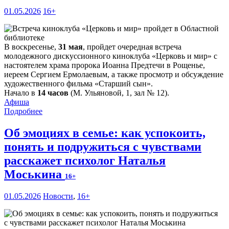
01.05.2026
16+
В воскресенье,
31 мая
, пройдет очередная встреча
молодежного дискуссионного киноклуба «Церковь и мир» с
настоятелем храма пророка Иоанна Предтечи в Рощенье,
иереем Сергием Ермолаевым, а также просмотр и обсуждение
художественного фильма «Старший сын».
Начало в
14 часов
(М. Ульяновой, 1, зал № 12).
Афиша
Подробнее
Об эмоциях в семье: как успокоить,
понять и подружиться с чувствами
расскажет психолог Наталья
Моськина
16+
01.05.2026
Новости
,
16+