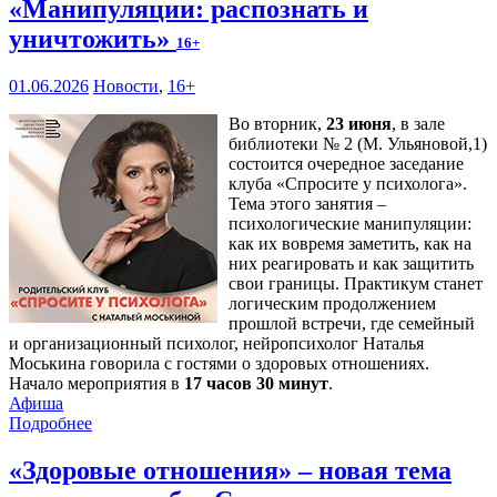
«Манипуляции: распознать и
уничтожить»
16+
01.06.2026
Новости
,
16+
Во вторник,
23 июня
, в зале
библиотеки № 2 (М. Ульяновой,1)
состоится очередное заседание
клуба «Спросите у психолога».
Тема этого занятия –
психологические манипуляции:
как их вовремя заметить, как на
них реагировать и как защитить
свои границы. Практикум станет
логическим продолжением
прошлой встречи, где семейный
и организационный психолог, нейропсихолог Наталья
Моськина говорила с гостями о здоровых отношениях.
Начало мероприятия в
17 часов 30 минут
.
Афиша
Подробнее
«Здоровые отношения» – новая тема