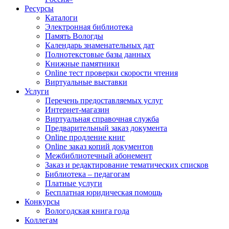
Ресурсы
Каталоги
Электронная библиотека
Память Вологды
Календарь знаменательных дат
Полнотекстовые базы данных
Книжные памятники
Online тест проверки скорости чтения
Виртуальные выставки
Услуги
Перечень предоставляемых услуг
Интернет-магазин
Виртуальная справочная служба
Предварительный заказ документа
Online продление книг
Online заказ копий документов
Межбиблиотечный абонемент
Заказ и редактирование тематических списков
Библиотека – педагогам
Платные услуги
Бесплатная юридическая помощь
Конкурсы
Вологодская книга года
Коллегам