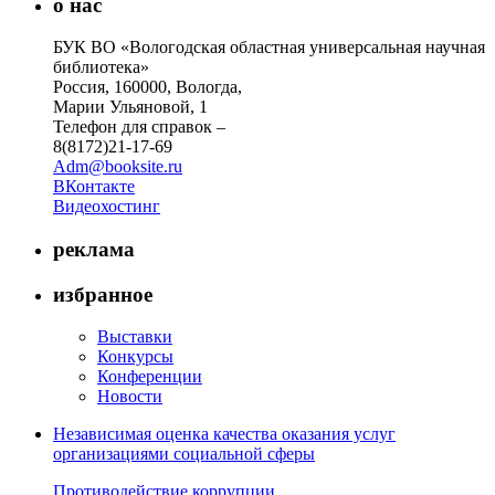
о нас
БУК ВО «Вологодская областная универсальная научная
библиотека»
Россия, 160000, Вологда,
Марии Ульяновой, 1
Телефон для справок –
8(8172)21-17-69
Adm@booksite.ru
ВКонтакте
Видеохостинг
реклама
избранное
Выставки
Конкурсы
Конференции
Новости
Независимая оценка качества оказания услуг
организациями социальной сферы
Противодействие коррупции