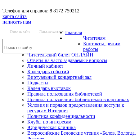
Телефон для справок: 8 8172 759212
карта сайта
написать нам
Поиск по сайту
Поиск по каталогу
Главная
Читателям
Контакты, режим
работы
Читательский билет ОНЛАЙН
Ответы на часто задаваемые вопросы
Личный кабинет
Календарь событий
Виртуальный концертный зал
Подкасты
Календарь выставок
Правила пользования библиотекой
Правила пользования библиотекой в картинках
Условия и порядок предоставления доступа к
ресурсам Интернет
Политика конфиденциальности
Клубы по интересам
Юридическая клиника
Всероссийские Беловские чтения «Белов. Вологда.
Россия»