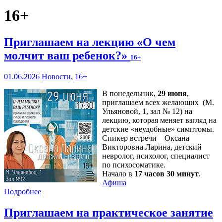
16+
Приглашаем на лекцию «О чем
молчит ваш ребенок?»
16+
01.06.2026
Новости
,
16+
В понедельник,
29 июня
,
приглашаем всех желающих (М.
Ульяновой, 1, зал № 12) на
лекцию, которая меняет взгляд на
детские «неудобные» симптомы.
Спикер встречи – Оксана
Викторовна Ларина, детский
невролог, психолог, специалист
по психосоматике.
Начало в
17 часов 30 минут
.
Афиша
Подробнее
Приглашаем на практическое занятие