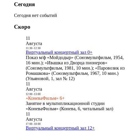
Сегодня
Сегодня нет событий
Скоро
11
Августа
11:30
-
12:30
Виртуальный концертный зал 0+
Показ м/ф «Мойдодыр» (Союзмультфильм, 1954,
16 мин.); «Ивашка из Дворца пионеров»
(Союзмультфильм, 1981, 10 мин.); «Паровозик из
Ромашкова» (Союзмультфильм, 1967, 10 мин.)
(Ульяновой, 1, зал № 12)
11
Августа
12:00
-
13:00
«КоневаФильм» 6+
Занятие в мультипликационной студии
«КоневаФильм» (Конева, 6, читальный зал)
11
Августа
17:00
-
18:00
Виртуальный концертный зал 12+