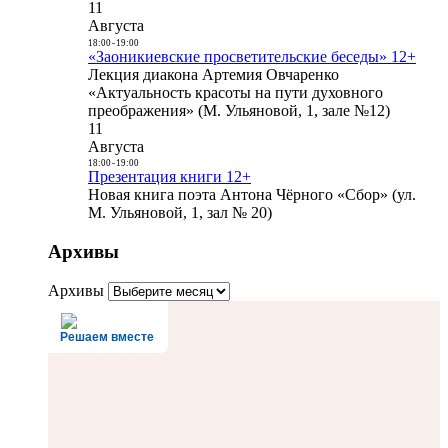
11
Августа
18:00
-
19:00
«Заоникиевские просветительские беседы» 12+
Лекция диакона Артемия Овчаренко
«Актуальность красоты на пути духовного
преображения» (М. Ульяновой, 1, зале №12)
11
Августа
18:00
-
19:00
Презентация книги 12+
Новая книга поэта Антона Чёрного «Сбор» (ул.
М. Ульяновой, 1, зал № 20)
Архивы
Архивы
Решаем вместе