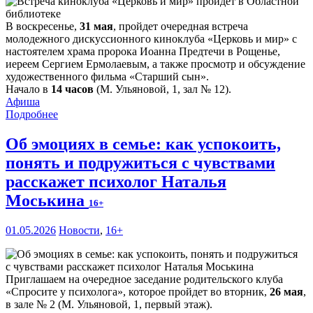
В воскресенье,
31 мая
, пройдет очередная встреча
молодежного дискуссионного киноклуба «Церковь и мир» с
настоятелем храма пророка Иоанна Предтечи в Рощенье,
иереем Сергием Ермолаевым, а также просмотр и обсуждение
художественного фильма «Старший сын».
Начало в
14 часов
(М. Ульяновой, 1, зал № 12).
Афиша
Подробнее
Об эмоциях в семье: как успокоить,
понять и подружиться с чувствами
расскажет психолог Наталья
Моськина
16+
01.05.2026
Новости
,
16+
Приглашаем на очередное заседание родительского клуба
«Спросите у психолога», которое пройдет во вторник,
26 мая
,
в зале № 2 (М. Ульяновой, 1, первый этаж).