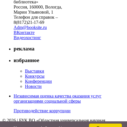
библиотека»
Россия, 160000, Вологда,
Марии Ульяновой, 1
Телефон для справок –
8(8172)21-17-69
Adm@booksite.ru
ВКонтакте
Видеохостинг
реклама
избранное
Выставки
Конкурсы
Конференции
Новости
Независимая оценка качества оказания услуг
организациями социальной сферы
Противодействие коррупции
© 2026 | БУК ВО «Областная универсальная научная
библиотека»