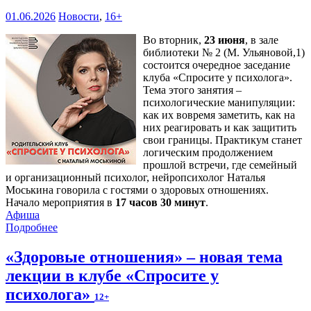
01.06.2026
Новости
,
16+
Во вторник,
23 июня
, в зале
библиотеки № 2 (М. Ульяновой,1)
состоится очередное заседание
клуба «Спросите у психолога».
Тема этого занятия –
психологические манипуляции:
как их вовремя заметить, как на
них реагировать и как защитить
свои границы. Практикум станет
логическим продолжением
прошлой встречи, где семейный
и организационный психолог, нейропсихолог Наталья
Моськина говорила с гостями о здоровых отношениях.
Начало мероприятия в
17 часов 30 минут
.
Афиша
Подробнее
«Здоровые отношения» – новая тема
лекции в клубе «Спросите у
психолога»
12+