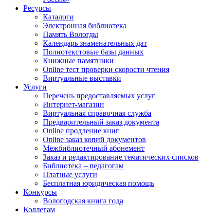
Ресурсы
Каталоги
Электронная библиотека
Память Вологды
Календарь знаменательных дат
Полнотекстовые базы данных
Книжные памятники
Online тест проверки скорости чтения
Виртуальные выставки
Услуги
Перечень предоставляемых услуг
Интернет-магазин
Виртуальная справочная служба
Предварительный заказ документа
Online продление книг
Online заказ копий документов
Межбиблиотечный абонемент
Заказ и редактирование тематических списков
Библиотека – педагогам
Платные услуги
Бесплатная юридическая помощь
Конкурсы
Вологодская книга года
Коллегам