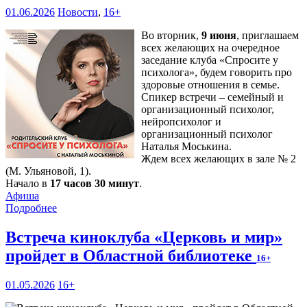
01.06.2026
Новости
,
16+
Во вторник,
9 июня
, приглашаем
всех желающих на очередное
заседание клуба «Спросите у
психолога», будем говорить про
здоровые отношения в семье.
Спикер встречи – семейный и
организационный психолог,
нейропсихолог и
организационный психолог
Наталья Моськина.
Ждем всех желающих в зале № 2
(М. Ульяновой, 1).
Начало в
17 часов 30 минут
.
Афиша
Подробнее
Встреча киноклуба «Церковь и мир»
пройдет в Областной библиотеке
16+
01.05.2026
16+