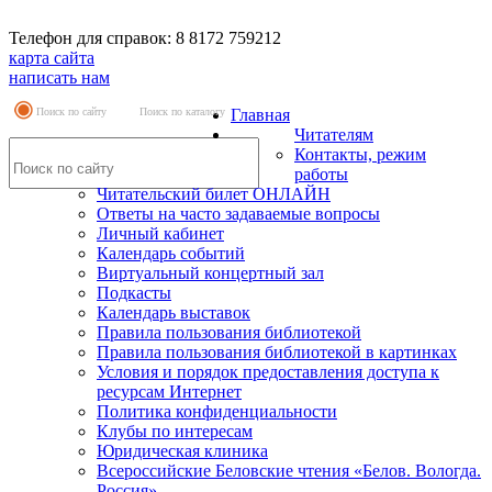
Телефон для справок: 8 8172 759212
карта сайта
написать нам
Поиск по сайту
Поиск по каталогу
Главная
Читателям
Контакты, режим
работы
Читательский билет ОНЛАЙН
Ответы на часто задаваемые вопросы
Личный кабинет
Календарь событий
Виртуальный концертный зал
Подкасты
Календарь выставок
Правила пользования библиотекой
Правила пользования библиотекой в картинках
Условия и порядок предоставления доступа к
ресурсам Интернет
Политика конфиденциальности
Клубы по интересам
Юридическая клиника
Всероссийские Беловские чтения «Белов. Вологда.
Россия»