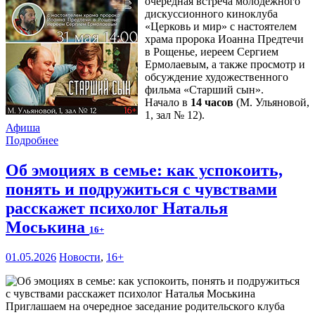
очередная встреча молодежного
дискуссионного киноклуба
«Церковь и мир» с настоятелем
храма пророка Иоанна Предтечи
в Рощенье, иереем Сергием
Ермолаевым, а также просмотр и
обсуждение художественного
фильма «Старший сын».
Начало в
14 часов
(М. Ульяновой,
1, зал № 12).
Афиша
Подробнее
Об эмоциях в семье: как успокоить,
понять и подружиться с чувствами
расскажет психолог Наталья
Моськина
16+
01.05.2026
Новости
,
16+
Приглашаем на очередное заседание родительского клуба