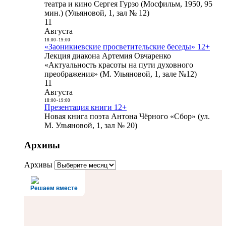
театра и кино Сергея Гурзо (Мосфильм, 1950, 95
мин.) (Ульяновой, 1, зал № 12)
11
Августа
18:00
-
19:00
«Заоникиевские просветительские беседы» 12+
Лекция диакона Артемия Овчаренко
«Актуальность красоты на пути духовного
преображения» (М. Ульяновой, 1, зале №12)
11
Августа
18:00
-
19:00
Презентация книги 12+
Новая книга поэта Антона Чёрного «Сбор» (ул.
М. Ульяновой, 1, зал № 20)
Архивы
Архивы
Решаем вместе