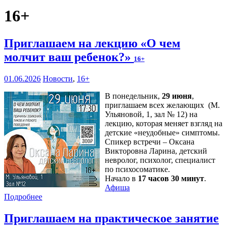
16+
Приглашаем на лекцию «О чем
молчит ваш ребенок?»
16+
01.06.2026
Новости
,
16+
В понедельник,
29 июня
,
приглашаем всех желающих (М.
Ульяновой, 1, зал № 12) на
лекцию, которая меняет взгляд на
детские «неудобные» симптомы.
Спикер встречи – Оксана
Викторовна Ларина, детский
невролог, психолог, специалист
по психосоматике.
Начало в
17 часов 30 минут
.
Афиша
Подробнее
Приглашаем на практическое занятие