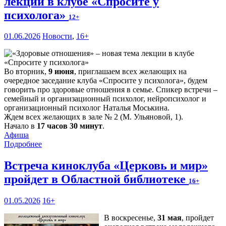
лекции в клубе «Спросите у
психолога»
12+
01.06.2026
Новости
,
16+
Во вторник,
9 июня
, приглашаем всех желающих на
очередное заседание клуба «Спросите у психолога», будем
говорить про здоровые отношения в семье. Спикер встречи –
семейный и организационный психолог, нейропсихолог и
организационный психолог Наталья Моськина.
Ждем всех желающих в зале № 2 (М. Ульяновой, 1).
Начало в
17 часов 30 минут
.
Афиша
Подробнее
Встреча киноклуба «Церковь и мир»
пройдет в Областной библиотеке
16+
01.05.2026
16+
В воскресенье,
31 мая
, пройдет