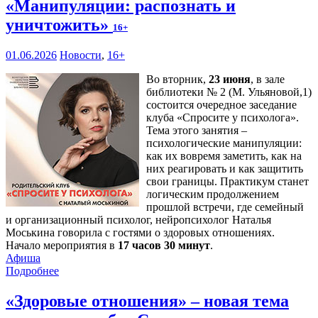
«Манипуляции: распознать и
уничтожить»
16+
01.06.2026
Новости
,
16+
Во вторник,
23 июня
, в зале
библиотеки № 2 (М. Ульяновой,1)
состоится очередное заседание
клуба «Спросите у психолога».
Тема этого занятия –
психологические манипуляции:
как их вовремя заметить, как на
них реагировать и как защитить
свои границы. Практикум станет
логическим продолжением
прошлой встречи, где семейный
и организационный психолог, нейропсихолог Наталья
Моськина говорила с гостями о здоровых отношениях.
Начало мероприятия в
17 часов 30 минут
.
Афиша
Подробнее
«Здоровые отношения» – новая тема