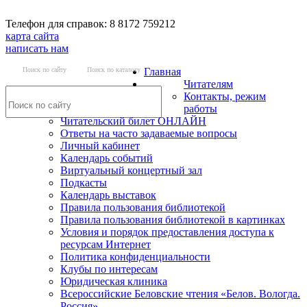
Телефон для справок: 8 8172 759212
карта сайта
написать нам
Поиск по сайту
Поиск по каталогу
Главная
Читателям
Контакты, режим
работы
Читательский билет ОНЛАЙН
Ответы на часто задаваемые вопросы
Личный кабинет
Календарь событий
Виртуальный концертный зал
Подкасты
Календарь выставок
Правила пользования библиотекой
Правила пользования библиотекой в картинках
Условия и порядок предоставления доступа к
ресурсам Интернет
Политика конфиденциальности
Клубы по интересам
Юридическая клиника
Всероссийские Беловские чтения «Белов. Вологда.
Россия»