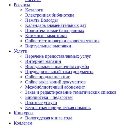
Ресурсы
Каталоги
Электронная библиотека
Память Вологды
Календарь знаменательных дат
Полнотекстовые базы данных
Книжные памятники
Online тест проверки скорости чтения
Виртуальные выставки
Услуги
Перечень предоставляемых услуг
Интернет-магазин
Виртуальная справочная служба
Предварительный заказ документа
Online продление книг
Online заказ копий документов
Межбиблиотечный абонемент
Заказ и редактирование тематических списков
Библиотека – педагогам
Платные услуги
Бесплатная юридическая помощь
Конкурсы
Вологодская книга года
Коллегам