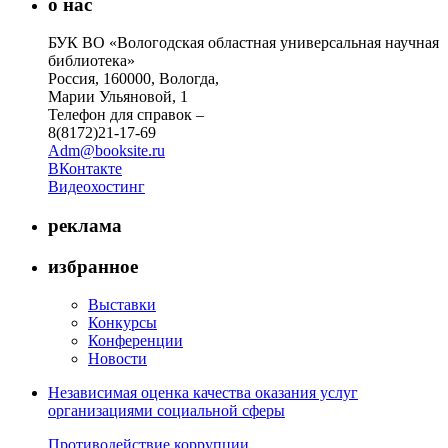
о нас
БУК ВО «Вологодская областная универсальная научная
библиотека»
Россия, 160000, Вологда,
Марии Ульяновой, 1
Телефон для справок –
8(8172)21-17-69
Adm@booksite.ru
ВКонтакте
Видеохостинг
реклама
избранное
Выставки
Конкурсы
Конференции
Новости
Независимая оценка качества оказания услуг
организациями социальной сферы
Противодействие коррупции