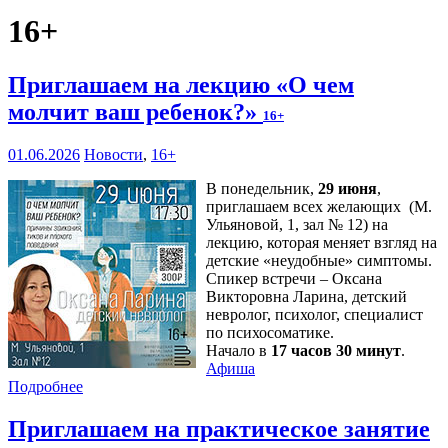
16+
Приглашаем на лекцию «О чем
молчит ваш ребенок?»
16+
01.06.2026
Новости
,
16+
В понедельник,
29 июня
,
приглашаем всех желающих (М.
Ульяновой, 1, зал № 12) на
лекцию, которая меняет взгляд на
детские «неудобные» симптомы.
Спикер встречи – Оксана
Викторовна Ларина, детский
невролог, психолог, специалист
по психосоматике.
Начало в
17 часов 30 минут
.
Афиша
Подробнее
Приглашаем на практическое занятие