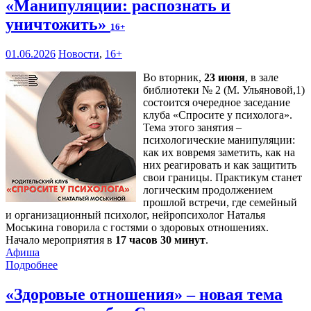
«Манипуляции: распознать и
уничтожить»
16+
01.06.2026
Новости
,
16+
Во вторник,
23 июня
, в зале
библиотеки № 2 (М. Ульяновой,1)
состоится очередное заседание
клуба «Спросите у психолога».
Тема этого занятия –
психологические манипуляции:
как их вовремя заметить, как на
них реагировать и как защитить
свои границы. Практикум станет
логическим продолжением
прошлой встречи, где семейный
и организационный психолог, нейропсихолог Наталья
Моськина говорила с гостями о здоровых отношениях.
Начало мероприятия в
17 часов 30 минут
.
Афиша
Подробнее
«Здоровые отношения» – новая тема