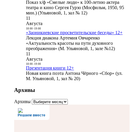
Показ х/ф «Смелые люди» к 100-летию актера
театра и кино Сергея Гурзо (Мосфильм, 1950, 95
мин.) (Ульяновой, 1, зал № 12)
11
Августа
18:00
-
19:00
«Заоникиевские просветительские беседы» 12+
Лекция диакона Артемия Овчаренко
«Актуальность красоты на пути духовного
преображения» (М. Ульяновой, 1, зале №12)
11
Августа
18:00
-
19:00
Презентация книги 12+
Новая книга поэта Антона Чёрного «Сбор» (ул.
М. Ульяновой, 1, зал № 20)
Архивы
Архивы
Решаем вместе