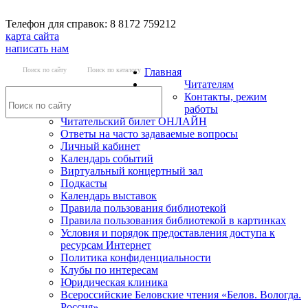
Телефон для справок: 8 8172 759212
карта сайта
написать нам
Поиск по сайту
Поиск по каталогу
Главная
Читателям
Контакты, режим
работы
Читательский билет ОНЛАЙН
Ответы на часто задаваемые вопросы
Личный кабинет
Календарь событий
Виртуальный концертный зал
Подкасты
Календарь выставок
Правила пользования библиотекой
Правила пользования библиотекой в картинках
Условия и порядок предоставления доступа к
ресурсам Интернет
Политика конфиденциальности
Клубы по интересам
Юридическая клиника
Всероссийские Беловские чтения «Белов. Вологда.
Россия»