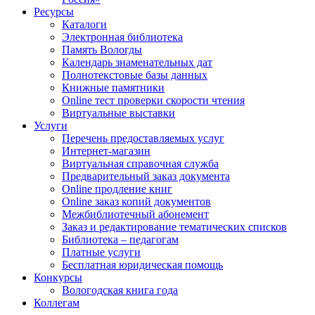
Ресурсы
Каталоги
Электронная библиотека
Память Вологды
Календарь знаменательных дат
Полнотекстовые базы данных
Книжные памятники
Online тест проверки скорости чтения
Виртуальные выставки
Услуги
Перечень предоставляемых услуг
Интернет-магазин
Виртуальная справочная служба
Предварительный заказ документа
Online продление книг
Online заказ копий документов
Межбиблиотечный абонемент
Заказ и редактирование тематических списков
Библиотека – педагогам
Платные услуги
Бесплатная юридическая помощь
Конкурсы
Вологодская книга года
Коллегам