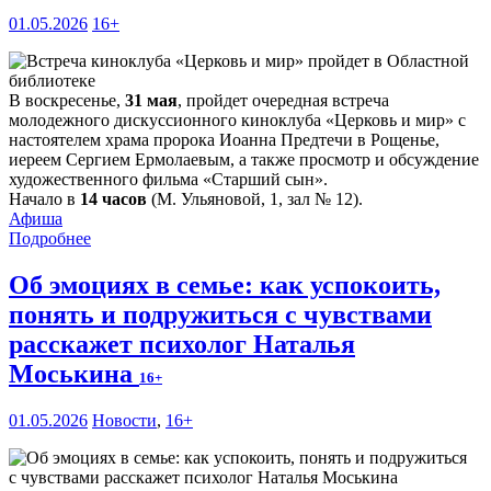
01.05.2026
16+
В воскресенье,
31 мая
, пройдет очередная встреча
молодежного дискуссионного киноклуба «Церковь и мир» с
настоятелем храма пророка Иоанна Предтечи в Рощенье,
иереем Сергием Ермолаевым, а также просмотр и обсуждение
художественного фильма «Старший сын».
Начало в
14 часов
(М. Ульяновой, 1, зал № 12).
Афиша
Подробнее
Об эмоциях в семье: как успокоить,
понять и подружиться с чувствами
расскажет психолог Наталья
Моськина
16+
01.05.2026
Новости
,
16+