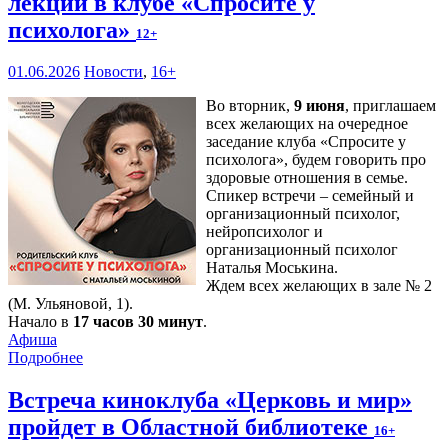
лекции в клубе «Спросите у
психолога»
12+
01.06.2026
Новости
,
16+
Во вторник,
9 июня
, приглашаем
всех желающих на очередное
заседание клуба «Спросите у
психолога», будем говорить про
здоровые отношения в семье.
Спикер встречи – семейный и
организационный психолог,
нейропсихолог и
организационный психолог
Наталья Моськина.
Ждем всех желающих в зале № 2
(М. Ульяновой, 1).
Начало в
17 часов 30 минут
.
Афиша
Подробнее
Встреча киноклуба «Церковь и мир»
пройдет в Областной библиотеке
16+