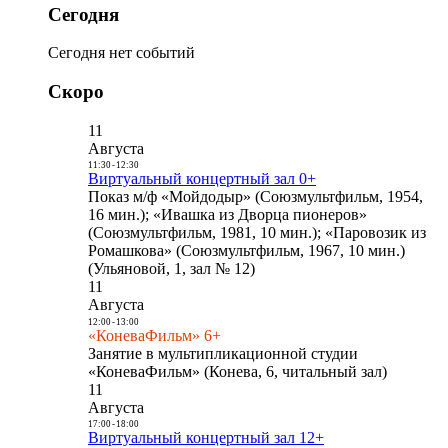
Сегодня
Сегодня нет событий
Скоро
11
Августа
11:30
-
12:30
Виртуальный концертный зал 0+
Показ м/ф «Мойдодыр» (Союзмультфильм, 1954,
16 мин.); «Ивашка из Дворца пионеров»
(Союзмультфильм, 1981, 10 мин.); «Паровозик из
Ромашкова» (Союзмультфильм, 1967, 10 мин.)
(Ульяновой, 1, зал № 12)
11
Августа
12:00
-
13:00
«КоневаФильм» 6+
Занятие в мультипликационной студии
«КоневаФильм» (Конева, 6, читальный зал)
11
Августа
17:00
-
18:00
Виртуальный концертный зал 12+