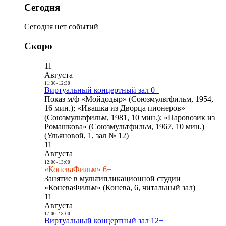
Сегодня
Сегодня нет событий
Скоро
11
Августа
11:30
-
12:30
Виртуальный концертный зал 0+
Показ м/ф «Мойдодыр» (Союзмультфильм, 1954,
16 мин.); «Ивашка из Дворца пионеров»
(Союзмультфильм, 1981, 10 мин.); «Паровозик из
Ромашкова» (Союзмультфильм, 1967, 10 мин.)
(Ульяновой, 1, зал № 12)
11
Августа
12:00
-
13:00
«КоневаФильм» 6+
Занятие в мультипликационной студии
«КоневаФильм» (Конева, 6, читальный зал)
11
Августа
17:00
-
18:00
Виртуальный концертный зал 12+