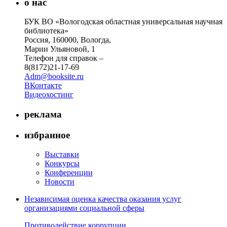
о нас
БУК ВО «Вологодская областная универсальная научная
библиотека»
Россия, 160000, Вологда,
Марии Ульяновой, 1
Телефон для справок –
8(8172)21-17-69
Adm@booksite.ru
ВКонтакте
Видеохостинг
реклама
избранное
Выставки
Конкурсы
Конференции
Новости
Независимая оценка качества оказания услуг
организациями социальной сферы
Противодействие коррупции