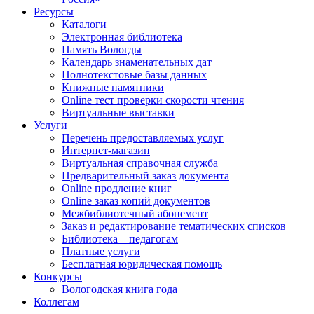
Ресурсы
Каталоги
Электронная библиотека
Память Вологды
Календарь знаменательных дат
Полнотекстовые базы данных
Книжные памятники
Online тест проверки скорости чтения
Виртуальные выставки
Услуги
Перечень предоставляемых услуг
Интернет-магазин
Виртуальная справочная служба
Предварительный заказ документа
Online продление книг
Online заказ копий документов
Межбиблиотечный абонемент
Заказ и редактирование тематических списков
Библиотека – педагогам
Платные услуги
Бесплатная юридическая помощь
Конкурсы
Вологодская книга года
Коллегам