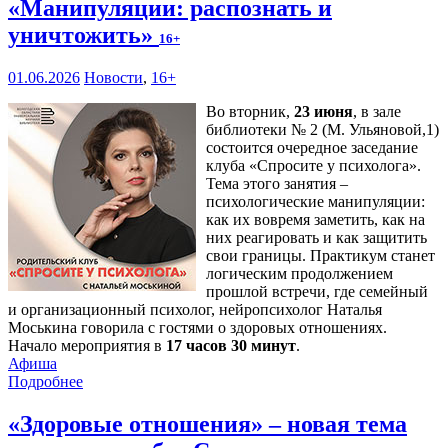
«Манипуляции: распознать и
уничтожить»
16+
01.06.2026
Новости
,
16+
Во вторник,
23 июня
, в зале
библиотеки № 2 (М. Ульяновой,1)
состоится очередное заседание
клуба «Спросите у психолога».
Тема этого занятия –
психологические манипуляции:
как их вовремя заметить, как на
них реагировать и как защитить
свои границы. Практикум станет
логическим продолжением
прошлой встречи, где семейный
и организационный психолог, нейропсихолог Наталья
Моськина говорила с гостями о здоровых отношениях.
Начало мероприятия в
17 часов 30 минут
.
Афиша
Подробнее
«Здоровые отношения» – новая тема