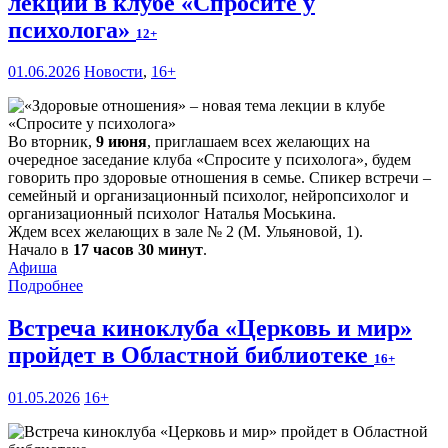
лекции в клубе «Спросите у
психолога»
12+
01.06.2026
Новости
,
16+
Во вторник,
9 июня
, приглашаем всех желающих на
очередное заседание клуба «Спросите у психолога», будем
говорить про здоровые отношения в семье. Спикер встречи –
семейный и организационный психолог, нейропсихолог и
организационный психолог Наталья Моськина.
Ждем всех желающих в зале № 2 (М. Ульяновой, 1).
Начало в
17 часов 30 минут
.
Афиша
Подробнее
Встреча киноклуба «Церковь и мир»
пройдет в Областной библиотеке
16+
01.05.2026
16+