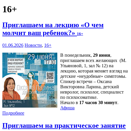
16+
Приглашаем на лекцию «О чем
молчит ваш ребенок?»
16+
01.06.2026
Новости
,
16+
В понедельник,
29 июня
,
приглашаем всех желающих (М.
Ульяновой, 1, зал № 12) на
лекцию, которая меняет взгляд на
детские «неудобные» симптомы.
Спикер встречи – Оксана
Викторовна Ларина, детский
невролог, психолог, специалист
по психосоматике.
Начало в
17 часов 30 минут
.
Афиша
Подробнее
Приглашаем на практическое занятие