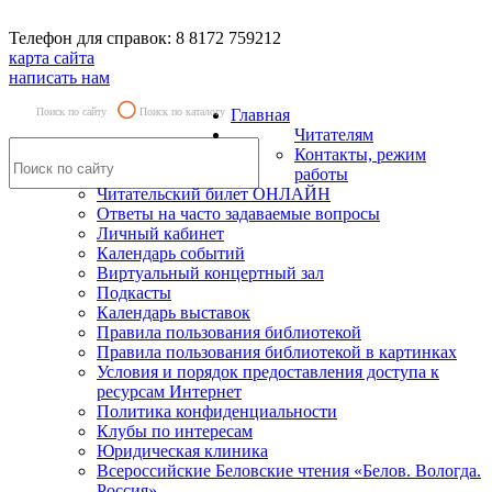
Телефон для справок: 8 8172 759212
карта сайта
написать нам
Поиск по сайту
Поиск по каталогу
Главная
Читателям
Контакты, режим
работы
Читательский билет ОНЛАЙН
Ответы на часто задаваемые вопросы
Личный кабинет
Календарь событий
Виртуальный концертный зал
Подкасты
Календарь выставок
Правила пользования библиотекой
Правила пользования библиотекой в картинках
Условия и порядок предоставления доступа к
ресурсам Интернет
Политика конфиденциальности
Клубы по интересам
Юридическая клиника
Всероссийские Беловские чтения «Белов. Вологда.
Россия»