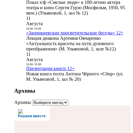
Показ х/ф «Смелые люди» к 100-летию актера
театра и кино Сергея Гурзо (Мосфильм, 1950, 95
мин.) (Ульяновой, 1, зал № 12)
11
Августа
18:00
-
19:00
«Заоникиевские просветительские беседы» 12+
Лекция диакона Артемия Овчаренко
«Актуальность красоты на пути духовного
преображения» (М. Ульяновой, 1, зале №12)
11
Августа
18:00
-
19:00
Презентация книги 12+
Новая книга поэта Антона Чёрного «Сбор» (ул.
М. Ульяновой, 1, зал № 20)
Архивы
Архивы
Решаем вместе