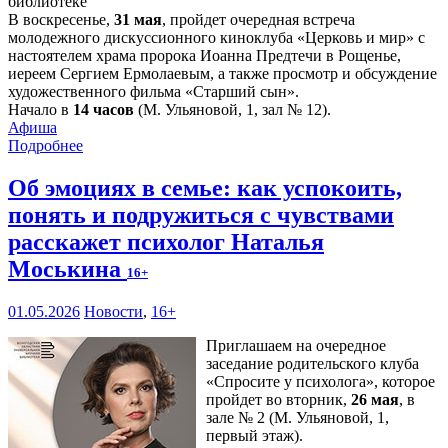
В воскресенье,
31 мая
, пройдет очередная встреча
молодежного дискуссионного киноклуба «Церковь и мир» с
настоятелем храма пророка Иоанна Предтечи в Рощенье,
иереем Сергием Ермолаевым, а также просмотр и обсуждение
художественного фильма «Старший сын».
Начало в
14 часов
(М. Ульяновой, 1, зал № 12).
Афиша
Подробнее
Об эмоциях в семье: как успокоить,
понять и подружиться с чувствами
расскажет психолог Наталья
Моськина
16+
01.05.2026
Новости
,
16+
Приглашаем на очередное
заседание родительского клуба
«Спросите у психолога», которое
пройдет во вторник,
26 мая
, в
зале № 2 (М. Ульяновой, 1,
первый этаж).