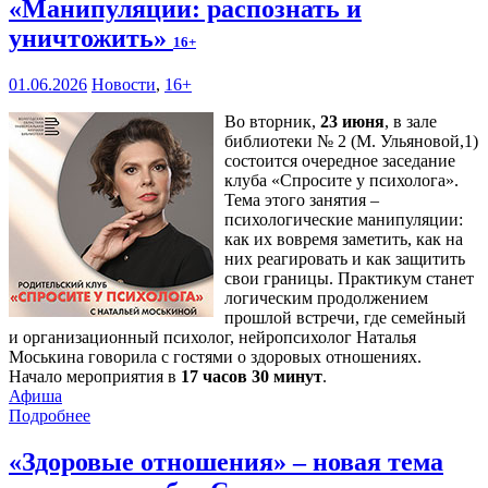
«Манипуляции: распознать и
уничтожить»
16+
01.06.2026
Новости
,
16+
Во вторник,
23 июня
, в зале
библиотеки № 2 (М. Ульяновой,1)
состоится очередное заседание
клуба «Спросите у психолога».
Тема этого занятия –
психологические манипуляции:
как их вовремя заметить, как на
них реагировать и как защитить
свои границы. Практикум станет
логическим продолжением
прошлой встречи, где семейный
и организационный психолог, нейропсихолог Наталья
Моськина говорила с гостями о здоровых отношениях.
Начало мероприятия в
17 часов 30 минут
.
Афиша
Подробнее
«Здоровые отношения» – новая тема