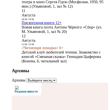
театра и кино Сергея Гурзо (Мосфильм, 1950, 95
мин.) (Ульяновой, 1, зал № 12)
11
Августа
18:00
-
19:00
Презентация книги 12+
Новая книга поэта Антона Чёрного «Сбор» (ул.
М. Ульяновой, 1, зал № 20)
12
Августа
12:00
-
13:00
«Читающая лошадка» 6+
Детский клуб любителей чтения. Знакомство с
книгой «Смешная сказка» Геннадия Цыферова
(Конева, 6, читальный зал)
Архивы
Архивы
Решаем вместе