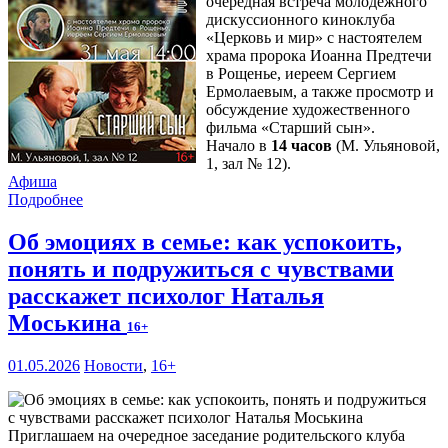
очередная встреча молодежного
дискуссионного киноклуба
«Церковь и мир» с настоятелем
храма пророка Иоанна Предтечи
в Рощенье, иереем Сергием
Ермолаевым, а также просмотр и
обсуждение художественного
фильма «Старший сын».
Начало в
14 часов
(М. Ульяновой,
1, зал № 12).
Афиша
Подробнее
Об эмоциях в семье: как успокоить,
понять и подружиться с чувствами
расскажет психолог Наталья
Моськина
16+
01.05.2026
Новости
,
16+
Приглашаем на очередное заседание родительского клуба