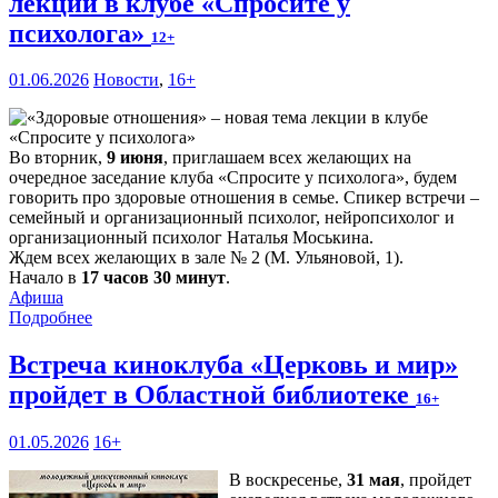
лекции в клубе «Спросите у
психолога»
12+
01.06.2026
Новости
,
16+
Во вторник,
9 июня
, приглашаем всех желающих на
очередное заседание клуба «Спросите у психолога», будем
говорить про здоровые отношения в семье. Спикер встречи –
семейный и организационный психолог, нейропсихолог и
организационный психолог Наталья Моськина.
Ждем всех желающих в зале № 2 (М. Ульяновой, 1).
Начало в
17 часов 30 минут
.
Афиша
Подробнее
Встреча киноклуба «Церковь и мир»
пройдет в Областной библиотеке
16+
01.05.2026
16+
В воскресенье,
31 мая
, пройдет