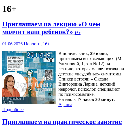
16+
Приглашаем на лекцию «О чем
молчит ваш ребенок?»
16+
01.06.2026
Новости
,
16+
В понедельник,
29 июня
,
приглашаем всех желающих (М.
Ульяновой, 1, зал № 12) на
лекцию, которая меняет взгляд на
детские «неудобные» симптомы.
Спикер встречи – Оксана
Викторовна Ларина, детский
невролог, психолог, специалист
по психосоматике.
Начало в
17 часов 30 минут
.
Афиша
Подробнее
Приглашаем на практическое занятие