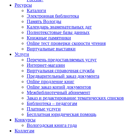
Ресурсы
Каталоги
Электронная библиотека
Память Вологды
Календарь знаменательных дат
Полнотекстовые базы данных
Книжные памятники
Online тест проверки скорости чтения
Виртуальные выставки
Услуги
Перечень предоставляемых услуг
Интернет-магазин
Виртуальная справочная служба
Предварительный заказ документа
Online продление книг
Online заказ копий документов
Межбиблиотечный абонемент
Заказ и редактирование тематических списков
Библиотека – педагогам
Платные услуги
Бесплатная юридическая помощь
Конкурсы
Вологодская книга года
Коллегам