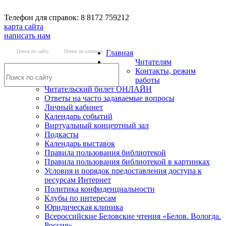
Телефон для справок: 8 8172 759212
карта сайта
написать нам
Поиск по сайту
Поиск по каталогу
Главная
Читателям
Контакты, режим
работы
Читательский билет ОНЛАЙН
Ответы на часто задаваемые вопросы
Личный кабинет
Календарь событий
Виртуальный концертный зал
Подкасты
Календарь выставок
Правила пользования библиотекой
Правила пользования библиотекой в картинках
Условия и порядок предоставления доступа к
ресурсам Интернет
Политика конфиденциальности
Клубы по интересам
Юридическая клиника
Всероссийские Беловские чтения «Белов. Вологда.
Россия»