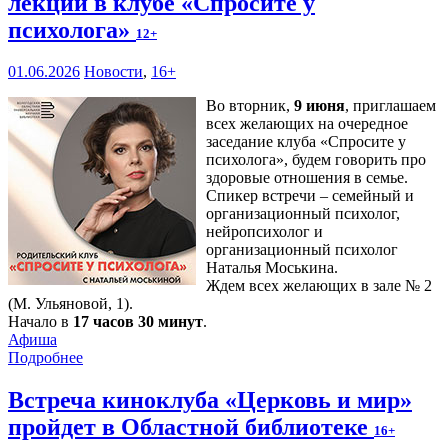
лекции в клубе «Спросите у
психолога»
12+
01.06.2026
Новости
,
16+
Во вторник,
9 июня
, приглашаем
всех желающих на очередное
заседание клуба «Спросите у
психолога», будем говорить про
здоровые отношения в семье.
Спикер встречи – семейный и
организационный психолог,
нейропсихолог и
организационный психолог
Наталья Моськина.
Ждем всех желающих в зале № 2
(М. Ульяновой, 1).
Начало в
17 часов 30 минут
.
Афиша
Подробнее
Встреча киноклуба «Церковь и мир»
пройдет в Областной библиотеке
16+