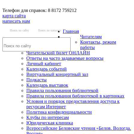
Телефон для справок: 8 8172 759212
карта сайта
написать нам
Поиск по сайту
Поиск по каталогу
Главная
Читателям
Контакты, режим
работы
Читательский билет ОНЛАЙН
Ответы на часто задаваемые вопросы
Личный кабинет
Календарь событий
Виртуальный концертный зал
Подкасты
Календарь выставок
Правила пользования библиотекой
Правила пользования библиотекой в картинках
Условия и порядок предоставления доступа к
ресурсам Интернет
Политика конфиденциальности
Клубы по интересам
Юридическая клиника
Всероссийские Беловские чтения «Белов. Вологда.
Россия»