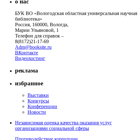
о нас
БУК ВО «Вологодская областная универсальная научная
библиотека»
Россия, 160000, Вологда,
Марии Ульяновой, 1
Телефон для справок –
8(8172)21-17-69
Adm@booksite.ru
ВКонтакте
Видеохостинг
реклама
избранное
Выставки
Конкурсы
Конференции
Новости
Независимая оценка качества оказания услуг
организациями социальной сферы
Противодействие коррупции