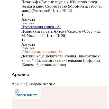
Показ х/ф «Смелые люди» к 100-летию актера
театра и кино Сергея Гурзо (Мосфильм, 1950, 95
мин.) (Ульяновой, 1, зал № 12)
11
Августа
18:00
-
19:00
Презентация книги 12+
Новая книга поэта Антона Чёрного «Сбор» (ул.
М. Ульяновой, 1, зал № 20)
12
Августа
12:00
-
13:00
«Читающая лошадка» 6+
Детский клуб любителей чтения. Знакомство с
книгой «Смешная сказка» Геннадия Цыферова
(Конева, 6, читальный зал)
Архивы
Архивы
Решаем вместе