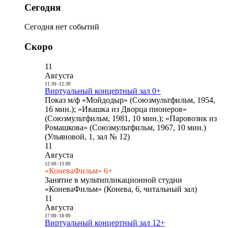
Сегодня
Сегодня нет событий
Скоро
11
Августа
11:30
-
12:30
Виртуальный концертный зал 0+
Показ м/ф «Мойдодыр» (Союзмультфильм, 1954,
16 мин.); «Ивашка из Дворца пионеров»
(Союзмультфильм, 1981, 10 мин.); «Паровозик из
Ромашкова» (Союзмультфильм, 1967, 10 мин.)
(Ульяновой, 1, зал № 12)
11
Августа
12:00
-
13:00
«КоневаФильм» 6+
Занятие в мультипликационной студии
«КоневаФильм» (Конева, 6, читальный зал)
11
Августа
17:00
-
18:00
Виртуальный концертный зал 12+