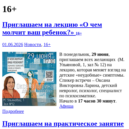
16+
Приглашаем на лекцию «О чем
молчит ваш ребенок?»
16+
01.06.2026
Новости
,
16+
В понедельник,
29 июня
,
приглашаем всех желающих (М.
Ульяновой, 1, зал № 12) на
лекцию, которая меняет взгляд на
детские «неудобные» симптомы.
Спикер встречи – Оксана
Викторовна Ларина, детский
невролог, психолог, специалист
по психосоматике.
Начало в
17 часов 30 минут
.
Афиша
Подробнее
Приглашаем на практическое занятие