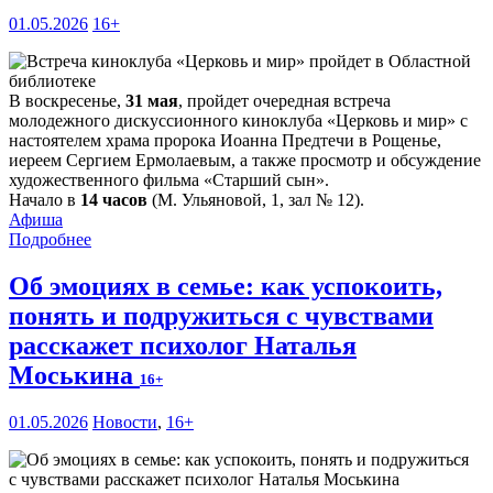
01.05.2026
16+
В воскресенье,
31 мая
, пройдет очередная встреча
молодежного дискуссионного киноклуба «Церковь и мир» с
настоятелем храма пророка Иоанна Предтечи в Рощенье,
иереем Сергием Ермолаевым, а также просмотр и обсуждение
художественного фильма «Старший сын».
Начало в
14 часов
(М. Ульяновой, 1, зал № 12).
Афиша
Подробнее
Об эмоциях в семье: как успокоить,
понять и подружиться с чувствами
расскажет психолог Наталья
Моськина
16+
01.05.2026
Новости
,
16+