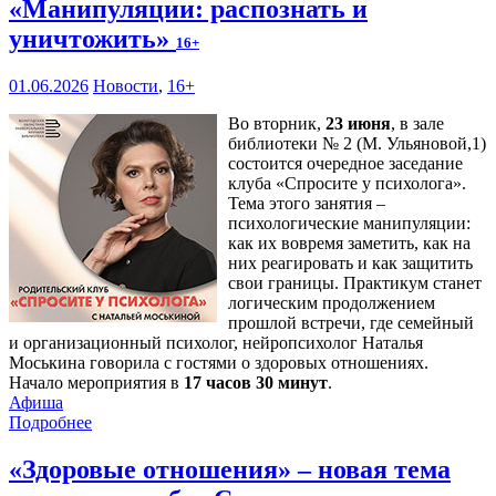
«Манипуляции: распознать и
уничтожить»
16+
01.06.2026
Новости
,
16+
Во вторник,
23 июня
, в зале
библиотеки № 2 (М. Ульяновой,1)
состоится очередное заседание
клуба «Спросите у психолога».
Тема этого занятия –
психологические манипуляции:
как их вовремя заметить, как на
них реагировать и как защитить
свои границы. Практикум станет
логическим продолжением
прошлой встречи, где семейный
и организационный психолог, нейропсихолог Наталья
Моськина говорила с гостями о здоровых отношениях.
Начало мероприятия в
17 часов 30 минут
.
Афиша
Подробнее
«Здоровые отношения» – новая тема