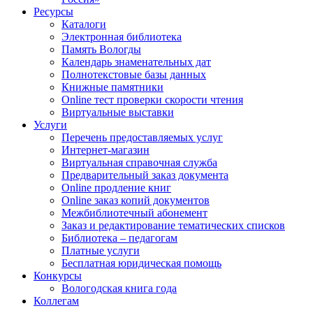
Ресурсы
Каталоги
Электронная библиотека
Память Вологды
Календарь знаменательных дат
Полнотекстовые базы данных
Книжные памятники
Online тест проверки скорости чтения
Виртуальные выставки
Услуги
Перечень предоставляемых услуг
Интернет-магазин
Виртуальная справочная служба
Предварительный заказ документа
Online продление книг
Online заказ копий документов
Межбиблиотечный абонемент
Заказ и редактирование тематических списков
Библиотека – педагогам
Платные услуги
Бесплатная юридическая помощь
Конкурсы
Вологодская книга года
Коллегам