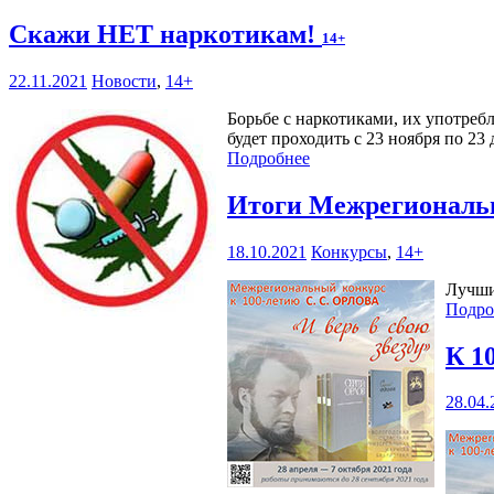
Скажи НЕТ наркотикам!
14+
22.11.2021
Новости
,
14+
Борьбе с наркотиками, их употре
будет проходить с 23 ноября по 23
Подробнее
Итоги Межрегионально
18.10.2021
Конкурсы
,
14+
Лучши
Подро
К 1
28.04.