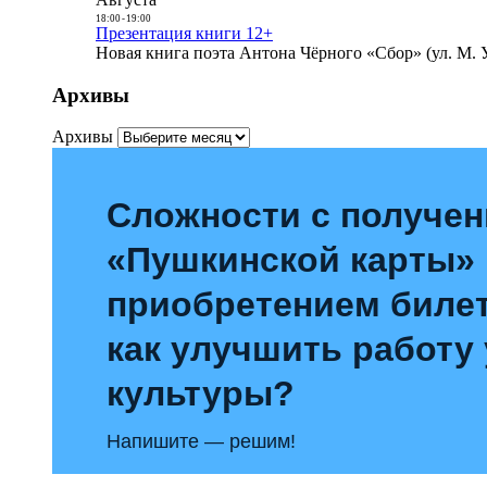
18:00
-
19:00
Презентация книги 12+
Новая книга поэта Антона Чёрного «Сбор» (ул. М. У
Архивы
Архивы
Сложности с получе
«Пушкинской карты»
приобретением билет
как улучшить работу
культуры?
Напишите — решим!