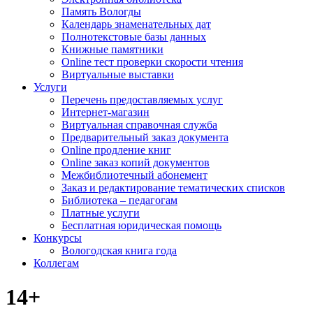
Память Вологды
Календарь знаменательных дат
Полнотекстовые базы данных
Книжные памятники
Online тест проверки скорости чтения
Виртуальные выставки
Услуги
Перечень предоставляемых услуг
Интернет-магазин
Виртуальная справочная служба
Предварительный заказ документа
Online продление книг
Online заказ копий документов
Межбиблиотечный абонемент
Заказ и редактирование тематических списков
Библиотека – педагогам
Платные услуги
Бесплатная юридическая помощь
Конкурсы
Вологодская книга года
Коллегам
14+