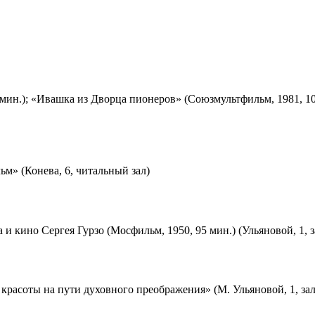
мин.); «Ивашка из Дворца пионеров» (Союзмультфильм, 1981, 10
м» (Конева, 6, читальный зал)
 и кино Сергея Гурзо (Мосфильм, 1950, 95 мин.) (Ульяновой, 1, 
красоты на пути духовного преображения» (М. Ульяновой, 1, за