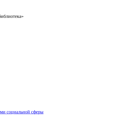
библиотека»
иями социальной сферы