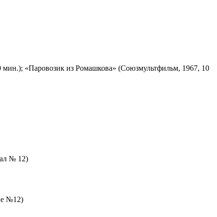
 мин.); «Паровозик из Ромашкова» (Союзмультфильм, 1967, 10
зал № 12)
ле №12)