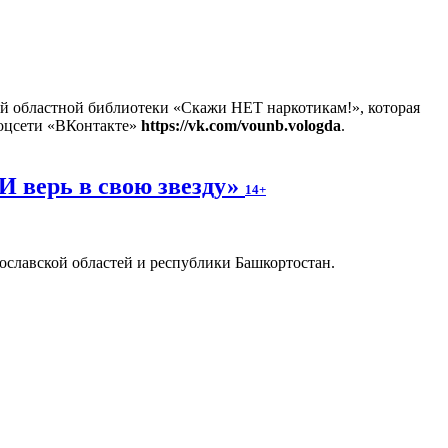
ой областной библиотеки «Скажи НЕТ наркотикам!», которая
оцсети «ВКонтакте»
https://vk.com/vounb.vologda
.
И верь в свою звезду»
14+
славской областей и республики Башкортостан.