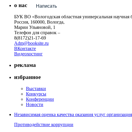
о нас
Написать
БУК ВО «Вологодская областная универсальная научная 
Россия, 160000, Вологда,
Марии Ульяновой, 1
Телефон для справок –
8(8172)21-17-69
Adm@booksite.ru
ВКонтакте
Видеохостинг
реклама
избранное
Выставки
Конкурсы
Конференции
Новости
Независимая оценка качества оказания услуг организац
Противодействие коррупции