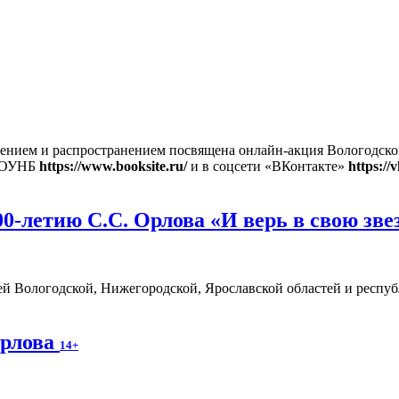
блением и распространением посвящена онлайн-акция Вологодск
 ВОУНБ
https://www.booksite.ru/
и в соцсети «ВКонтакте»
https:/
0-летию С.С. Орлова «И верь в свою зве
 Вологодской, Нижегородской, Ярославской областей и респуб
Орлова
14+