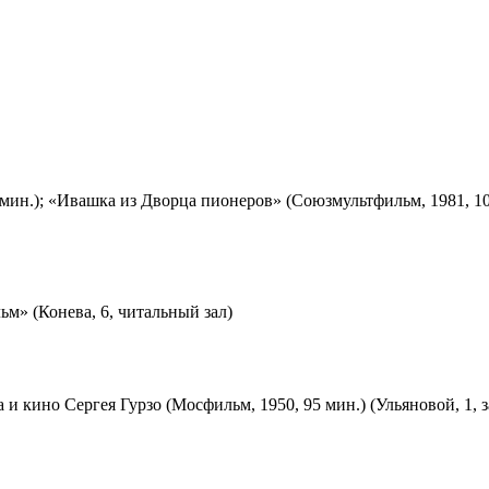
мин.); «Ивашка из Дворца пионеров» (Союзмультфильм, 1981, 10
м» (Конева, 6, читальный зал)
 и кино Сергея Гурзо (Мосфильм, 1950, 95 мин.) (Ульяновой, 1, 