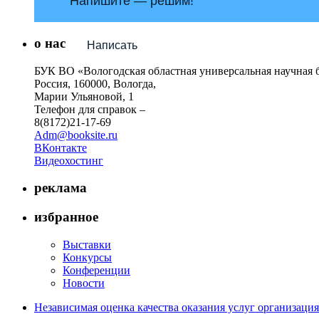
Напишите — решим!
о нас
Написать
БУК ВО «Вологодская областная универсальная научная 
Россия, 160000, Вологда,
Марии Ульяновой, 1
Телефон для справок –
8(8172)21-17-69
Adm@booksite.ru
ВКонтакте
Видеохостинг
реклама
избранное
Выставки
Конкурсы
Конференции
Новости
Независимая оценка качества оказания услуг организац