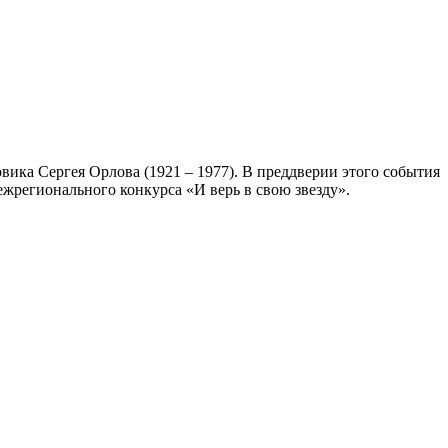
овика Сергея Орлова (1921 – 1977). В преддверии этого события
жрегионального конкурса «И верь в свою звезду».