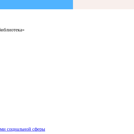
библиотека»
иями социальной сферы