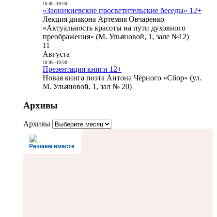
18:00
-
19:00
«Заоникиевские просветительские беседы» 12+
Лекция диакона Артемия Овчаренко
«Актуальность красоты на пути духовного
преображения» (М. Ульяновой, 1, зале №12)
11
Августа
18:00
-
19:00
Презентация книги 12+
Новая книга поэта Антона Чёрного «Сбор» (ул.
М. Ульяновой, 1, зал № 20)
Архивы
Архивы
Решаем вместе