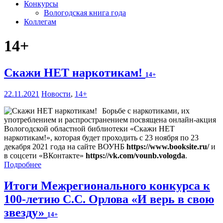
Конкурсы
Вологодская книга года
Коллегам
14+
Скажи НЕТ наркотикам!
14+
22.11.2021
Новости
,
14+
Борьбе с наркотиками, их
употреблением и распространением посвящена онлайн-акция
Вологодской областной библиотеки «Скажи НЕТ
наркотикам!», которая будет проходить с 23 ноября по 23
декабря 2021 года на сайте ВОУНБ
https://www.booksite.ru/
и
в соцсети «ВКонтакте»
https://vk.com/vounb.vologda
.
Подробнее
Итоги Межрегионального конкурса к
100-летию С.С. Орлова «И верь в свою
звезду»
14+