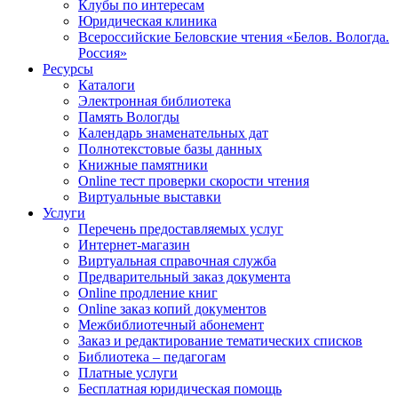
Клубы по интересам
Юридическая клиника
Всероссийские Беловские чтения «Белов. Вологда.
Россия»
Ресурсы
Каталоги
Электронная библиотека
Память Вологды
Календарь знаменательных дат
Полнотекстовые базы данных
Книжные памятники
Online тест проверки скорости чтения
Виртуальные выставки
Услуги
Перечень предоставляемых услуг
Интернет-магазин
Виртуальная справочная служба
Предварительный заказ документа
Online продление книг
Online заказ копий документов
Межбиблиотечный абонемент
Заказ и редактирование тематических списков
Библиотека – педагогам
Платные услуги
Бесплатная юридическая помощь