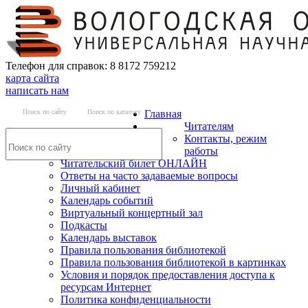
Телефон для справок: 8 8172 759212
карта сайта
написать нам
Поиск по сайту
Поиск по каталогу
Главная
Читателям
Контакты, режим
работы
Читательский билет ОНЛАЙН
Ответы на часто задаваемые вопросы
Личный кабинет
Календарь событий
Виртуальный концертный зал
Подкасты
Календарь выставок
Правила пользования библиотекой
Правила пользования библиотекой в картинках
Условия и порядок предоставления доступа к
ресурсам Интернет
Политика конфиденциальности