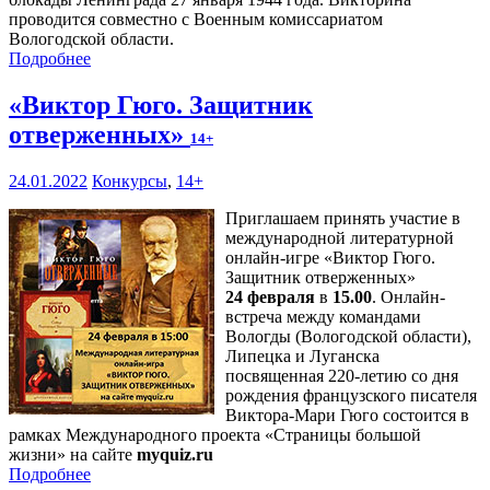
проводится совместно с Военным комиссариатом
Вологодской области.
Подробнее
«Виктор Гюго. Защитник
отверженных»
14+
24.01.2022
Конкурсы
,
14+
Приглашаем принять участие в
международной литературной
онлайн-игре «Виктор Гюго.
Защитник отверженных»
24 февраля
в
15.00
. Онлайн-
встреча между командами
Вологды (Вологодской области),
Липецка и Луганска
посвященная 220-летию со дня
рождения французского писателя
Виктора-Мари Гюго состоится в
рамках Международного проекта «Страницы большой
жизни» на сайте
myquiz.ru
Подробнее