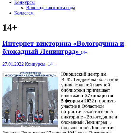
Конкурсы
Вологодская книга года
Коллегам
14+
Интернет-викторина «Вологодчина и
блокадный Ленинград»
14+
27.01.2022
Конкурсы
,
14+
Юношеский центр им.
В. Ф. Тендрякова областной
универсальной научной
библиотеки приглашает
вологжан
с 27 января по
5 февраля 2022 г.
принять
участие в Областной
патриотической интернет-
викторине «Вологодчина и
блокадный Ленинград»,
посвященной Дню снятия
блокады Ленинграда 27 января 1944 года. Викторина