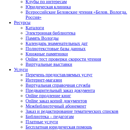
Клубы по интересам
Юридическая клиника
Всероссийские Беловские чтения «Белов. Вологда.
Россия»
Ресурсы
Каталоги
Электронная библиотека
Память Вологды
Календарь знаменательных дат
Полнотекстовые базы данных
Книжные памятники
Online тест проверки скорости чтения
Виртуальные выставки
Услуги
Перечень предоставляемых услуг
Интернет-магазин
Виртуальная справочная служба
Предварительный заказ документа
Online продление книг
Online заказ копий документов
Межбиблиотечный абонемент
Заказ и редактирование тематических списков
Библиотека – педагогам
Платные услуги
Бесплатная юридическая помощь