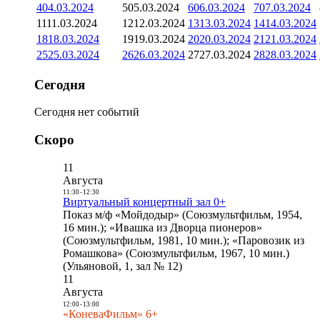
4
04.03.2024
5
05.03.2024
6
06.03.2024
7
07.03.2024
11
11.03.2024
12
12.03.2024
13
13.03.2024
14
14.03.2024
18
18.03.2024
19
19.03.2024
20
20.03.2024
21
21.03.2024
25
25.03.2024
26
26.03.2024
27
27.03.2024
28
28.03.2024
Сегодня
Сегодня нет событий
Скоро
11
Августа
11:30
-
12:30
Виртуальный концертный зал 0+
Показ м/ф «Мойдодыр» (Союзмультфильм, 1954,
16 мин.); «Ивашка из Дворца пионеров»
(Союзмультфильм, 1981, 10 мин.); «Паровозик из
Ромашкова» (Союзмультфильм, 1967, 10 мин.)
(Ульяновой, 1, зал № 12)
11
Августа
12:00
-
13:00
«КоневаФильм» 6+