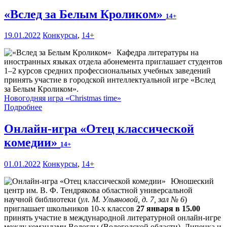
«Вслед за Белым Кроликом»
14+
19.01.2022
Конкурсы
,
14+
Кафедра литературы на
иностранных языках отдела абонемента приглашает студентов
1–2 курсов средних профессиональных учебных заведений
принять участие в городской интеллектуальной игре «Вслед
за Белым Кроликом».
Новогодняя игра «Christmas time»
Подробнее
Онлайн-игра «Отец классической
комедии»
14+
01.01.2022
Конкурсы
,
14+
Юношеский
центр им. В. Ф. Тендрякова областной универсальной
научной библиотеки (
ул. М. Ульяновой, д. 7, зал № 6
)
приглашает школьников 10-х классов
27 января в 15.00
принять участие в международной литературной онлайн-игре
между командами Вологды (Вологодской области), Липецка и