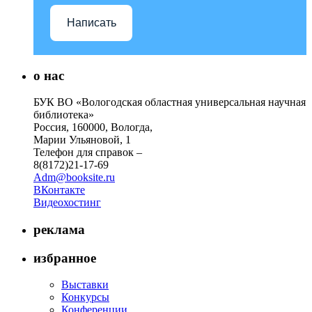
Написать
о нас
БУК ВО «Вологодская областная универсальная научная
библиотека»
Россия, 160000, Вологда,
Марии Ульяновой, 1
Телефон для справок –
8(8172)21-17-69
Adm@booksite.ru
ВКонтакте
Видеохостинг
реклама
избранное
Выставки
Конкурсы
Конференции