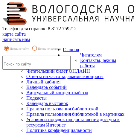
Телефон для справок: 8 8172 759212
карта сайта
написать нам
Поиск по сайту
Поиск по каталогу
Главная
Читателям
Контакты, режим
работы
Читательский билет ОНЛАЙН
Ответы на часто задаваемые вопросы
Личный кабинет
Календарь событий
Виртуальный концертный зал
Подкасты
Календарь выставок
Правила пользования библиотекой
Правила пользования библиотекой в картинках
Условия и порядок предоставления доступа к
ресурсам Интернет
Политика конфиденциальности