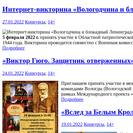
Интернет-викторина «Вологодчина и 
27.01.2022
Конкурсы
,
14+
5 февраля 2022 г.
принять участие в Областной патриотическ
1944 года. Викторина проводится совместно с Военным комисс
Подробнее
«Виктор Гюго. Защитник отверженных
24.01.2022
Конкурсы
,
14+
Приглашаем принять участие в м
командами Вологды (Вологодской 
рамках Международного проекта 
Подробнее
«Вслед за Белым Кр
19.01.2022
Конкурсы
,
14+