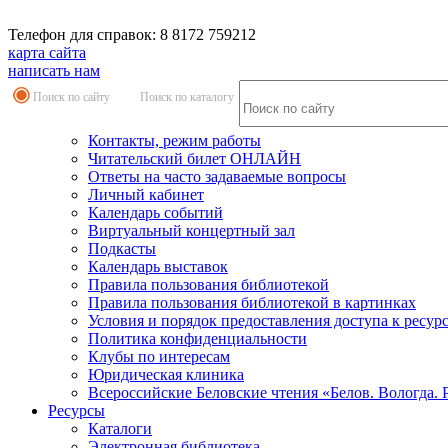
Телефон для справок: 8 8172 759212
карта сайта
написать нам
Поиск по сайту
Поиск по каталогу
Контакты, режим работы
Читательский билет ОНЛАЙН
Ответы на часто задаваемые вопросы
Личный кабинет
Календарь событий
Виртуальный концертный зал
Подкасты
Календарь выставок
Правила пользования библиотекой
Правила пользования библиотекой в картинках
Условия и порядок предоставления доступа к ресур
Политика конфиденциальности
Клубы по интересам
Юридическая клиника
Всероссийские Беловские чтения «Белов. Вологда. 
Ресурсы
Каталоги
Электронная библиотека