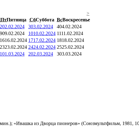
>
Пт
Пятница
Сб
Суббота
Вс
Воскресенье
2
02.02.2024
3
03.02.2024
4
04.02.2024
9
09.02.2024
10
10.02.2024
11
11.02.2024
16
16.02.2024
17
17.02.2024
18
18.02.2024
23
23.02.2024
24
24.02.2024
25
25.02.2024
1
01.03.2024
2
02.03.2024
3
03.03.2024
мин.); «Ивашка из Дворца пионеров» (Союзмультфильм, 1981, 10