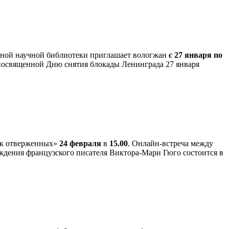
ьной научной библиотеки приглашает вологжан
с 27 января по
посвященной Дню снятия блокады Ленинграда 27 января
ик отверженных»
24 февраля
в
15.00
. Онлайн-встреча между
ждения французского писателя Виктора-Мари Гюго состоится в