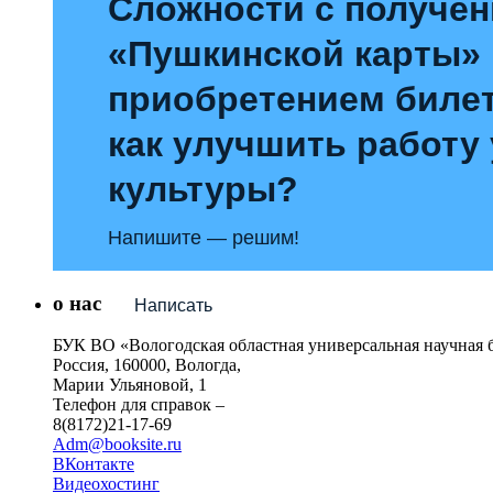
Сложности с получе
«Пушкинской карты»
приобретением билет
как улучшить работу
культуры?
Напишите — решим!
о нас
Написать
БУК ВО «Вологодская областная универсальная научная 
Россия, 160000, Вологда,
Марии Ульяновой, 1
Телефон для справок –
8(8172)21-17-69
Adm@booksite.ru
ВКонтакте
Видеохостинг