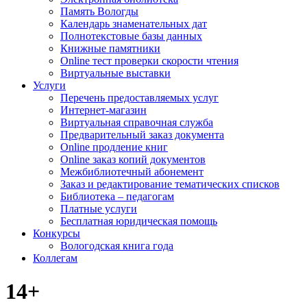
Память Вологды
Календарь знаменательных дат
Полнотекстовые базы данных
Книжные памятники
Online тест проверки скорости чтения
Виртуальные выставки
Услуги
Перечень предоставляемых услуг
Интернет-магазин
Виртуальная справочная служба
Предварительный заказ документа
Online продление книг
Online заказ копий документов
Межбиблиотечный абонемент
Заказ и редактирование тематических списков
Библиотека – педагогам
Платные услуги
Бесплатная юридическая помощь
Конкурсы
Вологодская книга года
Коллегам
14+