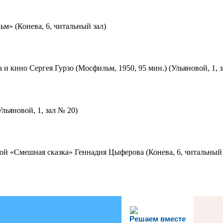
м» (Конева, 6, читальный зал)
 и кино Сергея Гурзо (Мосфильм, 1950, 95 мин.) (Ульяновой, 1, 
льяновой, 1, зал № 20)
ой «Смешная сказка» Геннадия Цыферова (Конева, 6, читальный 
Решаем вместе