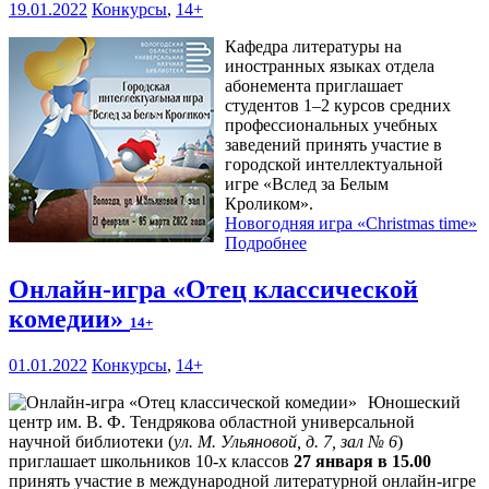
19.01.2022
Конкурсы
,
14+
Кафедра литературы на
иностранных языках отдела
абонемента приглашает
студентов 1–2 курсов средних
профессиональных учебных
заведений принять участие в
городской интеллектуальной
игре «Вслед за Белым
Кроликом».
Новогодняя игра «Christmas time»
Подробнее
Онлайн-игра «Отец классической
комедии»
14+
01.01.2022
Конкурсы
,
14+
Юношеский
центр им. В. Ф. Тендрякова областной универсальной
научной библиотеки (
ул. М. Ульяновой, д. 7, зал № 6
)
приглашает школьников 10-х классов
27 января в 15.00
принять участие в международной литературной онлайн-игре