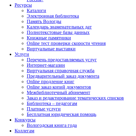
Ресурсы
Каталоги
Электронная библиотека
Память Вологды
Календарь знаменательных дат
Полнотекстовые базы данных
Книжные памятники
Online тест проверки скорости чтения
Виртуальные выставки
Услуги
Перечень предоставляемых услуг
Интернет-магазин
Виртуальная справочная служба
Предварительный заказ документа
Online продление книг
Online заказ копий документов
Межбиблиотечный абонемент
Заказ и редактирование тематических списков
Библиотека – педагогам
Платные услуги
Бесплатная юридическая помощь
Конкурсы
Вологодская книга года
Коллегам