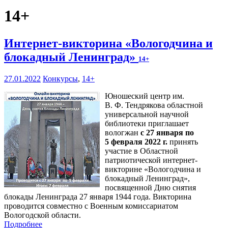
14+
Интернет-викторина «Вологодчина и
блокадный Ленинград»
14+
27.01.2022
Конкурсы
,
14+
Юношеский центр им.
В. Ф. Тендрякова областной
универсальной научной
библиотеки приглашает
вологжан
с 27 января по
5 февраля 2022 г.
принять
участие в Областной
патриотической интернет-
викторине «Вологодчина и
блокадный Ленинград»,
посвященной Дню снятия
блокады Ленинграда 27 января 1944 года. Викторина
проводится совместно с Военным комиссариатом
Вологодской области.
Подробнее