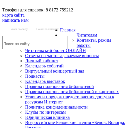
Телефон для справок: 8 8172 759212
карта сайта
написать нам
Поиск по сайту
Поиск по каталогу
Главная
Читателям
Контакты, режим
работы
Читательский билет ОНЛАЙН
Ответы на часто задаваемые вопросы
Личный кабинет
Календарь событий
Виртуальный концертный зал
Подкасты
Календарь выставок
Правила пользования библиотекой
Правила пользования библиотекой в картинках
Условия и порядок предоставления доступа к
ресурсам Интернет
Политика конфиденциальности
Клубы по интересам
Юридическая клиника
Всероссийские Беловские чтения «Белов. Вологда.
Россия»