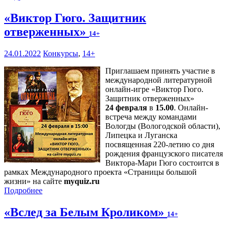
«Виктор Гюго. Защитник
отверженных»
14+
24.01.2022
Конкурсы
,
14+
Приглашаем принять участие в
международной литературной
онлайн-игре «Виктор Гюго.
Защитник отверженных»
24 февраля
в
15.00
. Онлайн-
встреча между командами
Вологды (Вологодской области),
Липецка и Луганска
посвященная 220-летию со дня
рождения французского писателя
Виктора-Мари Гюго состоится в
рамках Международного проекта «Страницы большой
жизни» на сайте
myquiz.ru
Подробнее
«Вслед за Белым Кроликом»
14+