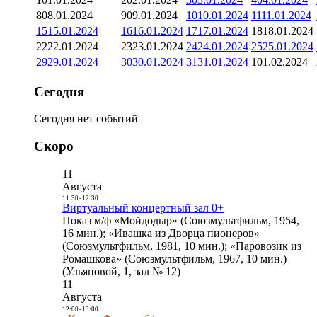
8
08.01.2024
9
09.01.2024
10
10.01.2024
11
11.01.2024
15
15.01.2024
16
16.01.2024
17
17.01.2024
18
18.01.2024
22
22.01.2024
23
23.01.2024
24
24.01.2024
25
25.01.2024
29
29.01.2024
30
30.01.2024
31
31.01.2024
1
01.02.2024
Сегодня
Сегодня нет событий
Скоро
11
Августа
11:30
-
12:30
Виртуальный концертный зал 0+
Показ м/ф «Мойдодыр» (Союзмультфильм, 1954,
16 мин.); «Ивашка из Дворца пионеров»
(Союзмультфильм, 1981, 10 мин.); «Паровозик из
Ромашкова» (Союзмультфильм, 1967, 10 мин.)
(Ульяновой, 1, зал № 12)
11
Августа
12:00
-
13:00