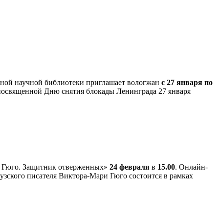
ьной научной библиотеки приглашает вологжан
с 27 января по
посвященной Дню снятия блокады Ленинграда 27 января
р Гюго. Защитник отверженных»
24 февраля
в
15.00
. Онлайн-
узского писателя Виктора-Мари Гюго состоится в рамках