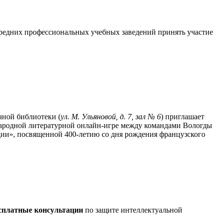
средних профессиональных учебных заведений принять участие
чной библиотеки (
ул. М. Ульяновой, д. 7, зал № 6
) приглашает
ародной литературной онлайн-игре между командами Вологды
дии», посвященной 400-летию со дня рождения французского
сплатные консультации
по защите интеллектуальной