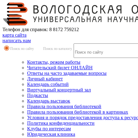
Телефон для справок: 8 8172 759212
карта сайта
написать нам
Поиск по сайту
Поиск по каталогу
Контакты, режим работы
Читательский билет ОНЛАЙН
Ответы на часто задаваемые вопросы
Личный кабинет
Календарь событий
Виртуальный концертный зал
Подкасты
Календарь выставок
Правила пользования библиотекой
Правила пользования библиотекой в картинках
Условия и порядок предоставления доступа к ресур
Политика конфиденциальности
Клубы по интересам
Юридическая клиника