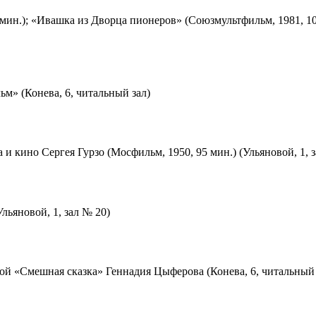
мин.); «Ивашка из Дворца пионеров» (Союзмультфильм, 1981, 10
м» (Конева, 6, читальный зал)
 и кино Сергея Гурзо (Мосфильм, 1950, 95 мин.) (Ульяновой, 1, 
льяновой, 1, зал № 20)
ой «Смешная сказка» Геннадия Цыферова (Конева, 6, читальный 