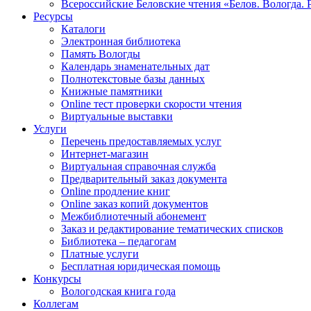
Всероссийские Беловские чтения «Белов. Вологда. 
Ресурсы
Каталоги
Электронная библиотека
Память Вологды
Календарь знаменательных дат
Полнотекстовые базы данных
Книжные памятники
Online тест проверки скорости чтения
Виртуальные выставки
Услуги
Перечень предоставляемых услуг
Интернет-магазин
Виртуальная справочная служба
Предварительный заказ документа
Online продление книг
Online заказ копий документов
Межбиблиотечный абонемент
Заказ и редактирование тематических списков
Библиотека – педагогам
Платные услуги
Бесплатная юридическая помощь
Конкурсы
Вологодская книга года
Коллегам