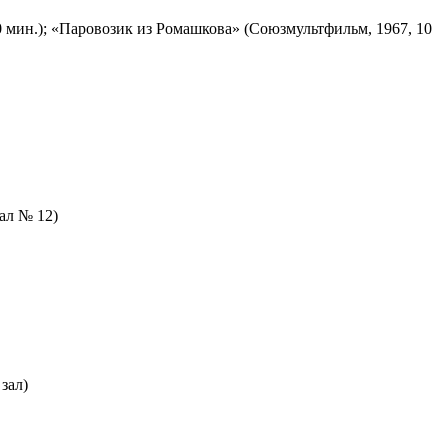
 мин.); «Паровозик из Ромашкова» (Союзмультфильм, 1967, 10
зал № 12)
зал)