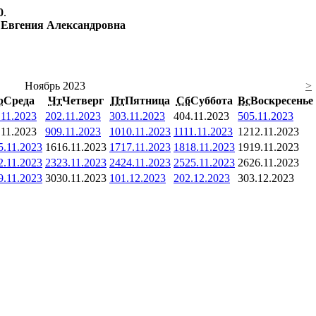
0
.
 Евгения Александровна
Ноябрь 2023
>
р
Среда
Чт
Четверг
Пт
Пятница
Сб
Суббота
Вс
Воскресенье
.11.2023
2
02.11.2023
3
03.11.2023
4
04.11.2023
5
05.11.2023
.11.2023
9
09.11.2023
10
10.11.2023
11
11.11.2023
12
12.11.2023
5.11.2023
16
16.11.2023
17
17.11.2023
18
18.11.2023
19
19.11.2023
2.11.2023
23
23.11.2023
24
24.11.2023
25
25.11.2023
26
26.11.2023
9.11.2023
30
30.11.2023
1
01.12.2023
2
02.12.2023
3
03.12.2023