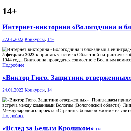
14+
Интернет-викторина «Вологодчина и 
27.01.2022
Конкурсы
,
14+
5 февраля 2022 г.
принять участие в Областной патриотическ
1944 года. Викторина проводится совместно с Военным комисс
Подробнее
«Виктор Гюго. Защитник отверженных
24.01.2022
Конкурсы
,
14+
Приглашаем принят
встреча между командами Вологды (Вологодской области), Лип
Международного проекта «Страницы большой жизни» на сайт
Подробнее
«Вслед за Белым Кроликом»
14+