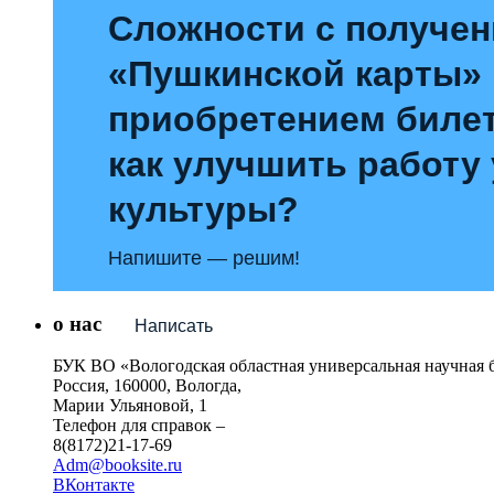
Сложности с получе
«Пушкинской карты»
приобретением билет
как улучшить работу
культуры?
Напишите — решим!
о нас
Написать
БУК ВО «Вологодская областная универсальная научная 
Россия, 160000, Вологда,
Марии Ульяновой, 1
Телефон для справок –
8(8172)21-17-69
Adm@booksite.ru
ВКонтакте