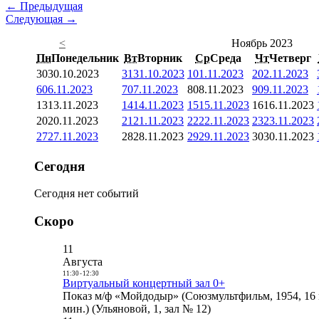
← Предыдущая
Следующая →
<
Ноябрь 2023
Пн
Понедельник
Вт
Вторник
Ср
Среда
Чт
Четверг
30
30.10.2023
31
31.10.2023
1
01.11.2023
2
02.11.2023
6
06.11.2023
7
07.11.2023
8
08.11.2023
9
09.11.2023
13
13.11.2023
14
14.11.2023
15
15.11.2023
16
16.11.2023
20
20.11.2023
21
21.11.2023
22
22.11.2023
23
23.11.2023
27
27.11.2023
28
28.11.2023
29
29.11.2023
30
30.11.2023
Сегодня
Сегодня нет событий
Скоро
11
Августа
11:30
-
12:30
Виртуальный концертный зал 0+
Показ м/ф «Мойдодыр» (Союзмультфильм, 1954, 16 
мин.) (Ульяновой, 1, зал № 12)