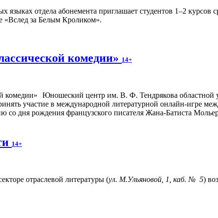
х языках отдела абонемента приглашает студентов 1–2 курсов 
е «Вслед за Белым Кроликом».
лассической комедии»
14+
Юношеский центр им. В. Ф. Тендрякова областной 
инять участие в международной литературной онлайн-игре меж
ю со дня рождения французского писателя Жана-Батиста Мольер
ти
14+
 секторе отраслевой литературы (
ул. М.Ульяновой, 1, каб. № 5
) в