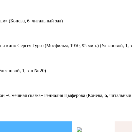
м» (Конева, 6, читальный зал)
 и кино Сергея Гурзо (Мосфильм, 1950, 95 мин.) (Ульяновой, 1, 
льяновой, 1, зал № 20)
ой «Смешная сказка» Геннадия Цыферова (Конева, 6, читальный 