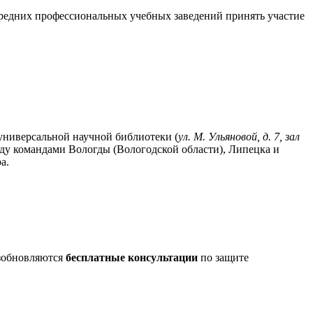
средних профессиональных учебных заведений принять участие
универсальной научной библиотеки (
ул. М. Ульяновой, д. 7, зал
ду командами Вологды (Вологодской области), Липецка и
а.
озобновляются
бесплатные консультации
по защите