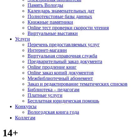
Память Вологды
Календарь знаменательных дат
Полнотекстовые базы данных
Книжные памятники
Online тест проверки скорости чтения
Виртуальные выставки
Услуги
Перечень предоставляемых услуг
Интернет-магазин
Виртуальная справочная служба
Предварительный заказ документа
Online продление книг
Online заказ копий документов
Межбиблиотечный абонемент
Заказ и редактирование тематических списков
Библиотека – педагогам
Платные услуги
Бесплатная юридическая помощь
Конкурсы
Вологодская книга года
Коллегам
14+