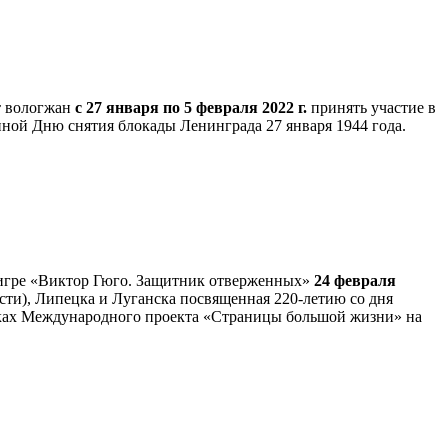
т вологжан
с 27 января по 5 февраля 2022 г.
принять участие в
ой Дню снятия блокады Ленинграда 27 января 1944 года.
-игре «Виктор Гюго. Защитник отверженных»
24 февраля
сти), Липецка и Луганска посвященная 220-летию со дня
мках Международного проекта «Страницы большой жизни» на