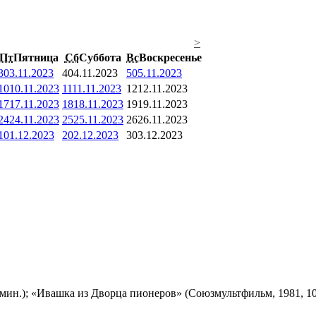
>
Пт
Пятница
Сб
Суббота
Вс
Воскресенье
3
03.11.2023
4
04.11.2023
5
05.11.2023
10
10.11.2023
11
11.11.2023
12
12.11.2023
17
17.11.2023
18
18.11.2023
19
19.11.2023
24
24.11.2023
25
25.11.2023
26
26.11.2023
1
01.12.2023
2
02.12.2023
3
03.12.2023
мин.); «Ивашка из Дворца пионеров» (Союзмультфильм, 1981, 10