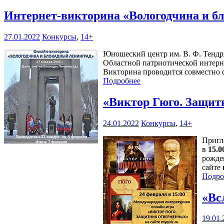
Интернет-викторина «Вологодчина и 
27.01.2022
Конкурсы
,
14+
Юношеский центр им. В. Ф. Тендр
Областной патриотической интерн
Викторина проводится совместно 
Подробнее
«Виктор Гюго. Защи
24.01.2022
Конкурсы
,
14+
Пригл
в
15.0
рожде
сайте
Подро
«Вс
19.01.