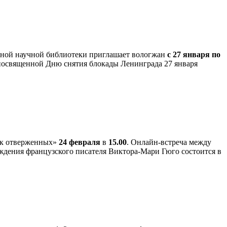
ьной научной библиотеки приглашает вологжан
с 27 января по
посвященной Дню снятия блокады Ленинграда 27 января
ик отверженных»
24 февраля
в
15.00
. Онлайн-встреча между
ждения французского писателя Виктора-Мари Гюго состоится в