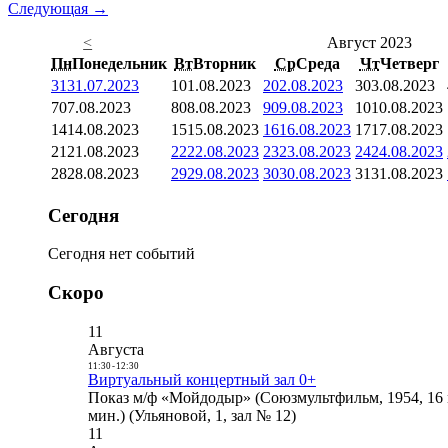
Следующая →
<
Август 2023
Пн
Понедельник
Вт
Вторник
Ср
Среда
Чт
Четверг
31
31.07.2023
1
01.08.2023
2
02.08.2023
3
03.08.2023
7
07.08.2023
8
08.08.2023
9
09.08.2023
10
10.08.2023
14
14.08.2023
15
15.08.2023
16
16.08.2023
17
17.08.2023
21
21.08.2023
22
22.08.2023
23
23.08.2023
24
24.08.2023
28
28.08.2023
29
29.08.2023
30
30.08.2023
31
31.08.2023
Сегодня
Сегодня нет событий
Скоро
11
Августа
11:30
-
12:30
Виртуальный концертный зал 0+
Показ м/ф «Мойдодыр» (Союзмультфильм, 1954, 16 
мин.) (Ульяновой, 1, зал № 12)
11