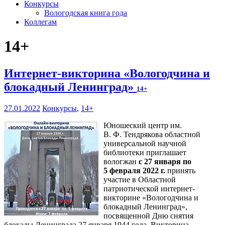
Конкурсы
Вологодская книга года
Коллегам
14+
Интернет-викторина «Вологодчина и
блокадный Ленинград»
14+
27.01.2022
Конкурсы
,
14+
Юношеский центр им.
В. Ф. Тендрякова областной
универсальной научной
библиотеки приглашает
вологжан
с 27 января по
5 февраля 2022 г.
принять
участие в Областной
патриотической интернет-
викторине «Вологодчина и
блокадный Ленинград»,
посвященной Дню снятия
блокады Ленинграда 27 января 1944 года. Викторина