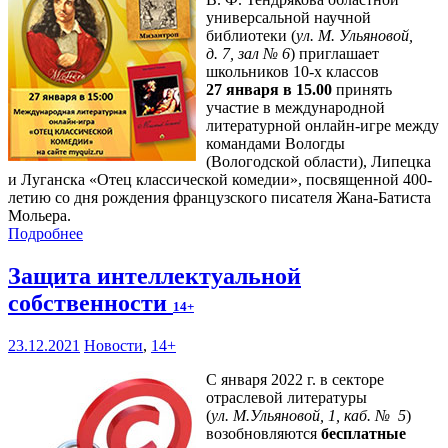
универсальной научной
библиотеки (
ул. М. Ульяновой,
д. 7, зал № 6
) приглашает
школьников 10-х классов
27 января в 15.00
принять
участие в международной
литературной онлайн-игре между
командами Вологды
(Вологодской области), Липецка
и Луганска «Отец классической комедии», посвященной 400-
летию со дня рождения французского писателя Жана-Батиста
Мольера.
Подробнее
Защита интеллектуальной
собственности
14+
23.12.2021
Новости
,
14+
С января 2022 г. в секторе
отраслевой литературы
(
ул. М.Ульяновой, 1, каб. № 5
)
возобновляются
бесплатные