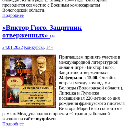
проводится совместно с Военным комиссариатом
Вологодской области.
Подробнее
«Виктор Гюго. Защитник
отверженных»
14+
24.01.2022
Конкурсы
,
14+
Приглашаем принять участие в
международной литературной
онлайн-игре «Виктор Гюго.
Защитник отверженных»
24 февраля
в
15.00
. Онлайн-
встреча между командами
Вологды (Вологодской области),
Липецка и Луганска
посвященная 220-летию со дня
рождения французского писателя
Виктора-Мари Гюго состоится в
рамках Международного проекта «Страницы большой
жизни» на сайте
myquiz.ru
Подробнее