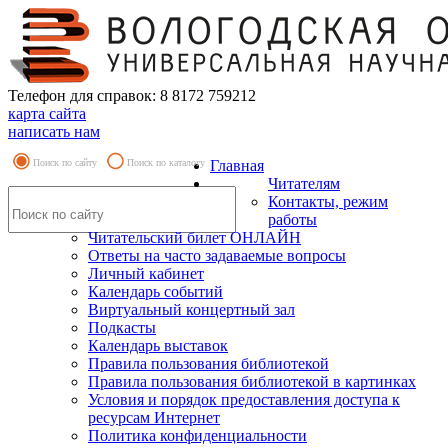
Телефон для справок: 8 8172 759212
карта сайта
написать нам
Поиск по сайту
Поиск по каталогу
Главная
Читателям
Контакты, режим
работы
Читательский билет ОНЛАЙН
Ответы на часто задаваемые вопросы
Личный кабинет
Календарь событий
Виртуальный концертный зал
Подкасты
Календарь выставок
Правила пользования библиотекой
Правила пользования библиотекой в картинках
Условия и порядок предоставления доступа к
ресурсам Интернет
Политика конфиденциальности