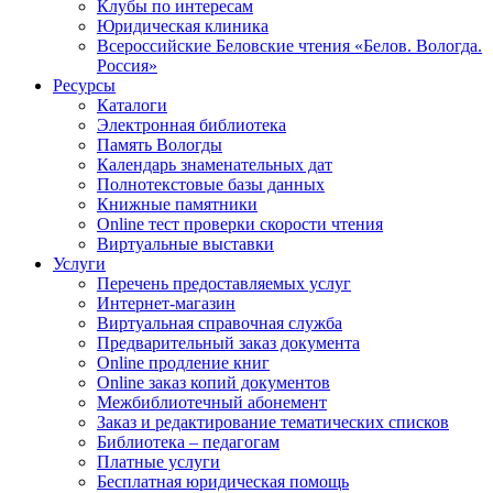
Клубы по интересам
Юридическая клиника
Всероссийские Беловские чтения «Белов. Вологда.
Россия»
Ресурсы
Каталоги
Электронная библиотека
Память Вологды
Календарь знаменательных дат
Полнотекстовые базы данных
Книжные памятники
Online тест проверки скорости чтения
Виртуальные выставки
Услуги
Перечень предоставляемых услуг
Интернет-магазин
Виртуальная справочная служба
Предварительный заказ документа
Online продление книг
Online заказ копий документов
Межбиблиотечный абонемент
Заказ и редактирование тематических списков
Библиотека – педагогам
Платные услуги
Бесплатная юридическая помощь