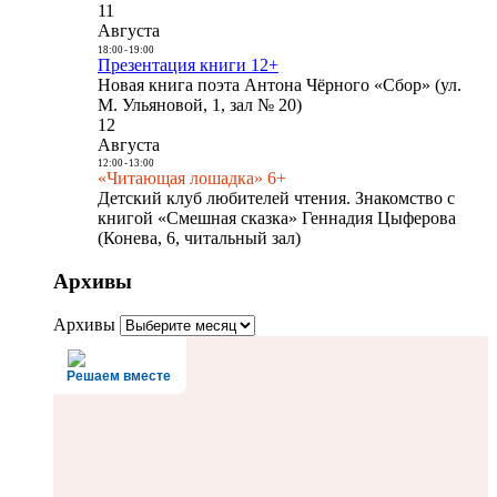
11
Августа
18:00
-
19:00
Презентация книги 12+
Новая книга поэта Антона Чёрного «Сбор» (ул.
М. Ульяновой, 1, зал № 20)
12
Августа
12:00
-
13:00
«Читающая лошадка» 6+
Детский клуб любителей чтения. Знакомство с
книгой «Смешная сказка» Геннадия Цыферова
(Конева, 6, читальный зал)
Архивы
Архивы
Решаем вместе