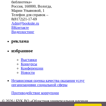
библиотека»
Россия, 160000, Вологда,
Марии Ульяновой, 1
Телефон для справок –
8(8172)21-17-69
Adm@booksite.ru
ВКонтакте
Видеохостинг
реклама
избранное
Выставки
Конкурсы
Конференции
Новости
Независимая оценка качества оказания услуг
организациями социальной сферы
Противодействие коррупции
© 2026 | БУК ВО «Областная универсальная научная
библиотека»