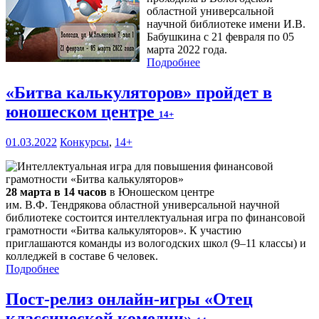
областной универсальной
научной библиотеке имени И.В.
Бабушкина с 21 февраля по 05
марта 2022 года.
Подробнее
«Битва калькуляторов» пройдет в
юношеском центре
14+
01.03.2022
Конкурсы
,
14+
28 марта в 14 часов
в Юношеском центре
им. В.Ф. Тендрякова областной универсальной научной
библиотеке состоится интеллектуальная игра по финансовой
грамотности «Битва калькуляторов». К участию
приглашаются команды из вологодских школ (9–11 классы) и
колледжей в составе 6 человек.
Подробнее
Пост-релиз онлайн-игры «Отец
классической комедии»