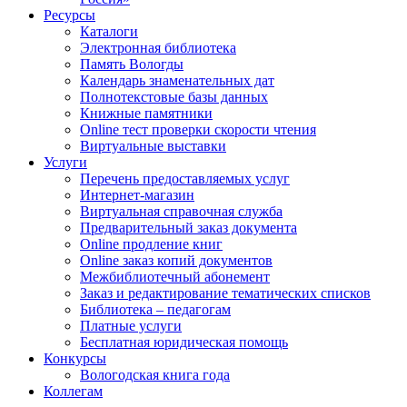
Ресурсы
Каталоги
Электронная библиотека
Память Вологды
Календарь знаменательных дат
Полнотекстовые базы данных
Книжные памятники
Online тест проверки скорости чтения
Виртуальные выставки
Услуги
Перечень предоставляемых услуг
Интернет-магазин
Виртуальная справочная служба
Предварительный заказ документа
Online продление книг
Online заказ копий документов
Межбиблиотечный абонемент
Заказ и редактирование тематических списков
Библиотека – педагогам
Платные услуги
Бесплатная юридическая помощь
Конкурсы
Вологодская книга года
Коллегам