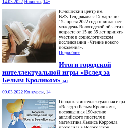
14.03.2022
Новости
,
14+
Юношеский центр им.
В.Ф. Тендрякова с 15 марта по
15 апреля 2022 года приглашает
молодежь Вологодской области в
возрасте от 15 до 35 лет принять
участие в социологическом
исследовании «Чтение нового
поколения».
Подробнее
Итоги городской
интеллектуальной игры «Вслед за
Белым Кроликом»
14+
09.03.2022
Конкурсы
,
14+
Городская интеллектуальная игра
«Вслед за Белым Кроликом»,
посвященная 190-летию
английского писателя и
математика Льюиса Кэрролла,
проходила в Вологодской