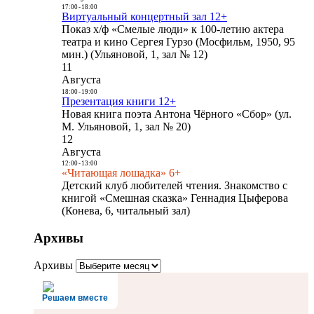
17:00
-
18:00
Виртуальный концертный зал 12+
Показ х/ф «Смелые люди» к 100-летию актера
театра и кино Сергея Гурзо (Мосфильм, 1950, 95
мин.) (Ульяновой, 1, зал № 12)
11
Августа
18:00
-
19:00
Презентация книги 12+
Новая книга поэта Антона Чёрного «Сбор» (ул.
М. Ульяновой, 1, зал № 20)
12
Августа
12:00
-
13:00
«Читающая лошадка» 6+
Детский клуб любителей чтения. Знакомство с
книгой «Смешная сказка» Геннадия Цыферова
(Конева, 6, читальный зал)
Архивы
Архивы
Решаем вместе