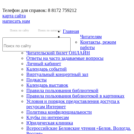
Телефон для справок: 8 8172 759212
карта сайта
написать нам
Поиск по сайту
Поиск по каталогу
Главная
Читателям
Контакты, режим
работы
Читательский билет ОНЛАЙН
Ответы на часто задаваемые вопросы
Личный кабинет
Календарь событий
Виртуальный концертный зал
Подкасты
Календарь выставок
Правила пользования библиотекой
Правила пользования библиотекой в картинках
Условия и порядок предоставления доступа к
ресурсам Интернет
Политика конфиденциальности
Клубы по интересам
Юридическая клиника
Всероссийские Беловские чтения «Белов. Вологда.
Россия»