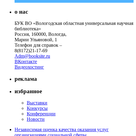
о нас
БУК ВО «Вологодская областная универсальная научная
библиотека»
Россия, 160000, Вологда,
Марии Ульяновой, 1
Телефон для справок –
8(8172)21-17-69
Adm@booksite.ru
ВКонтакте
Видеохостинг
реклама
избранное
Выставки
Конкурсы
Конференции
Новости
Независимая оценка качества оказания услуг
организациями социальной сферы