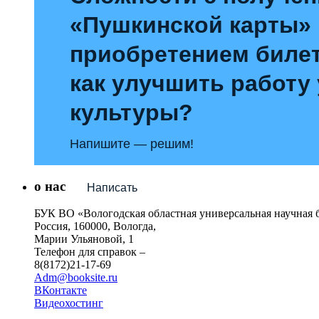
«Пушкинской карты»
приобретением билет
как улучшить работу
культуры?
Напишите — решим!
о нас
Написать
БУК ВО «Вологодская областная универсальная научная 
Россия, 160000, Вологда,
Марии Ульяновой, 1
Телефон для справок –
8(8172)21-17-69
Adm@booksite.ru
ВКонтакте
Видеохостинг