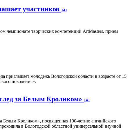
лашает участников
14+
ом чемпионате творческих компетенций ArtMasters, прием
ода приглашает молодежь Вологодской области в возрасте от 15
ового поколения».
Вслед за Белым Кроликом»
14+
 за Белым Кроликом», посвященная 190-летию английского
 проходила в Вологодской областной универсальной научной