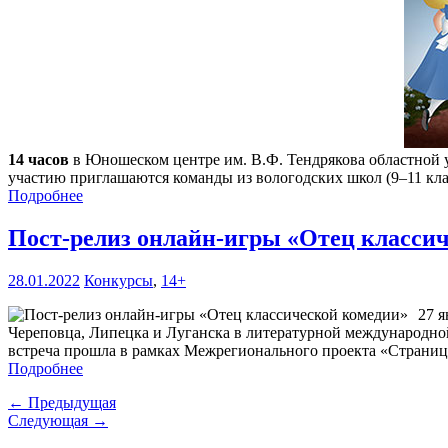
14 часов
в Юношеском центре им. В.Ф. Тендрякова областной у
участию приглашаются команды из вологодских школ (9–11 клас
Подробнее
Пост-релиз онлайн-игры «Отец класси
28.01.2022
Конкурсы
,
14+
27 я
Череповца, Липецка и Луганска в литературной международной
встреча прошла в рамках Межрегионального проекта «Страни
Подробнее
← Предыдущая
Следующая →