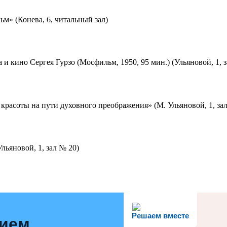
м» (Конева, 6, читальный зал)
 и кино Сергея Гурзо (Мосфильм, 1950, 95 мин.) (Ульяновой, 1, 
красоты на пути духовного преображения» (М. Ульяновой, 1, за
льяновой, 1, зал № 20)
Решаем вместе
нием