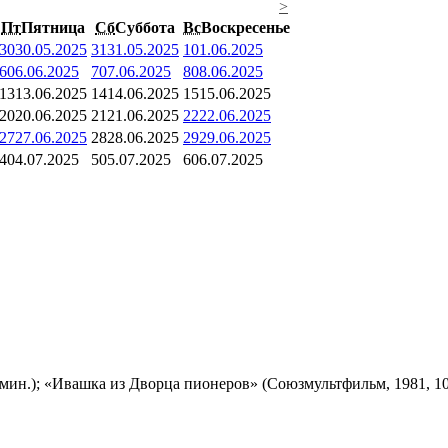
>
Пт
Пятница
Сб
Суббота
Вс
Воскресенье
30
30.05.2025
31
31.05.2025
1
01.06.2025
6
06.06.2025
7
07.06.2025
8
08.06.2025
13
13.06.2025
14
14.06.2025
15
15.06.2025
20
20.06.2025
21
21.06.2025
22
22.06.2025
27
27.06.2025
28
28.06.2025
29
29.06.2025
4
04.07.2025
5
05.07.2025
6
06.07.2025
мин.); «Ивашка из Дворца пионеров» (Союзмультфильм, 1981, 10