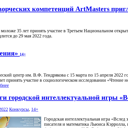
орческих компетенций ArtMasters приг
моложе 35 лет принять участие в Третьем Национальном открыт
лится до 29 мая 2022 года.
ления»
14+
ский центр им. В.Ф. Тендрякова с 15 марта по 15 апреля 2022 г
 лет принять участие в социологическом исследовании «Чтение н
бнее
ги городской интеллектуальной игры «
2022
Конкурсы
,
14+
Городская интеллектуальная игра «Вслед
писателя и математика Льюиса Кэрролла,