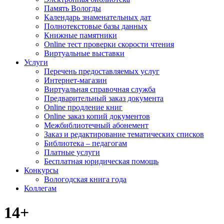
Память Вологды
Календарь знаменательных дат
Полнотекстовые базы данных
Книжные памятники
Online тест проверки скорости чтения
Виртуальные выставки
Услуги
Перечень предоставляемых услуг
Интернет-магазин
Виртуальная справочная служба
Предварительный заказ документа
Online продление книг
Online заказ копий документов
Межбиблиотечный абонемент
Заказ и редактирование тематических списков
Библиотека – педагогам
Платные услуги
Бесплатная юридическая помощь
Конкурсы
Вологодская книга года
Коллегам
14+