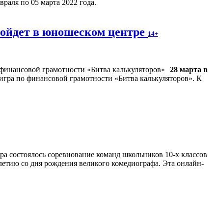
раля по 05 марта 2022 года.
ройдет в юношеском центре
14+
28 марта в
игра по финансовой грамотности «Битва калькуляторов». К
ра состоялось соревнование команд школьников 10-х классов
етию со дня рождения великого комедиографа. Эта онлайн-