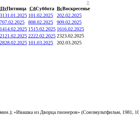
>
Пт
Пятница
Сб
Суббота
Вс
Воскресенье
31
31.01.2025
1
01.02.2025
2
02.02.2025
7
07.02.2025
8
08.02.2025
9
09.02.2025
14
14.02.2025
15
15.02.2025
16
16.02.2025
21
21.02.2025
22
22.02.2025
23
23.02.2025
28
28.02.2025
1
01.03.2025
2
02.03.2025
мин.); «Ивашка из Дворца пионеров» (Союзмультфильм, 1981, 10