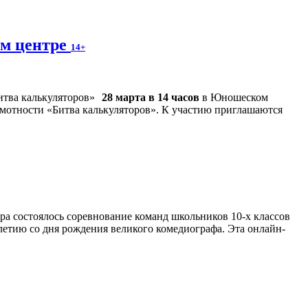
ом центре
14+
28 марта в 14 часов
в Юношеском
амотности «Битва калькуляторов». К участию приглашаются
ра состоялось соревнование команд школьников 10-х классов
етию со дня рождения великого комедиографа. Эта онлайн-