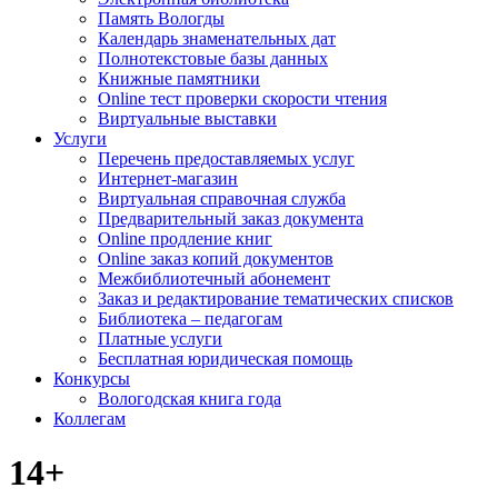
Память Вологды
Календарь знаменательных дат
Полнотекстовые базы данных
Книжные памятники
Online тест проверки скорости чтения
Виртуальные выставки
Услуги
Перечень предоставляемых услуг
Интернет-магазин
Виртуальная справочная служба
Предварительный заказ документа
Online продление книг
Online заказ копий документов
Межбиблиотечный абонемент
Заказ и редактирование тематических списков
Библиотека – педагогам
Платные услуги
Бесплатная юридическая помощь
Конкурсы
Вологодская книга года
Коллегам
14+