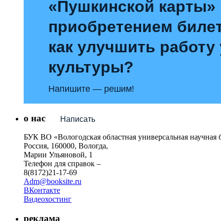
«Пушкинской карты»
приобретением билет
как улучшить работу
культуры?
Напишите — решим!
о нас
Написать
БУК ВО «Вологодская областная универсальная научная 
Россия, 160000, Вологда,
Марии Ульяновой, 1
Телефон для справок –
8(8172)21-17-69
Adm@booksite.ru
ВКонтакте
Видеохостинг
реклама