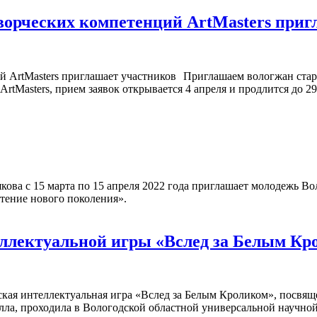
орческих компетенций ArtMasters приг
Приглашаем вологжан старш
Masters, прием заявок открывается 4 апреля и продлится до 29 
ва с 15 марта по 15 апреля 2022 года приглашает молодежь Воло
тение нового поколения».
еллектуальной игры «Вслед за Белым К
ская интеллектуальная игра «Вслед за Белым Кроликом», посвящ
лла, проходила в Вологодской областной универсальной научной