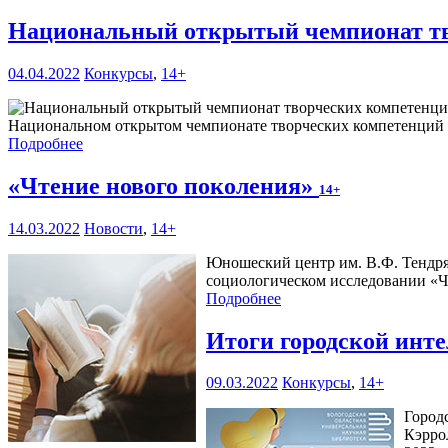
Национальный открытый чемпионат тв
04.04.2022
Конкурсы
,
14+
Национальном открытом чемпионате творческих компетенций Art
Подробнее
«Чтение нового поколения»
14+
14.03.2022
Новости
,
14+
Юношеский центр им. В.Ф. Тендряко
социологическом исследовании «Ч
Подробнее
Итоги городской инт
09.03.2022
Конкурсы
,
14+
Город
Кэрро