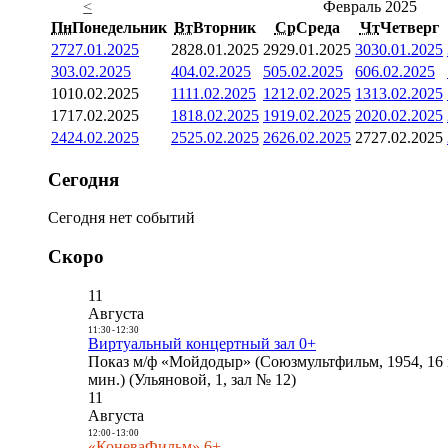
<
Февраль 2025
Пн
Понедельник
Вт
Вторник
Ср
Среда
Чт
Четверг
27
27.01.2025
28
28.01.2025
29
29.01.2025
30
30.01.2025
3
03.02.2025
4
04.02.2025
5
05.02.2025
6
06.02.2025
10
10.02.2025
11
11.02.2025
12
12.02.2025
13
13.02.2025
17
17.02.2025
18
18.02.2025
19
19.02.2025
20
20.02.2025
24
24.02.2025
25
25.02.2025
26
26.02.2025
27
27.02.2025
Сегодня
Сегодня нет событий
Скоро
11
Августа
11:30
-
12:30
Виртуальный концертный зал 0+
Показ м/ф «Мойдодыр» (Союзмультфильм, 1954, 16 
мин.) (Ульяновой, 1, зал № 12)
11
Августа
12:00
-
13:00
«КоневаФильм» 6+