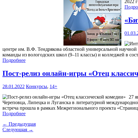
2022 г
Подро
«Би
01.03.
центре им. В.Ф. Тендрякова областной универсальной научной
команды из вологодских школ (9–11 классы) и колледжей в сост
Подробнее
Пост-релиз онлайн-игры «Отец класси
28.01.2022
Конкурсы
,
14+
27 я
Череповца, Липецка и Луганска в литературной международной
встреча прошла в рамках Межрегионального проекта «Страни
Подробнее
← Предыдущая
Следующая →