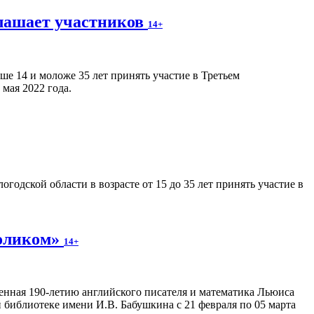
лашает участников
14+
е 14 и моложе 35 лет принять участие в Третьем
мая 2022 года.
годской области в возрасте от 15 до 35 лет принять участие в
роликом»
14+
енная 190-летию английского писателя и математика Льюиса
 библиотеке имени И.В. Бабушкина с 21 февраля по 05 марта