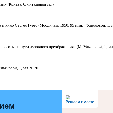
м» (Конева, 6, читальный зал)
 и кино Сергея Гурзо (Мосфильм, 1950, 95 мин.) (Ульяновой, 1, 
красоты на пути духовного преображения» (М. Ульяновой, 1, за
льяновой, 1, зал № 20)
Решаем вместе
нием