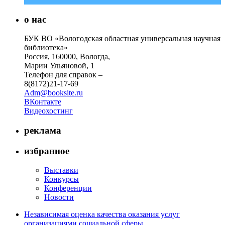
о нас
БУК ВО «Вологодская областная универсальная научная
библиотека»
Россия, 160000, Вологда,
Марии Ульяновой, 1
Телефон для справок –
8(8172)21-17-69
Adm@booksite.ru
ВКонтакте
Видеохостинг
реклама
избранное
Выставки
Конкурсы
Конференции
Новости
Независимая оценка качества оказания услуг
организациями социальной сферы