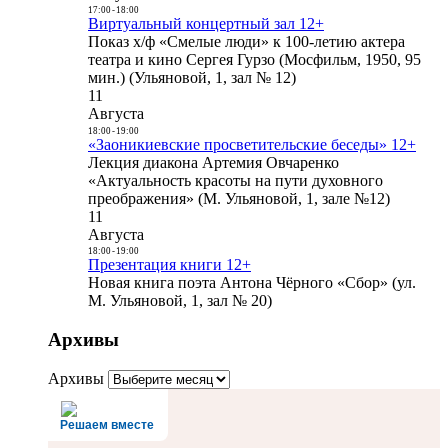
17:00
-
18:00
Виртуальный концертный зал 12+
Показ х/ф «Смелые люди» к 100-летию актера
театра и кино Сергея Гурзо (Мосфильм, 1950, 95
мин.) (Ульяновой, 1, зал № 12)
11
Августа
18:00
-
19:00
«Заоникиевские просветительские беседы» 12+
Лекция диакона Артемия Овчаренко
«Актуальность красоты на пути духовного
преображения» (М. Ульяновой, 1, зале №12)
11
Августа
18:00
-
19:00
Презентация книги 12+
Новая книга поэта Антона Чёрного «Сбор» (ул.
М. Ульяновой, 1, зал № 20)
Архивы
Архивы
Решаем вместе