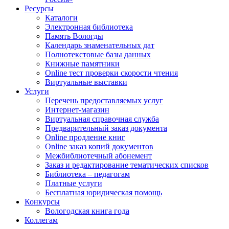
Ресурсы
Каталоги
Электронная библиотека
Память Вологды
Календарь знаменательных дат
Полнотекстовые базы данных
Книжные памятники
Online тест проверки скорости чтения
Виртуальные выставки
Услуги
Перечень предоставляемых услуг
Интернет-магазин
Виртуальная справочная служба
Предварительный заказ документа
Online продление книг
Online заказ копий документов
Межбиблиотечный абонемент
Заказ и редактирование тематических списков
Библиотека – педагогам
Платные услуги
Бесплатная юридическая помощь
Конкурсы
Вологодская книга года
Коллегам