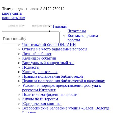
Телефон для справок: 8 8172 759212
карта сайта
написать нам
Поиск по сайту
Поиск по каталогу
Главная
Читателям
Контакты, режим
работы
Читательский билет ОНЛАЙН
Ответы на часто задаваемые вопросы
Личный кабинет
Календарь событий
Виртуальный концертный зал
Подкасты
Календарь выставок
Правила пользования библиотекой
Правила пользования библиотекой в картинках
Условия и порядок предоставления доступа к
ресурсам Интернет
Политика конфиденциальности
Клубы по интересам
Юридическая клиника
Всероссийские Беловские чтения «Белов. Вологда.
Россия»