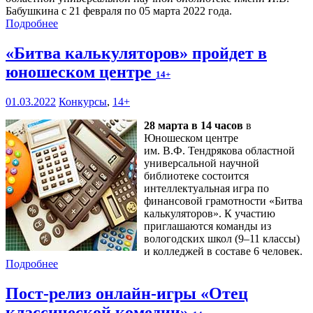
Бабушкина с 21 февраля по 05 марта 2022 года.
Подробнее
«Битва калькуляторов» пройдет в
юношеском центре
14+
01.03.2022
Конкурсы
,
14+
28 марта в 14 часов
в
Юношеском центре
им. В.Ф. Тендрякова областной
универсальной научной
библиотеке состоится
интеллектуальная игра по
финансовой грамотности «Битва
калькуляторов». К участию
приглашаются команды из
вологодских школ (9–11 классы)
и колледжей в составе 6 человек.
Подробнее
Пост-релиз онлайн-игры «Отец
классической комедии»