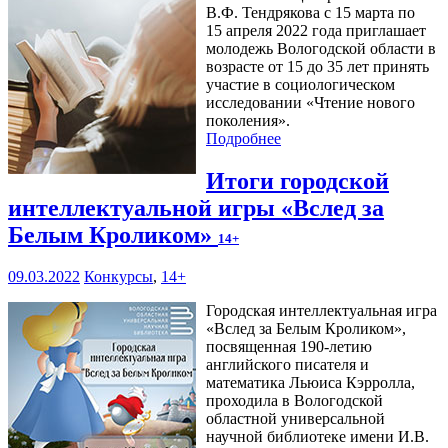
В.Ф. Тендрякова с 15 марта по
15 апреля 2022 года приглашает
молодежь Вологодской области в
возрасте от 15 до 35 лет принять
участие в социологическом
исследовании «Чтение нового
поколения».
Подробнее
Итоги городской
интеллектуальной игры «Вслед за
Белым Кроликом»
14+
09.03.2022
Конкурсы
,
14+
Городская интеллектуальная игра
«Вслед за Белым Кроликом»,
посвященная 190-летию
английского писателя и
математика Льюиса Кэрролла,
проходила в Вологодской
областной универсальной
научной библиотеке имени И.В.