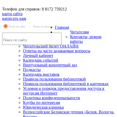
Телефон для справок: 8 8172 759212
карта сайта
написать нам
Поиск по сайту
Поиск по каталогу
Главная
Читателям
Контакты, режим
работы
Читательский билет ОНЛАЙН
Ответы на часто задаваемые вопросы
Личный кабинет
Календарь событий
Виртуальный концертный зал
Подкасты
Календарь выставок
Правила пользования библиотекой
Правила пользования библиотекой в картинках
Условия и порядок предоставления доступа к
ресурсам Интернет
Политика конфиденциальности
Клубы по интересам
Юридическая клиника
Всероссийские Беловские чтения «Белов. Вологда.
Россия»