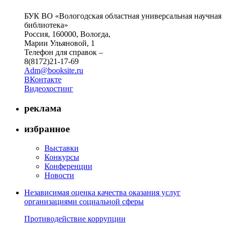
БУК ВО «Вологодская областная универсальная научная
библиотека»
Россия, 160000, Вологда,
Марии Ульяновой, 1
Телефон для справок –
8(8172)21-17-69
Adm@booksite.ru
ВКонтакте
Видеохостинг
реклама
избранное
Выставки
Конкурсы
Конференции
Новости
Независимая оценка качества оказания услуг
организациями социальной сферы
Противодействие коррупции