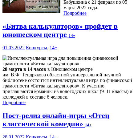
Бабушкина с 21 февраля по 05
марта 2022 года.
Подробнее
«Битва калькуляторов» пройдет в
юношеском центре
14+
01.03.2022
Конкурсы
,
14+
28 марта в 14 часов
в Юношеском центре
им. В.Ф. Тендрякова областной универсальной научной
библиотеке состоится интеллектуальная игра по финансовой
грамотности «Битва калькуляторов». К участию
приглашаются команды из вологодских школ (9–11 классы) и
колледжей в составе 6 человек.
Подробнее
Пост-релиз онлайн-игры «Отец
классической комедии»
14+
28.01.2022
Конкурсы
,
14+