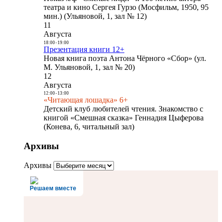
театра и кино Сергея Гурзо (Мосфильм, 1950, 95
мин.) (Ульяновой, 1, зал № 12)
11
Августа
18:00
-
19:00
Презентация книги 12+
Новая книга поэта Антона Чёрного «Сбор» (ул.
М. Ульяновой, 1, зал № 20)
12
Августа
12:00
-
13:00
«Читающая лошадка» 6+
Детский клуб любителей чтения. Знакомство с
книгой «Смешная сказка» Геннадия Цыферова
(Конева, 6, читальный зал)
Архивы
Архивы
Решаем вместе