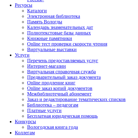
Ресурсы
Каталоги
Электронная библиотека
Память Вологды
Календарь знаменательных дат
Полнотекстовые базы данных
Книжные памятники
Online тест проверки скорости чтения
Виртуальные выставки
Услуги
Перечень предоставляемых услуг
Интернет-магазин
Виртуальная справочная служба
Предварительный заказ документа
Online продление книг
Online заказ копий документов
Межбиблиотечный абонемент
Заказ и редактирование тематических списков
Библиотека – педагогам
Платные услуги
Бесплатная юридическая помощь
Конкурсы
Вологодская книга года
Коллегам