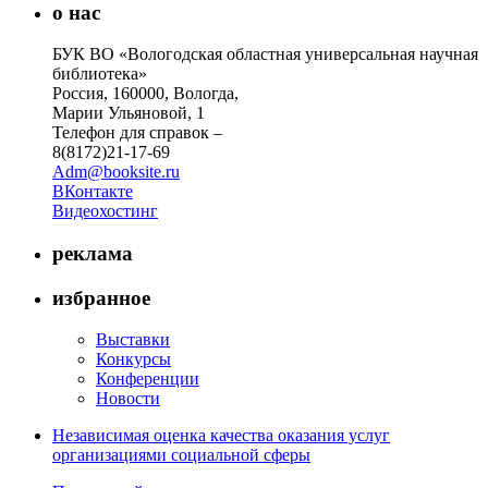
о нас
БУК ВО «Вологодская областная универсальная научная
библиотека»
Россия, 160000, Вологда,
Марии Ульяновой, 1
Телефон для справок –
8(8172)21-17-69
Adm@booksite.ru
ВКонтакте
Видеохостинг
реклама
избранное
Выставки
Конкурсы
Конференции
Новости
Независимая оценка качества оказания услуг
организациями социальной сферы