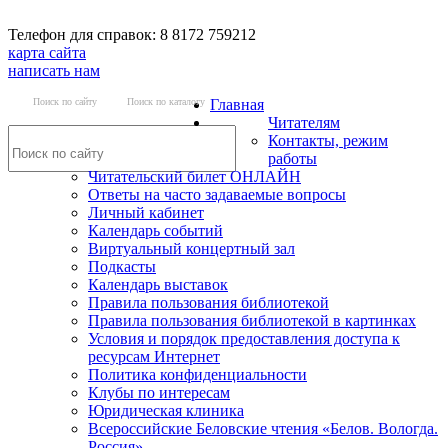
Телефон для справок: 8 8172 759212
карта сайта
написать нам
Поиск по сайту
Поиск по каталогу
Главная
Читателям
Контакты, режим
работы
Читательский билет ОНЛАЙН
Ответы на часто задаваемые вопросы
Личный кабинет
Календарь событий
Виртуальный концертный зал
Подкасты
Календарь выставок
Правила пользования библиотекой
Правила пользования библиотекой в картинках
Условия и порядок предоставления доступа к
ресурсам Интернет
Политика конфиденциальности
Клубы по интересам
Юридическая клиника
Всероссийские Беловские чтения «Белов. Вологда.
Россия»