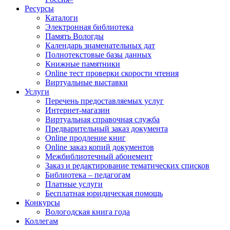
Ресурсы
Каталоги
Электронная библиотека
Память Вологды
Календарь знаменательных дат
Полнотекстовые базы данных
Книжные памятники
Online тест проверки скорости чтения
Виртуальные выставки
Услуги
Перечень предоставляемых услуг
Интернет-магазин
Виртуальная справочная служба
Предварительный заказ документа
Online продление книг
Online заказ копий документов
Межбиблиотечный абонемент
Заказ и редактирование тематических списков
Библиотека – педагогам
Платные услуги
Бесплатная юридическая помощь
Конкурсы
Вологодская книга года
Коллегам