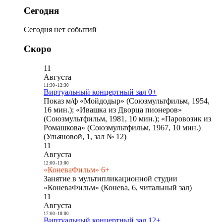
Сегодня
Сегодня нет событий
Скоро
11
Августа
11:30
-
12:30
Виртуальный концертный зал 0+
Показ м/ф «Мойдодыр» (Союзмультфильм, 1954,
16 мин.); «Ивашка из Дворца пионеров»
(Союзмультфильм, 1981, 10 мин.); «Паровозик из
Ромашкова» (Союзмультфильм, 1967, 10 мин.)
(Ульяновой, 1, зал № 12)
11
Августа
12:00
-
13:00
«КоневаФильм» 6+
Занятие в мультипликационной студии
«КоневаФильм» (Конева, 6, читальный зал)
11
Августа
17:00
-
18:00
Виртуальный концертный зал 12+