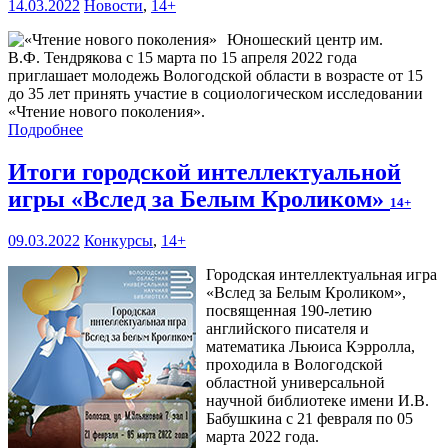
14.03.2022
Новости
,
14+
Юношеский центр им.
В.Ф. Тендрякова с 15 марта по 15 апреля 2022 года
приглашает молодежь Вологодской области в возрасте от 15
до 35 лет принять участие в социологическом исследовании
«Чтение нового поколения».
Подробнее
Итоги городской интеллектуальной
игры «Вслед за Белым Кроликом»
14+
09.03.2022
Конкурсы
,
14+
Городская интеллектуальная игра
«Вслед за Белым Кроликом»,
посвященная 190-летию
английского писателя и
математика Льюиса Кэрролла,
проходила в Вологодской
областной универсальной
научной библиотеке имени И.В.
Бабушкина с 21 февраля по 05
марта 2022 года.