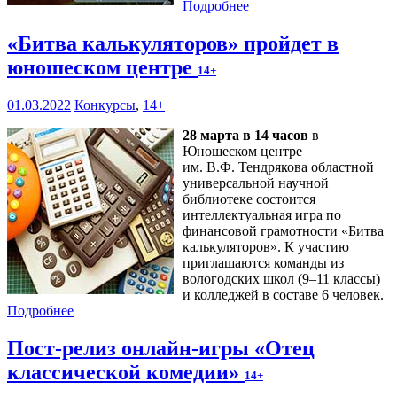
Подробнее
«Битва калькуляторов» пройдет в
юношеском центре
14+
01.03.2022
Конкурсы
,
14+
28 марта в 14 часов
в
Юношеском центре
им. В.Ф. Тендрякова областной
универсальной научной
библиотеке состоится
интеллектуальная игра по
финансовой грамотности «Битва
калькуляторов». К участию
приглашаются команды из
вологодских школ (9–11 классы)
и колледжей в составе 6 человек.
Подробнее
Пост-релиз онлайн-игры «Отец
классической комедии»
14+