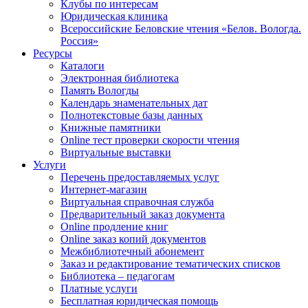
Клубы по интересам
Юридическая клиника
Всероссийские Беловские чтения «Белов. Вологда.
Россия»
Ресурсы
Каталоги
Электронная библиотека
Память Вологды
Календарь знаменательных дат
Полнотекстовые базы данных
Книжные памятники
Online тест проверки скорости чтения
Виртуальные выставки
Услуги
Перечень предоставляемых услуг
Интернет-магазин
Виртуальная справочная служба
Предварительный заказ документа
Online продление книг
Online заказ копий документов
Межбиблиотечный абонемент
Заказ и редактирование тематических списков
Библиотека – педагогам
Платные услуги
Бесплатная юридическая помощь