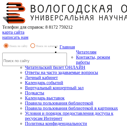
Телефон для справок: 8 8172 759212
карта сайта
написать нам
Поиск по сайту
Поиск по каталогу
Главная
Читателям
Контакты, режим
работы
Читательский билет ОНЛАЙН
Ответы на часто задаваемые вопросы
Личный кабинет
Календарь событий
Виртуальный концертный зал
Подкасты
Календарь выставок
Правила пользования библиотекой
Правила пользования библиотекой в картинках
Условия и порядок предоставления доступа к
ресурсам Интернет
Политика конфиденциальности