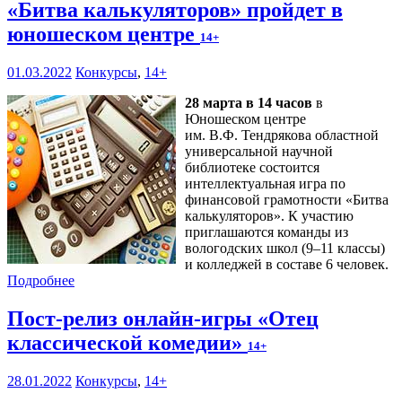
«Битва калькуляторов» пройдет в
юношеском центре
14+
01.03.2022
Конкурсы
,
14+
28 марта в 14 часов
в
Юношеском центре
им. В.Ф. Тендрякова областной
универсальной научной
библиотеке состоится
интеллектуальная игра по
финансовой грамотности «Битва
калькуляторов». К участию
приглашаются команды из
вологодских школ (9–11 классы)
и колледжей в составе 6 человек.
Подробнее
Пост-релиз онлайн-игры «Отец
классической комедии»
14+
28.01.2022
Конкурсы
,
14+