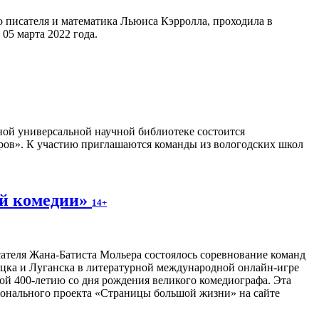
о писателя и математика Льюиса Кэрролла, проходила в
05 марта 2022 года.
ной универсальной научной библиотеке состоится
оров». К участию приглашаются команды из вологодских школ
ой комедии»
14+
сателя Жана-Батиста Мольера состоялось соревнование команд
ецка и Луганска в литературной международной онлайн-игре
ой 400-летию со дня рождения великого комедиографа. Эта
онального проекта «Страницы большой жизни» на сайте