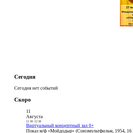
Сегодня
Сегодня нет событий
Скоро
11
Августа
11:30
-
12:30
Виртуальный концертный зал 0+
Показ м/ф «Мойдодыр» (Союзмультфильм, 1954, 16 