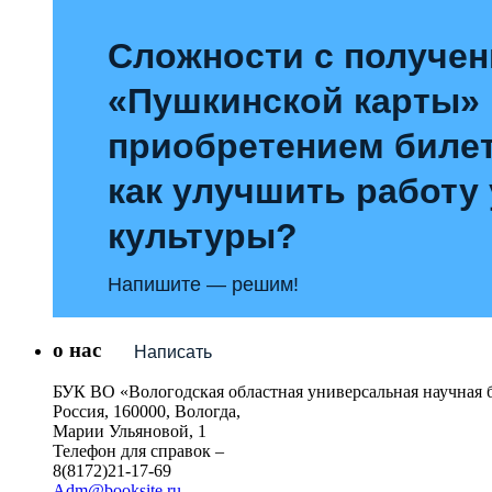
Сложности с получе
«Пушкинской карты»
приобретением билет
как улучшить работу
культуры?
Напишите — решим!
о нас
Написать
БУК ВО «Вологодская областная универсальная научная 
Россия, 160000, Вологда,
Марии Ульяновой, 1
Телефон для справок –
8(8172)21-17-69
Adm@booksite.ru