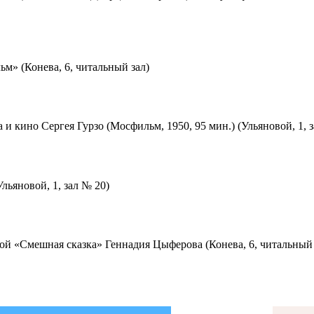
м» (Конева, 6, читальный зал)
 и кино Сергея Гурзо (Мосфильм, 1950, 95 мин.) (Ульяновой, 1, 
льяновой, 1, зал № 20)
ой «Смешная сказка» Геннадия Цыферова (Конева, 6, читальный 