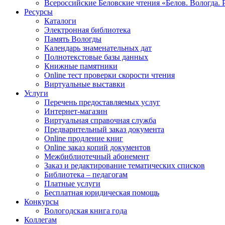
Всероссийские Беловские чтения «Белов. Вологда. 
Ресурсы
Каталоги
Электронная библиотека
Память Вологды
Календарь знаменательных дат
Полнотекстовые базы данных
Книжные памятники
Online тест проверки скорости чтения
Виртуальные выставки
Услуги
Перечень предоставляемых услуг
Интернет-магазин
Виртуальная справочная служба
Предварительный заказ документа
Online продление книг
Online заказ копий документов
Межбиблиотечный абонемент
Заказ и редактирование тематических списков
Библиотека – педагогам
Платные услуги
Бесплатная юридическая помощь
Конкурсы
Вологодская книга года
Коллегам