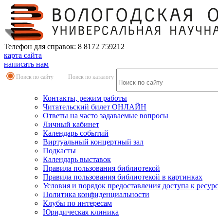
Телефон для справок: 8 8172 759212
карта сайта
написать нам
Поиск по сайту
Поиск по каталогу
Контакты, режим работы
Читательский билет ОНЛАЙН
Ответы на часто задаваемые вопросы
Личный кабинет
Календарь событий
Виртуальный концертный зал
Подкасты
Календарь выставок
Правила пользования библиотекой
Правила пользования библиотекой в картинках
Условия и порядок предоставления доступа к ресур
Политика конфиденциальности
Клубы по интересам
Юридическая клиника