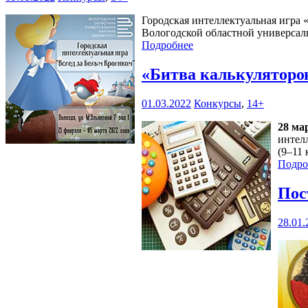
Городская интеллектуальная игра 
Вологодской областной универсаль
Подробнее
«Битва калькуляторо
01.03.2022
Конкурсы
,
14+
28 ма
интел
(9–11 
Подро
Пос
28.01.