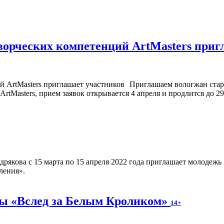
орческих компетенций ArtMasters приг
Приглашаем вологжан старш
Masters, прием заявок открывается 4 апреля и продлится до 29 
якова с 15 марта по 15 апреля 2022 года приглашает молодежь В
ления».
ры «Вслед за Белым Кроликом»
14+