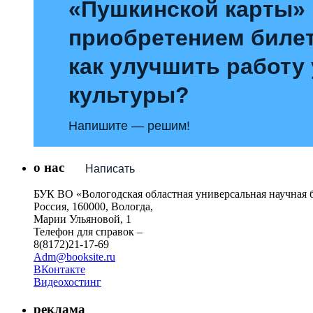
«Пушкинской карты»
приобретением билет
как улучшить работу
культуры?
Напишите — решим!
о нас
Написать
БУК ВО «Вологодская областная универсальная научная 
Россия, 160000, Вологда,
Марии Ульяновой, 1
Телефон для справок –
8(8172)21-17-69
Adm@booksite.ru
ВКонтакте
Видеохостинг
реклама