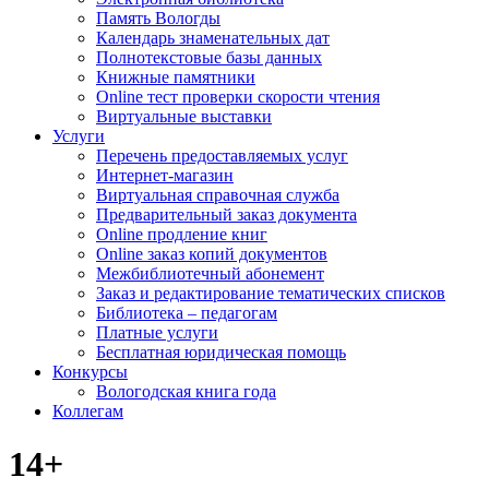
Память Вологды
Календарь знаменательных дат
Полнотекстовые базы данных
Книжные памятники
Online тест проверки скорости чтения
Виртуальные выставки
Услуги
Перечень предоставляемых услуг
Интернет-магазин
Виртуальная справочная служба
Предварительный заказ документа
Online продление книг
Online заказ копий документов
Межбиблиотечный абонемент
Заказ и редактирование тематических списков
Библиотека – педагогам
Платные услуги
Бесплатная юридическая помощь
Конкурсы
Вологодская книга года
Коллегам
14+