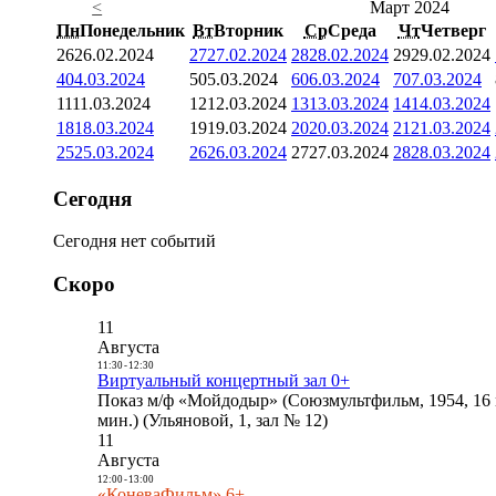
<
Март 2024
Пн
Понедельник
Вт
Вторник
Ср
Среда
Чт
Четверг
26
26.02.2024
27
27.02.2024
28
28.02.2024
29
29.02.2024
4
04.03.2024
5
05.03.2024
6
06.03.2024
7
07.03.2024
11
11.03.2024
12
12.03.2024
13
13.03.2024
14
14.03.2024
18
18.03.2024
19
19.03.2024
20
20.03.2024
21
21.03.2024
25
25.03.2024
26
26.03.2024
27
27.03.2024
28
28.03.2024
Сегодня
Сегодня нет событий
Скоро
11
Августа
11:30
-
12:30
Виртуальный концертный зал 0+
Показ м/ф «Мойдодыр» (Союзмультфильм, 1954, 16 
мин.) (Ульяновой, 1, зал № 12)
11
Августа
12:00
-
13:00
«КоневаФильм» 6+