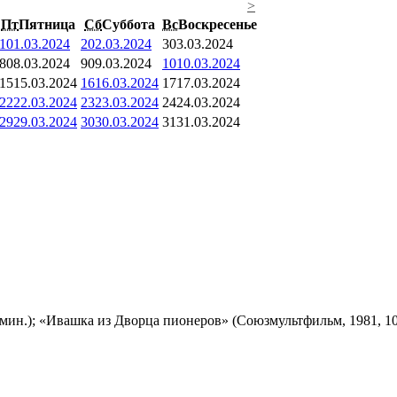
>
Пт
Пятница
Сб
Суббота
Вс
Воскресенье
1
01.03.2024
2
02.03.2024
3
03.03.2024
8
08.03.2024
9
09.03.2024
10
10.03.2024
15
15.03.2024
16
16.03.2024
17
17.03.2024
22
22.03.2024
23
23.03.2024
24
24.03.2024
29
29.03.2024
30
30.03.2024
31
31.03.2024
мин.); «Ивашка из Дворца пионеров» (Союзмультфильм, 1981, 10