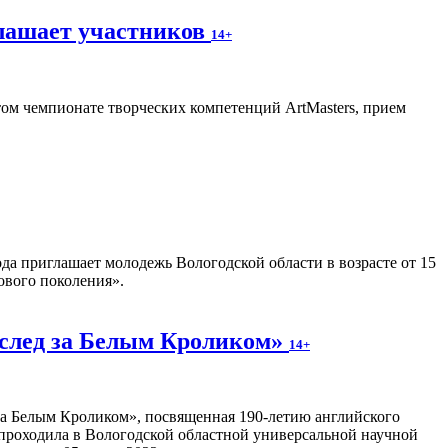
лашает участников
14+
ом чемпионате творческих компетенций ArtMasters, прием
ода приглашает молодежь Вологодской области в возрасте от 15
ового поколения».
Вслед за Белым Кроликом»
14+
 за Белым Кроликом», посвященная 190-летию английского
 проходила в Вологодской областной универсальной научной