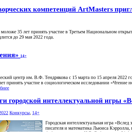
орческих компетенций ArtMasters приг
моложе 35 лет принять участие в Третьем Национальном открыт
лится до 29 мая 2022 года.
ления»
14+
ский центр им. В.Ф. Тендрякова с 15 марта по 15 апреля 2022 г
 лет принять участие в социологическом исследовании «Чтение н
бнее
ги городской интеллектуальной игры «
2022
Конкурсы
,
14+
Городская интеллектуальная игра «Вслед
писателя и математика Льюиса Кэрролла,