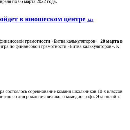
раля по 05 марта 2022 года.
ройдет в юношеском центре
14+
28 марта в
игра по финансовой грамотности «Битва калькуляторов». К
ра состоялось соревнование команд школьников 10-х классов
етию со дня рождения великого комедиографа. Эта онлайн-