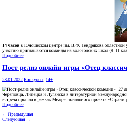
14 часов
в Юношеском центре им. В.Ф. Тендрякова областной у
участию приглашаются команды из вологодских школ (9–11 клас
Подробнее
Пост-релиз онлайн-игры «Отец класси
28.01.2022
Конкурсы
,
14+
27 я
Череповца, Липецка и Луганска в литературной международной
встреча прошла в рамках Межрегионального проекта «Страни
Подробнее
← Предыдущая
Следующая →