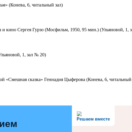
м» (Конева, 6, читальный зал)
 и кино Сергея Гурзо (Мосфильм, 1950, 95 мин.) (Ульяновой, 1, 
льяновой, 1, зал № 20)
ой «Смешная сказка» Геннадия Цыферова (Конева, 6, читальный 
Решаем вместе
нием