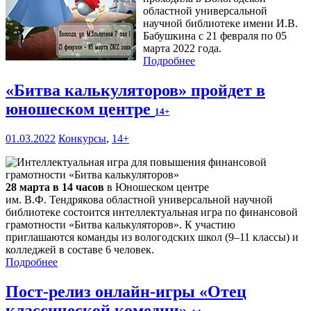
областной универсальной
научной библиотеке имени И.В.
Бабушкина с 21 февраля по 05
марта 2022 года.
Подробнее
«Битва калькуляторов» пройдет в
юношеском центре
14+
01.03.2022
Конкурсы
,
14+
28 марта в 14 часов
в Юношеском центре
им. В.Ф. Тендрякова областной универсальной научной
библиотеке состоится интеллектуальная игра по финансовой
грамотности «Битва калькуляторов». К участию
приглашаются команды из вологодских школ (9–11 классы) и
колледжей в составе 6 человек.
Подробнее
Пост-релиз онлайн-игры «Отец
классической комедии»