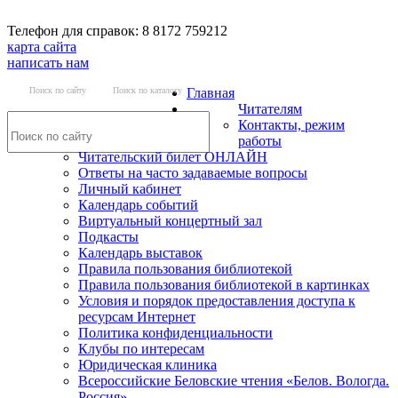
Телефон для справок: 8 8172 759212
карта сайта
написать нам
Поиск по сайту
Поиск по каталогу
Главная
Читателям
Контакты, режим
работы
Читательский билет ОНЛАЙН
Ответы на часто задаваемые вопросы
Личный кабинет
Календарь событий
Виртуальный концертный зал
Подкасты
Календарь выставок
Правила пользования библиотекой
Правила пользования библиотекой в картинках
Условия и порядок предоставления доступа к
ресурсам Интернет
Политика конфиденциальности
Клубы по интересам
Юридическая клиника
Всероссийские Беловские чтения «Белов. Вологда.
Россия»