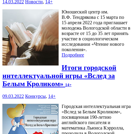
14.03.2022
Новости
,
14+
Юношеский центр им.
В.Ф. Тендрякова с 15 марта по
15 апреля 2022 года приглашает
молодежь Вологодской области в
возрасте от 15 до 35 лет принять
участие в социологическом
исследовании «Чтение нового
поколения».
Подробнее
Итоги городской
интеллектуальной игры «Вслед за
Белым Кроликом»
14+
09.03.2022
Конкурсы
,
14+
Городская интеллектуальная игра
«Вслед за Белым Кроликом»,
посвященная 190-летию
английского писателя и
математика Льюиса Кэрролла,
проходила в Вологодской