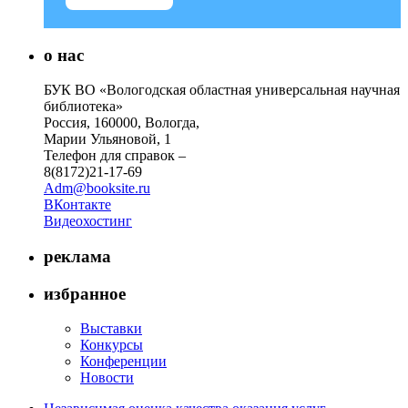
о нас
БУК ВО «Вологодская областная универсальная научная
библиотека»
Россия, 160000, Вологда,
Марии Ульяновой, 1
Телефон для справок –
8(8172)21-17-69
Adm@booksite.ru
ВКонтакте
Видеохостинг
реклама
избранное
Выставки
Конкурсы
Конференции
Новости