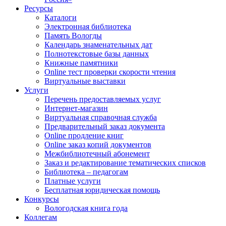
Ресурсы
Каталоги
Электронная библиотека
Память Вологды
Календарь знаменательных дат
Полнотекстовые базы данных
Книжные памятники
Online тест проверки скорости чтения
Виртуальные выставки
Услуги
Перечень предоставляемых услуг
Интернет-магазин
Виртуальная справочная служба
Предварительный заказ документа
Online продление книг
Online заказ копий документов
Межбиблиотечный абонемент
Заказ и редактирование тематических списков
Библиотека – педагогам
Платные услуги
Бесплатная юридическая помощь
Конкурсы
Вологодская книга года
Коллегам