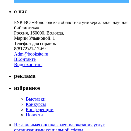
о нас
БУК ВО «Вологодская областная универсальная научная
библиотека»
Россия, 160000, Вологда,
Марии Ульяновой, 1
Телефон для справок –
8(8172)21-17-69
Adm@booksite.ru
ВКонтакте
Видеохостинг
реклама
избранное
Выставки
Конкурсы
Конференции
Новости
Независимая оценка качества оказания услуг
организациями социальной сферы