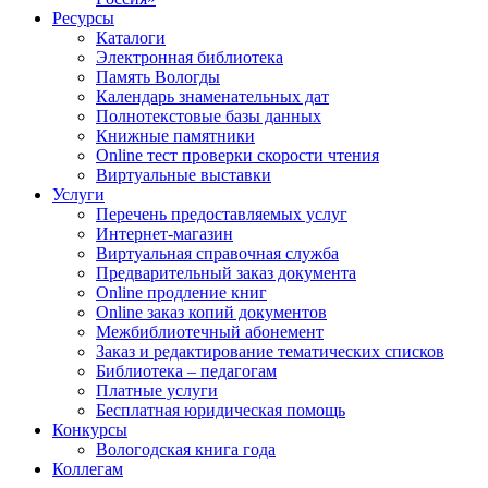
Ресурсы
Каталоги
Электронная библиотека
Память Вологды
Календарь знаменательных дат
Полнотекстовые базы данных
Книжные памятники
Online тест проверки скорости чтения
Виртуальные выставки
Услуги
Перечень предоставляемых услуг
Интернет-магазин
Виртуальная справочная служба
Предварительный заказ документа
Online продление книг
Online заказ копий документов
Межбиблиотечный абонемент
Заказ и редактирование тематических списков
Библиотека – педагогам
Платные услуги
Бесплатная юридическая помощь
Конкурсы
Вологодская книга года
Коллегам