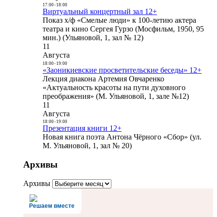
17:00
-
18:00
Виртуальный концертный зал 12+
Показ х/ф «Смелые люди» к 100-летию актера
театра и кино Сергея Гурзо (Мосфильм, 1950, 95
мин.) (Ульяновой, 1, зал № 12)
11
Августа
18:00
-
19:00
«Заоникиевские просветительские беседы» 12+
Лекция диакона Артемия Овчаренко
«Актуальность красоты на пути духовного
преображения» (М. Ульяновой, 1, зале №12)
11
Августа
18:00
-
19:00
Презентация книги 12+
Новая книга поэта Антона Чёрного «Сбор» (ул.
М. Ульяновой, 1, зал № 20)
Архивы
Архивы
Решаем вместе