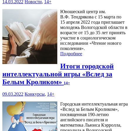
14.03.2022
Новости
,
14+
Юношеский центр им.
В.Ф. Тендрякова с 15 марта по
15 апреля 2022 года приглашает
молодежь Вологодской области в
возрасте от 15 до 35 лет принять
участие в социологическом
исследовании «Чтение нового
поколения».
Подробнее
Итоги городской
интеллектуальной игры «Вслед за
Белым Кроликом»
14+
09.03.2022
Конкурсы
,
14+
Городская интеллектуальная игра
«Вслед за Белым Кроликом»,
посвященная 190-летию
английского писателя и
математика Льюиса Кэрролла,
проходила в Вологодской