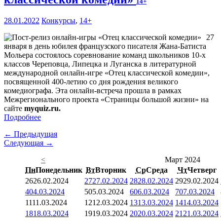
14+
28.01.2022
Конкурсы
,
14+
27
января в день юбилея французского писателя Жана-Батиста
Мольера состоялось соревнование команд школьников 10-х
классов Череповца, Липецка и Луганска в литературной
международной онлайн-игре «Отец классической комедии»,
посвященной 400-летию со дня рождения великого
комедиографа. Эта онлайн-встреча прошла в рамках
Межрегионального проекта «Страницы большой жизни» на
сайте
myquiz.ru.
Подробнее
← Предыдущая
Следующая →
<
Март 2024
Пн
Понедельник
Вт
Вторник
Ср
Среда
Чт
Четверг
26
26.02.2024
27
27.02.2024
28
28.02.2024
29
29.02.2024
4
04.03.2024
5
05.03.2024
6
06.03.2024
7
07.03.2024
11
11.03.2024
12
12.03.2024
13
13.03.2024
14
14.03.2024
18
18.03.2024
19
19.03.2024
20
20.03.2024
21
21.03.2024