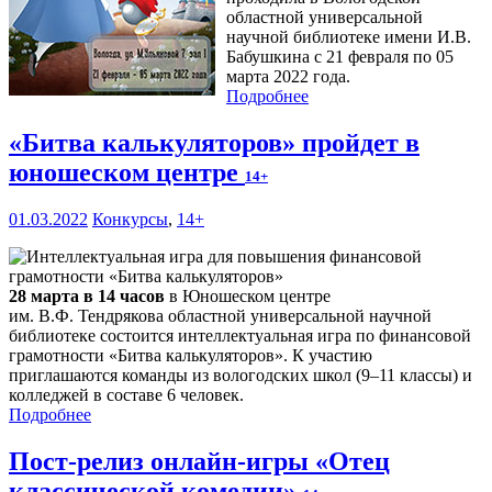
областной универсальной
научной библиотеке имени И.В.
Бабушкина с 21 февраля по 05
марта 2022 года.
Подробнее
«Битва калькуляторов» пройдет в
юношеском центре
14+
01.03.2022
Конкурсы
,
14+
28 марта в 14 часов
в Юношеском центре
им. В.Ф. Тендрякова областной универсальной научной
библиотеке состоится интеллектуальная игра по финансовой
грамотности «Битва калькуляторов». К участию
приглашаются команды из вологодских школ (9–11 классы) и
колледжей в составе 6 человек.
Подробнее
Пост-релиз онлайн-игры «Отец
классической комедии»