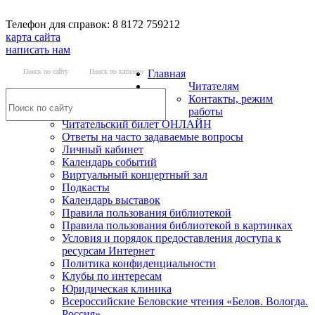
Телефон для справок: 8 8172 759212
карта сайта
написать нам
Поиск по сайту
Поиск по каталогу
Главная
Читателям
Контакты, режим
работы
Читательский билет ОНЛАЙН
Ответы на часто задаваемые вопросы
Личный кабинет
Календарь событий
Виртуальный концертный зал
Подкасты
Календарь выставок
Правила пользования библиотекой
Правила пользования библиотекой в картинках
Условия и порядок предоставления доступа к
ресурсам Интернет
Политика конфиденциальности
Клубы по интересам
Юридическая клиника
Всероссийские Беловские чтения «Белов. Вологда.
Россия»