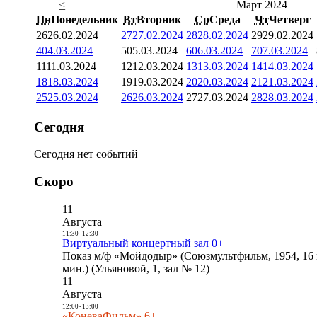
<
Март 2024
Пн
Понедельник
Вт
Вторник
Ср
Среда
Чт
Четверг
26
26.02.2024
27
27.02.2024
28
28.02.2024
29
29.02.2024
4
04.03.2024
5
05.03.2024
6
06.03.2024
7
07.03.2024
11
11.03.2024
12
12.03.2024
13
13.03.2024
14
14.03.2024
18
18.03.2024
19
19.03.2024
20
20.03.2024
21
21.03.2024
25
25.03.2024
26
26.03.2024
27
27.03.2024
28
28.03.2024
Сегодня
Сегодня нет событий
Скоро
11
Августа
11:30
-
12:30
Виртуальный концертный зал 0+
Показ м/ф «Мойдодыр» (Союзмультфильм, 1954, 16 
мин.) (Ульяновой, 1, зал № 12)
11
Августа
12:00
-
13:00
«КоневаФильм» 6+