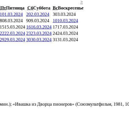
>
Пт
Пятница
Сб
Суббота
Вс
Воскресенье
1
01.03.2024
2
02.03.2024
3
03.03.2024
8
08.03.2024
9
09.03.2024
10
10.03.2024
15
15.03.2024
16
16.03.2024
17
17.03.2024
22
22.03.2024
23
23.03.2024
24
24.03.2024
29
29.03.2024
30
30.03.2024
31
31.03.2024
мин.); «Ивашка из Дворца пионеров» (Союзмультфильм, 1981, 10