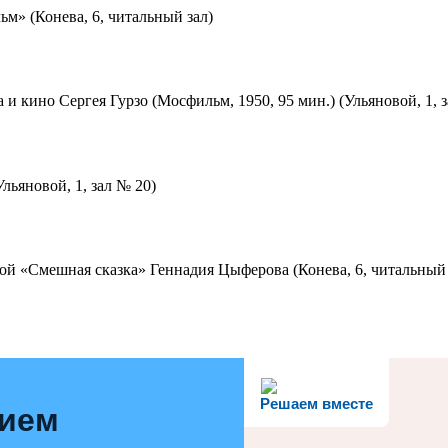
м» (Конева, 6, читальный зал)
 и кино Сергея Гурзо (Мосфильм, 1950, 95 мин.) (Ульяновой, 1, 
льяновой, 1, зал № 20)
ой «Смешная сказка» Геннадия Цыферова (Конева, 6, читальный 
Решаем вместе
нием