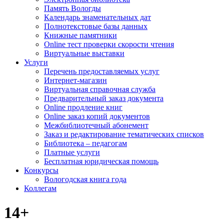
Память Вологды
Календарь знаменательных дат
Полнотекстовые базы данных
Книжные памятники
Online тест проверки скорости чтения
Виртуальные выставки
Услуги
Перечень предоставляемых услуг
Интернет-магазин
Виртуальная справочная служба
Предварительный заказ документа
Online продление книг
Online заказ копий документов
Межбиблиотечный абонемент
Заказ и редактирование тематических списков
Библиотека – педагогам
Платные услуги
Бесплатная юридическая помощь
Конкурсы
Вологодская книга года
Коллегам
14+