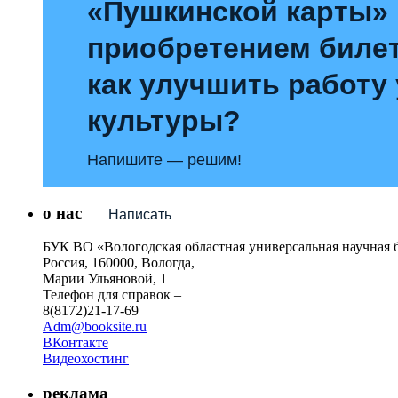
«Пушкинской карты»
приобретением билет
как улучшить работу
культуры?
Напишите — решим!
о нас
Написать
БУК ВО «Вологодская областная универсальная научная 
Россия, 160000, Вологда,
Марии Ульяновой, 1
Телефон для справок –
8(8172)21-17-69
Adm@booksite.ru
ВКонтакте
Видеохостинг
реклама