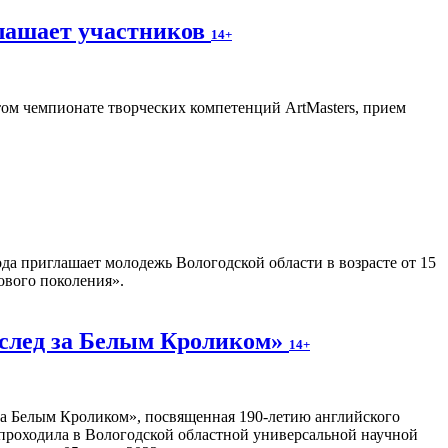
лашает участников
14+
ом чемпионате творческих компетенций ArtMasters, прием
ода приглашает молодежь Вологодской области в возрасте от 15
ового поколения».
Вслед за Белым Кроликом»
14+
 за Белым Кроликом», посвященная 190-летию английского
 проходила в Вологодской областной универсальной научной