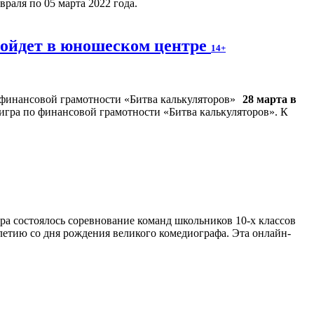
раля по 05 марта 2022 года.
ройдет в юношеском центре
14+
28 марта в
игра по финансовой грамотности «Битва калькуляторов». К
ра состоялось соревнование команд школьников 10-х классов
етию со дня рождения великого комедиографа. Эта онлайн-