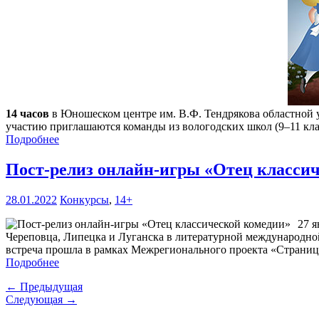
14 часов
в Юношеском центре им. В.Ф. Тендрякова областной у
участию приглашаются команды из вологодских школ (9–11 клас
Подробнее
Пост-релиз онлайн-игры «Отец класси
28.01.2022
Конкурсы
,
14+
27 я
Череповца, Липецка и Луганска в литературной международной
встреча прошла в рамках Межрегионального проекта «Страни
Подробнее
← Предыдущая
Следующая →