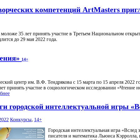
орческих компетенций ArtMasters приг
моложе 35 лет принять участие в Третьем Национальном открыт
лится до 29 мая 2022 года.
ления»
14+
ский центр им. В.Ф. Тендрякова с 15 марта по 15 апреля 2022 г
 лет принять участие в социологическом исследовании «Чтение н
бнее
ги городской интеллектуальной игры «
2022
Конкурсы
,
14+
Городская интеллектуальная игра «Вслед
писателя и математика Льюиса Кэрролла,