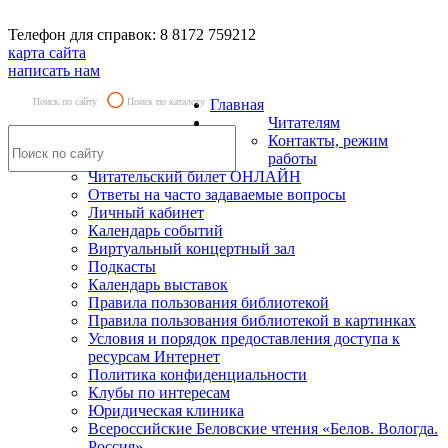
Телефон для справок: 8 8172 759212
карта сайта
написать нам
Поиск по сайту
Поиск по каталогу
Главная
Читателям
Контакты, режим
работы
Читательский билет ОНЛАЙН
Ответы на часто задаваемые вопросы
Личный кабинет
Календарь событий
Виртуальный концертный зал
Подкасты
Календарь выставок
Правила пользования библиотекой
Правила пользования библиотекой в картинках
Условия и порядок предоставления доступа к
ресурсам Интернет
Политика конфиденциальности
Клубы по интересам
Юридическая клиника
Всероссийские Беловские чтения «Белов. Вологда.
Россия»