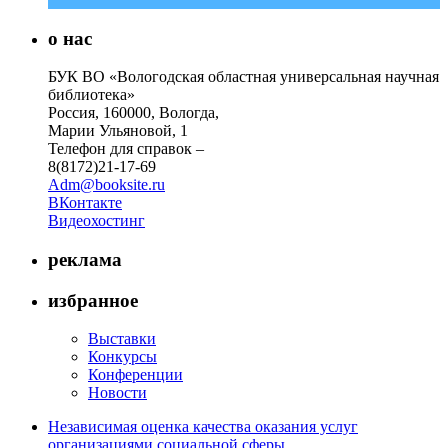
о нас
БУК ВО «Вологодская областная универсальная научная
библиотека»
Россия, 160000, Вологда,
Марии Ульяновой, 1
Телефон для справок –
8(8172)21-17-69
Adm@booksite.ru
ВКонтакте
Видеохостинг
реклама
избранное
Выставки
Конкурсы
Конференции
Новости
Независимая оценка качества оказания услуг
организациями социальной сферы