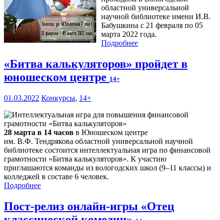
областной универсальной
научной библиотеке имени И.В.
Бабушкина с 21 февраля по 05
марта 2022 года.
Подробнее
«Битва калькуляторов» пройдет в
юношеском центре
14+
01.03.2022
Конкурсы
,
14+
28 марта в 14 часов
в Юношеском центре
им. В.Ф. Тендрякова областной универсальной научной
библиотеке состоится интеллектуальная игра по финансовой
грамотности «Битва калькуляторов». К участию
приглашаются команды из вологодских школ (9–11 классы) и
колледжей в составе 6 человек.
Подробнее
Пост-релиз онлайн-игры «Отец
классической комедии»