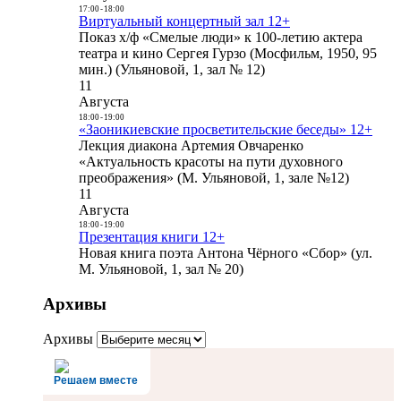
17:00
-
18:00
Виртуальный концертный зал 12+
Показ х/ф «Смелые люди» к 100-летию актера
театра и кино Сергея Гурзо (Мосфильм, 1950, 95
мин.) (Ульяновой, 1, зал № 12)
11
Августа
18:00
-
19:00
«Заоникиевские просветительские беседы» 12+
Лекция диакона Артемия Овчаренко
«Актуальность красоты на пути духовного
преображения» (М. Ульяновой, 1, зале №12)
11
Августа
18:00
-
19:00
Презентация книги 12+
Новая книга поэта Антона Чёрного «Сбор» (ул.
М. Ульяновой, 1, зал № 20)
Архивы
Архивы
Решаем вместе