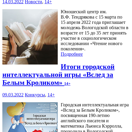
14.03.2022
Новости
,
14+
Юношеский центр им.
В.Ф. Тендрякова с 15 марта по
15 апреля 2022 года приглашает
молодежь Вологодской области в
возрасте от 15 до 35 лет принять
участие в социологическом
исследовании «Чтение нового
поколения».
Подробнее
Итоги городской
интеллектуальной игры «Вслед за
Белым Кроликом»
14+
09.03.2022
Конкурсы
,
14+
Городская интеллектуальная игра
«Вслед за Белым Кроликом»,
посвященная 190-летию
английского писателя и
математика Льюиса Кэрролла,
проходила в Вологодской