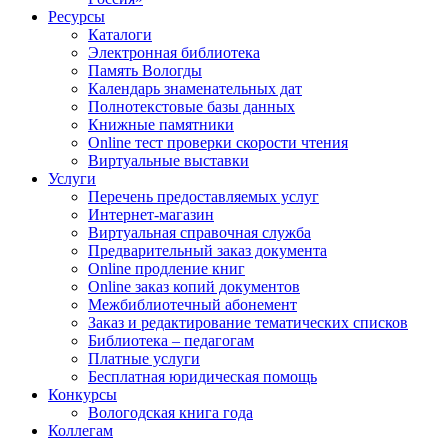
Ресурсы
Каталоги
Электронная библиотека
Память Вологды
Календарь знаменательных дат
Полнотекстовые базы данных
Книжные памятники
Online тест проверки скорости чтения
Виртуальные выставки
Услуги
Перечень предоставляемых услуг
Интернет-магазин
Виртуальная справочная служба
Предварительный заказ документа
Online продление книг
Online заказ копий документов
Межбиблиотечный абонемент
Заказ и редактирование тематических списков
Библиотека – педагогам
Платные услуги
Бесплатная юридическая помощь
Конкурсы
Вологодская книга года
Коллегам