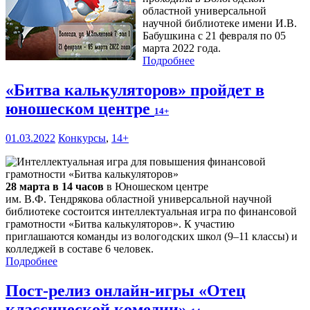
областной универсальной
научной библиотеке имени И.В.
Бабушкина с 21 февраля по 05
марта 2022 года.
Подробнее
«Битва калькуляторов» пройдет в
юношеском центре
14+
01.03.2022
Конкурсы
,
14+
28 марта в 14 часов
в Юношеском центре
им. В.Ф. Тендрякова областной универсальной научной
библиотеке состоится интеллектуальная игра по финансовой
грамотности «Битва калькуляторов». К участию
приглашаются команды из вологодских школ (9–11 классы) и
колледжей в составе 6 человек.
Подробнее
Пост-релиз онлайн-игры «Отец
классической комедии»