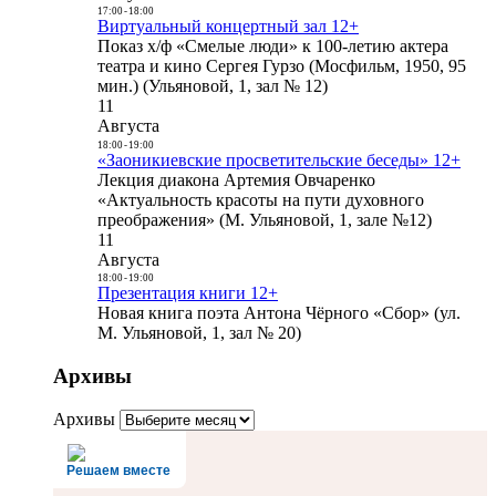
17:00
-
18:00
Виртуальный концертный зал 12+
Показ х/ф «Смелые люди» к 100-летию актера
театра и кино Сергея Гурзо (Мосфильм, 1950, 95
мин.) (Ульяновой, 1, зал № 12)
11
Августа
18:00
-
19:00
«Заоникиевские просветительские беседы» 12+
Лекция диакона Артемия Овчаренко
«Актуальность красоты на пути духовного
преображения» (М. Ульяновой, 1, зале №12)
11
Августа
18:00
-
19:00
Презентация книги 12+
Новая книга поэта Антона Чёрного «Сбор» (ул.
М. Ульяновой, 1, зал № 20)
Архивы
Архивы
Решаем вместе