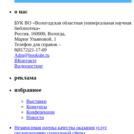
о нас
БУК ВО «Вологодская областная универсальная научная
библиотека»
Россия, 160000, Вологда,
Марии Ульяновой, 1
Телефон для справок –
8(8172)21-17-69
Adm@booksite.ru
ВКонтакте
Видеохостинг
реклама
избранное
Выставки
Конкурсы
Конференции
Новости
Независимая оценка качества оказания услуг
организациями социальной сферы