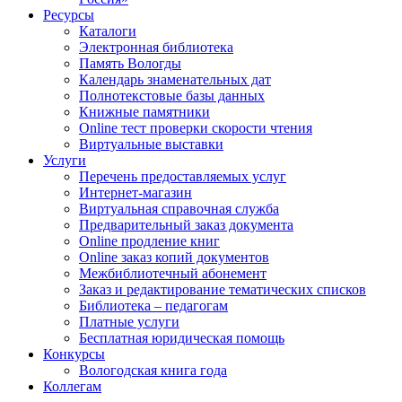
Ресурсы
Каталоги
Электронная библиотека
Память Вологды
Календарь знаменательных дат
Полнотекстовые базы данных
Книжные памятники
Online тест проверки скорости чтения
Виртуальные выставки
Услуги
Перечень предоставляемых услуг
Интернет-магазин
Виртуальная справочная служба
Предварительный заказ документа
Online продление книг
Online заказ копий документов
Межбиблиотечный абонемент
Заказ и редактирование тематических списков
Библиотека – педагогам
Платные услуги
Бесплатная юридическая помощь
Конкурсы
Вологодская книга года
Коллегам