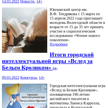
14.03.2022
Новости
,
14+
Юношеский центр им.
В.Ф. Тендрякова с 15 марта по
15 апреля 2022 года приглашает
молодежь Вологодской области в
возрасте от 15 до 35 лет принять
участие в социологическом
исследовании «Чтение нового
поколения».
Подробнее
Итоги городской
интеллектуальной игры «Вслед за
Белым Кроликом»
14+
09.03.2022
Конкурсы
,
14+
Городская интеллектуальная игра
«Вслед за Белым Кроликом»,
посвященная 190-летию
английского писателя и
математика Льюиса Кэрролла,
проходила в Вологодской