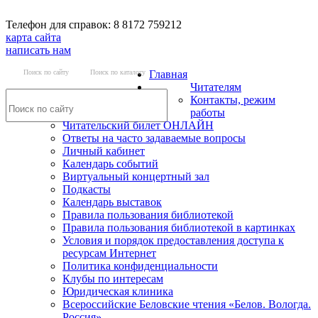
Телефон для справок: 8 8172 759212
карта сайта
написать нам
Поиск по сайту
Поиск по каталогу
Главная
Читателям
Контакты, режим
работы
Читательский билет ОНЛАЙН
Ответы на часто задаваемые вопросы
Личный кабинет
Календарь событий
Виртуальный концертный зал
Подкасты
Календарь выставок
Правила пользования библиотекой
Правила пользования библиотекой в картинках
Условия и порядок предоставления доступа к
ресурсам Интернет
Политика конфиденциальности
Клубы по интересам
Юридическая клиника
Всероссийские Беловские чтения «Белов. Вологда.
Россия»