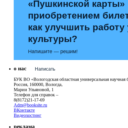
«Пушкинской карты»
приобретением билет
как улучшить работу
культуры?
Напишите — решим!
о нас
Написать
БУК ВО «Вологодская областная универсальная научная 
Россия, 160000, Вологда,
Марии Ульяновой, 1
Телефон для справок –
8(8172)21-17-69
Adm@booksite.ru
ВКонтакте
Видеохостинг
реклама