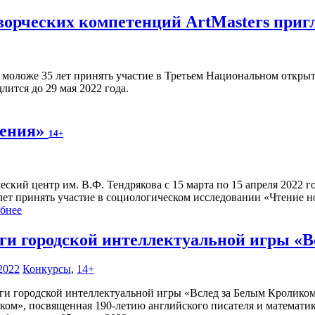
орческих компетенций ArtMasters приг
моложе 35 лет принять участие в Третьем Национальном открыт
лится до 29 мая 2022 года.
ления»
14+
ский центр им. В.Ф. Тендрякова с 15 марта по 15 апреля 2022 г
 лет принять участие в социологическом исследовании «Чтение н
бнее
ги городской интеллектуальной игры «
2022
Конкурсы
,
14+
ком», посвященная 190-летию английского писателя и математи