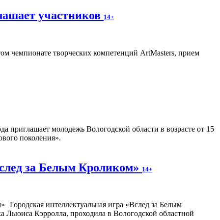
лашает участников
14+
ом чемпионате творческих компетенций ArtMasters, прием
ода приглашает молодежь Вологодской области в возрасте от 15
ового поколения».
Вслед за Белым Кроликом»
14+
Городская интеллектуальная игра «Вслед за Белым
ка Льюиса Кэрролла, проходила в Вологодской областной