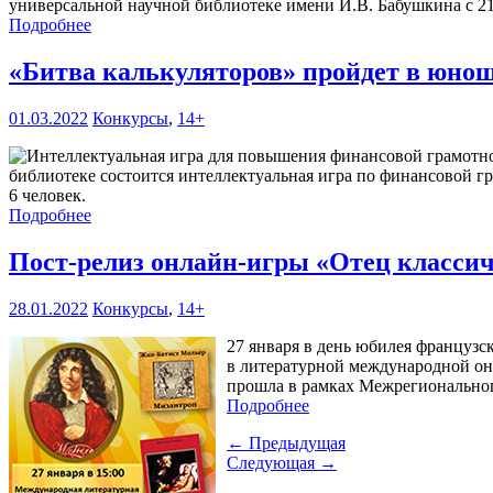
универсальной научной библиотеке имени И.В. Бабушкина с 21 
Подробнее
«Битва калькуляторов» пройдет в юно
01.03.2022
Конкурсы
,
14+
библиотеке состоится интеллектуальная игра по финансовой гр
6 человек.
Подробнее
Пост-релиз онлайн-игры «Отец класси
28.01.2022
Конкурсы
,
14+
27 января в день юбилея французс
в литературной международной он
прошла в рамках Межрегионально
Подробнее
← Предыдущая
Следующая →