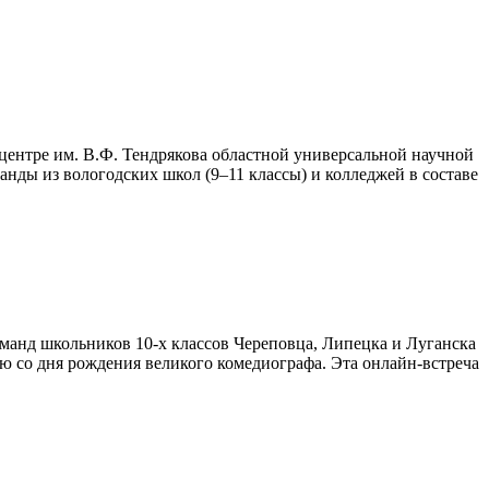
ентре им. В.Ф. Тендрякова областной универсальной научной
нды из вологодских школ (9–11 классы) и колледжей в составе
оманд школьников 10-х классов Череповца, Липецка и Луганска
 со дня рождения великого комедиографа. Эта онлайн-встреча