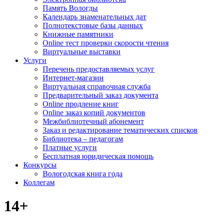
Память Вологды
Календарь знаменательных дат
Полнотекстовые базы данных
Книжные памятники
Online тест проверки скорости чтения
Виртуальные выставки
Услуги
Перечень предоставляемых услуг
Интернет-магазин
Виртуальная справочная служба
Предварительный заказ документа
Online продление книг
Online заказ копий документов
Межбиблиотечный абонемент
Заказ и редактирование тематических списков
Библиотека – педагогам
Платные услуги
Бесплатная юридическая помощь
Конкурсы
Вологодская книга года
Коллегам
14+