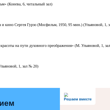
м» (Конева, 6, читальный зал)
 и кино Сергея Гурзо (Мосфильм, 1950, 95 мин.) (Ульяновой, 1, 
красоты на пути духовного преображения» (М. Ульяновой, 1, за
льяновой, 1, зал № 20)
Решаем вместе
нием