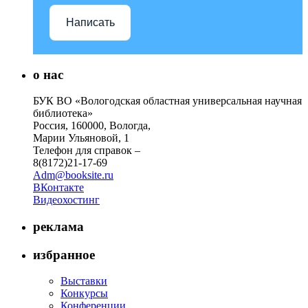
Написать
о нас
БУК ВО «Вологодская областная универсальная научная
библиотека»
Россия, 160000, Вологда,
Марии Ульяновой, 1
Телефон для справок –
8(8172)21-17-69
Adm@booksite.ru
ВКонтакте
Видеохостинг
реклама
избранное
Выставки
Конкурсы
Конференции