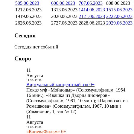
5
05.06.2023
6
06.06.2023
7
07.06.2023
8
08.06.2023
12
12.06.2023
13
13.06.2023
14
14.06.2023
15
15.06.2023
19
19.06.2023
20
20.06.2023
21
21.06.2023
22
22.06.2023
26
26.06.2023
27
27.06.2023
28
28.06.2023
29
29.06.2023
Сегодня
Сегодня нет событий
Скоро
11
Августа
11:30
-
12:30
Виртуальный концертный зал 0+
Показ м/ф «Мойдодыр» (Союзмультфильм, 1954,
16 мин.); «Ивашка из Дворца пионеров»
(Союзмультфильм, 1981, 10 мин.); «Паровозик из
Ромашкова» (Союзмультфильм, 1967, 10 мин.)
(Ульяновой, 1, зал № 12)
11
Августа
12:00
-
13:00
«КоневаФильм» 6+