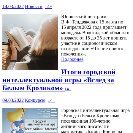
14.03.2022
Новости
,
14+
Юношеский центр им.
В.Ф. Тендрякова с 15 марта по
15 апреля 2022 года приглашает
молодежь Вологодской области в
возрасте от 15 до 35 лет принять
участие в социологическом
исследовании «Чтение нового
поколения».
Подробнее
Итоги городской
интеллектуальной игры «Вслед за
Белым Кроликом»
14+
09.03.2022
Конкурсы
,
14+
Городская интеллектуальная игра
«Вслед за Белым Кроликом»,
посвященная 190-летию
английского писателя и
математика Льюиса Кэрролла,