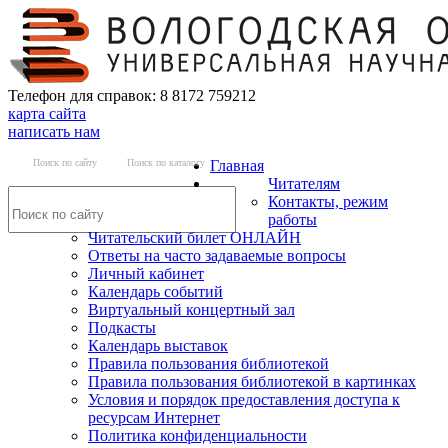
Телефон для справок: 8 8172 759212
карта сайта
написать нам
Поиск по сайту
Поиск по каталогу
Главная
Читателям
Контакты, режим
работы
Читательский билет ОНЛАЙН
Ответы на часто задаваемые вопросы
Личный кабинет
Календарь событий
Виртуальный концертный зал
Подкасты
Календарь выставок
Правила пользования библиотекой
Правила пользования библиотекой в картинках
Условия и порядок предоставления доступа к
ресурсам Интернет
Политика конфиденциальности