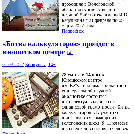
проходила в Вологодской
областной универсальной
научной библиотеке имени И.В.
Бабушкина с 21 февраля по 05
марта 2022 года.
Подробнее
«Битва калькуляторов» пройдет в
юношеском центре
14+
01.03.2022
Конкурсы
,
14+
28 марта в 14 часов
в
Юношеском центре
им. В.Ф. Тендрякова областной
универсальной научной
библиотеке состоится
интеллектуальная игра по
финансовой грамотности «Битва
калькуляторов». К участию
приглашаются команды из
вологодских школ (9–11 классы)
и колледжей в составе 6 человек.
Подробнее