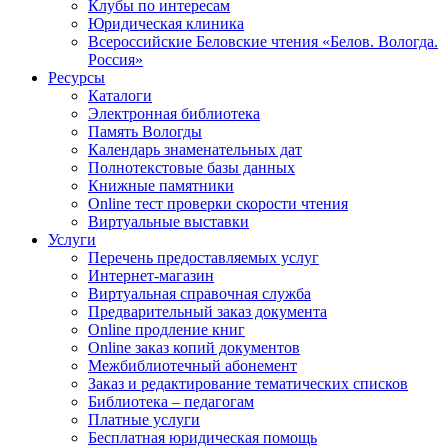
Клубы по интересам
Юридическая клиника
Всероссийские Беловские чтения «Белов. Вологда.
Россия»
Ресурсы
Каталоги
Электронная библиотека
Память Вологды
Календарь знаменательных дат
Полнотекстовые базы данных
Книжные памятники
Online тест проверки скорости чтения
Виртуальные выставки
Услуги
Перечень предоставляемых услуг
Интернет-магазин
Виртуальная справочная служба
Предварительный заказ документа
Online продление книг
Online заказ копий документов
Межбиблиотечный абонемент
Заказ и редактирование тематических списков
Библиотека – педагогам
Платные услуги
Бесплатная юридическая помощь