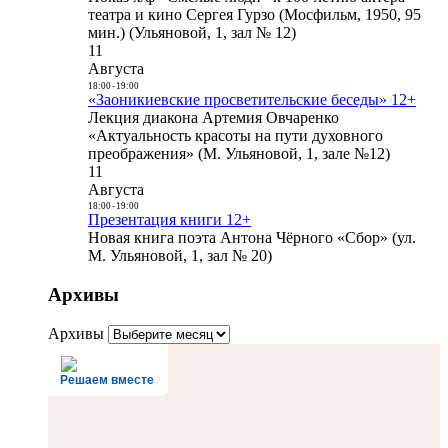
театра и кино Сергея Гурзо (Мосфильм, 1950, 95
мин.) (Ульяновой, 1, зал № 12)
11
Августа
18:00
-
19:00
«Заоникиевские просветительские беседы» 12+
Лекция диакона Артемия Овчаренко
«Актуальность красоты на пути духовного
преображения» (М. Ульяновой, 1, зале №12)
11
Августа
18:00
-
19:00
Презентация книги 12+
Новая книга поэта Антона Чёрного «Сбор» (ул.
М. Ульяновой, 1, зал № 20)
Архивы
Архивы
Решаем вместе