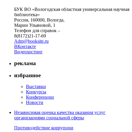
БУК ВО «Вологодская областная универсальная научная
библиотека»
Россия, 160000, Вологда,
Марии Ульяновой, 1
Телефон для справок –
8(8172)21-17-69
Adm@booksite.ru
ВКонтакте
Видеохостинг
реклама
избранное
Выставки
Конкурсы
Конференции
Новости
Независимая оценка качества оказания услуг
организациями социальной сферы
Противодействие коррупции