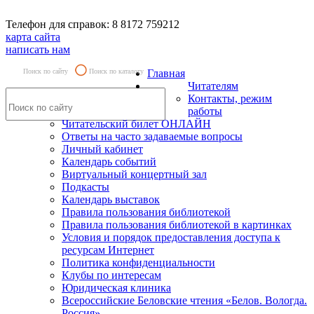
Телефон для справок: 8 8172 759212
карта сайта
написать нам
Поиск по сайту
Поиск по каталогу
Главная
Читателям
Контакты, режим
работы
Читательский билет ОНЛАЙН
Ответы на часто задаваемые вопросы
Личный кабинет
Календарь событий
Виртуальный концертный зал
Подкасты
Календарь выставок
Правила пользования библиотекой
Правила пользования библиотекой в картинках
Условия и порядок предоставления доступа к
ресурсам Интернет
Политика конфиденциальности
Клубы по интересам
Юридическая клиника
Всероссийские Беловские чтения «Белов. Вологда.
Россия»