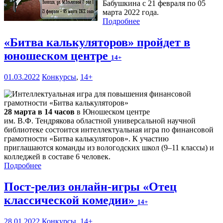
Бабушкина с 21 февраля по 05
марта 2022 года.
Подробнее
«Битва калькуляторов» пройдет в
юношеском центре
14+
01.03.2022
Конкурсы
,
14+
28 марта в 14 часов
в Юношеском центре
им. В.Ф. Тендрякова областной универсальной научной
библиотеке состоится интеллектуальная игра по финансовой
грамотности «Битва калькуляторов». К участию
приглашаются команды из вологодских школ (9–11 классы) и
колледжей в составе 6 человек.
Подробнее
Пост-релиз онлайн-игры «Отец
классической комедии»
14+
28.01.2022
Конкурсы
,
14+