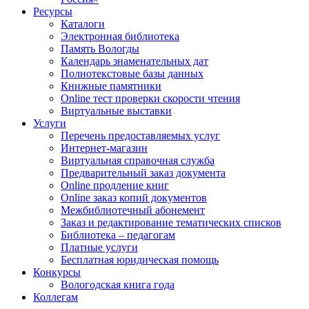
Ресурсы
Каталоги
Электронная библиотека
Память Вологды
Календарь знаменательных дат
Полнотекстовые базы данных
Книжные памятники
Online тест проверки скорости чтения
Виртуальные выставки
Услуги
Перечень предоставляемых услуг
Интернет-магазин
Виртуальная справочная служба
Предварительный заказ документа
Online продление книг
Online заказ копий документов
Межбиблиотечный абонемент
Заказ и редактирование тематических списков
Библиотека – педагогам
Платные услуги
Бесплатная юридическая помощь
Конкурсы
Вологодская книга года
Коллегам