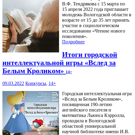
В.Ф. Тендрякова с 15 марта по
15 апреля 2022 года приглашает
молодежь Вологодской области в
возрасте от 15 до 35 лет принять
участие в социологическом
исследовании «Чтение нового
поколения».
Подробнее
Итоги городской
интеллектуальной игры «Вслед за
Белым Кроликом»
14+
09.03.2022
Конкурсы
,
14+
Городская интеллектуальная игра
«Вслед за Белым Кроликом»,
посвященная 190-летию
английского писателя и
математика Льюиса Кэрролла,
проходила в Вологодской
областной универсальной
научной библиотеке имени И.В.